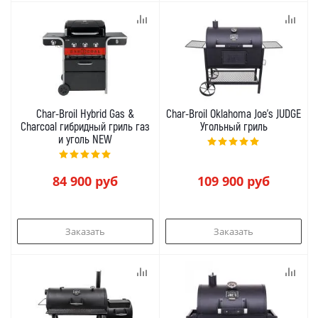
Char-Broil Hybrid Gas &
Char-Broil Oklahoma Joe's JUDGE
Charcoal гибридный гриль газ
Угольный гриль
и уголь NEW
84 900
руб
109 900
руб
Заказать
Заказать