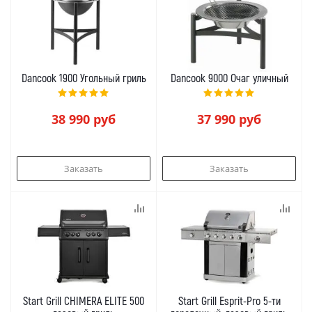
Dancook 1900 Угольный гриль
Dancook 9000 Очаг уличный
38 990
руб
37 990
руб
Заказать
Заказать
Start Grill CHIMERA ELITE 500
Start Grill Esprit-Pro 5-ти