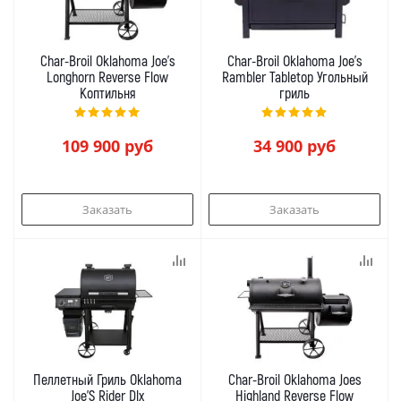
Char-Broil Oklahoma Joe's
Char-Broil Oklahoma Joe's
Longhorn Reverse Flow
Rambler Tabletop Угольный
Коптильня
гриль
109 900
руб
34 900
руб
Заказать
Заказать
Пеллетный Гриль Oklahoma
Char-Broil Oklahoma Joes
Joe’S Rider Dlx
Highland Reverse Flow