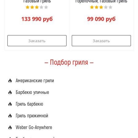
газовый гриль
горелочный, газовый гриль
133 990
руб
99 090
руб
Заказать
Заказать
— Подбор гриля —
Американские грили
Барбекю уличные
Гриль барбекю
Гриль прижимной
Weber Go-Anywhere