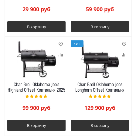
29 900
руб
59 900
руб
В корзину
В корзину
ХИТ
Char-Broil Oklahoma Joe's
Char-Broil Oklahoma Joes
Highland Offset Коптильня 2025
Longhorn Offset Коптильня
99 900
руб
129 900
руб
В корзину
В корзину