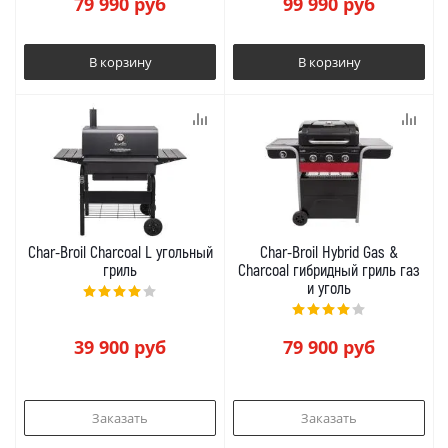
79 990
руб
99 990
руб
В корзину
В корзину
Char-Broil Charcoal L угольный
Char-Broil Hybrid Gas &
гриль
Charcoal гибридный гриль газ
и уголь
39 900
руб
79 900
руб
Заказать
Заказать