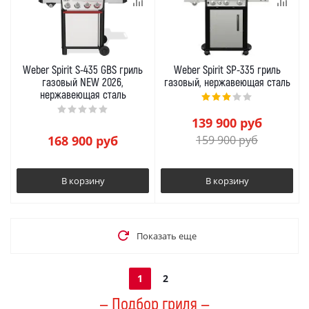
Weber Spirit S-435 GBS гриль
Weber Spirit SP-335 гриль
газовый NEW 2026,
газовый, нержавеющая сталь
нержавеющая сталь
139 900
руб
168 900
руб
159 900
руб
В корзину
В корзину
Показать еще
1
2
— Подбор гриля —