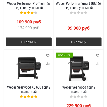
Weber Performer Premium, 57
Weber Performer Smart GBS, 57
см, гриль угольный
см, гриль угольный
109 900
руб
134 900
руб
99 900
руб
В корзину
В корзину
НОВИНКА
Weber Searwood XL 600 гриль
Weber Searwood гриль
пеллетный
пеллетный
229 900
руб