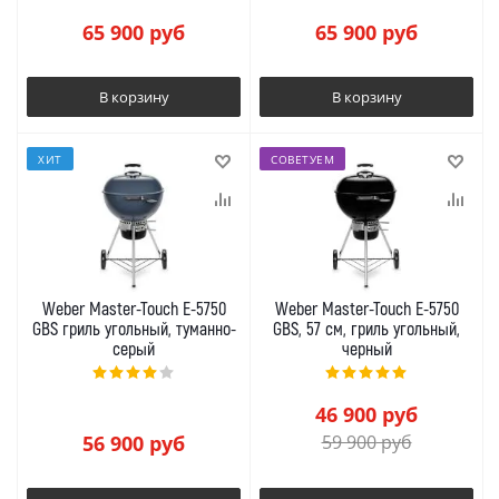
65 900
руб
65 900
руб
В корзину
В корзину
ХИТ
СОВЕТУЕМ
Weber Master-Touch E-5750
Weber Master-Touch E-5750
GBS гриль угольный, туманно-
GBS, 57 см, гриль угольный,
серый
черный
46 900
руб
56 900
руб
59 900
руб