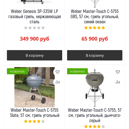
Weber Genesis SP-335W LP
Weber Master-Touch C-5755
газовый гриль, нержавеющая
GBS, 57 см, гриль угольный,
сталь
синий океан
349 900
руб
65 900
руб
В корзину
В корзину
НОВИНКА
НОВИНКА
Weber Master-Touch C-5755
Weber Master-Touch C-5755, 57
Slate, 57 см, гриль угольный
см, гриль угольный, дымчато-
серый