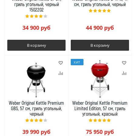
гриль угольный, черный
см, гриль угольный, черный
1502202
34 900
руб
44 900
руб
В корзину
В корзину
ХИТ
Weber Original Kettle Premium
Weber Original Kettle Premium
GBS, 57 см, гриль угольный,
Limited Edition, 57 см, гриль
черный
угольный, красный
39 990
руб
75 950
руб