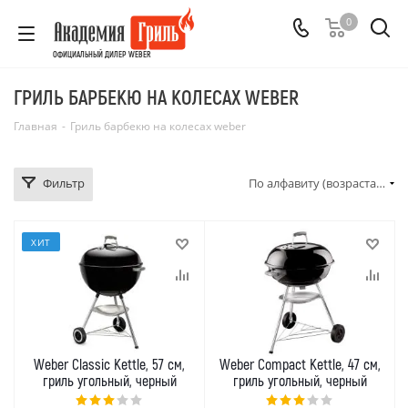
0
ОФИЦИАЛЬНЫЙ ДИЛЕР WEBER
ГРИЛЬ БАРБЕКЮ НА КОЛЕСАХ WEBER
Главная
-
Гриль барбекю на колесах weber
Фильтр
По алфавиту (возрастание)
ХИТ
Weber Classic Kettle, 57 см,
Weber Compact Kettle, 47 см,
гриль угольный, черный
гриль угольный, черный