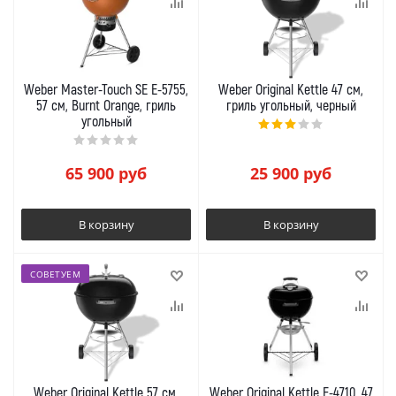
Weber Master-Touch SE E-5755,
Weber Original Kettle 47 см,
57 см, Burnt Orange, гриль
гриль угольный, черный
угольный
65 900
руб
25 900
руб
В корзину
В корзину
СОВЕТУЕМ
Weber Original Kettle 57 см,
Weber Original Kettle E-4710, 47