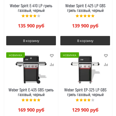
Weber Spirit E-410 LP гриль
Weber Spirit E-425 LP GBS
газовый, черный
гриль газовый, черный
135 900
руб
139 900
руб
В корзину
В корзину
НОВИНКА
НОВИНКА
Weber Spirit E-435 GBS гриль
Weber Spirit EP-325 LP GBS
газовый, черный
гриль газовый, черный
169 900
руб
129 900
руб