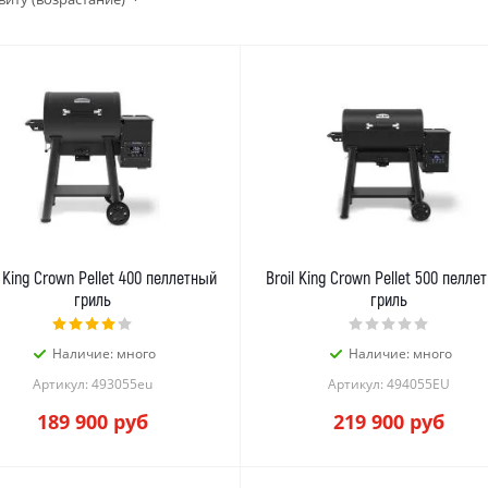
l King Crown Pellet 400 пеллетный
Broil King Crown Pellet 500 пелле
гриль
гриль
Наличие: много
Наличие: много
Артикул: 493055eu
Артикул: 494055EU
189 900
руб
219 900
руб