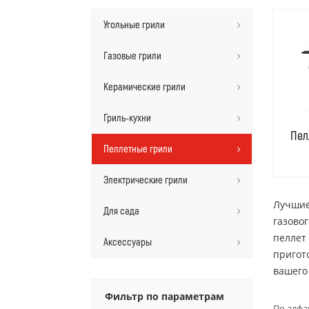
Угольные грили
Газовые грили
Керамические грили
Гриль-кухни
Пел
Пеллетные грили
Электрические грили
Лучшие
Для сада
газово
пеллет
Аксессуары
пригот
вашего
Фильтр по параметрам
По алфа