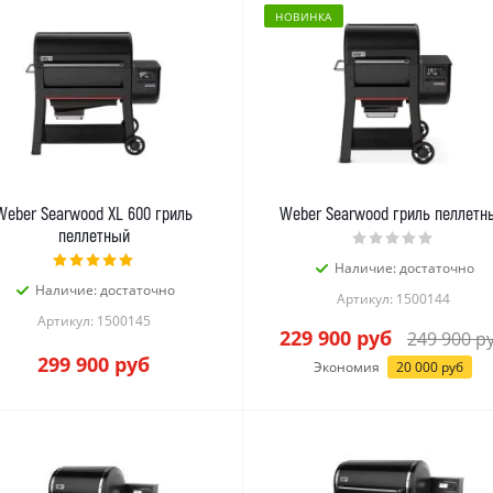
НОВИНКА
Weber Searwood XL 600 гриль
Weber Searwood гриль пеллетн
пеллетный
Наличие: достаточно
Наличие: достаточно
Артикул: 1500144
Артикул: 1500145
229 900
руб
249 900
р
299 900
руб
Экономия
20 000
руб