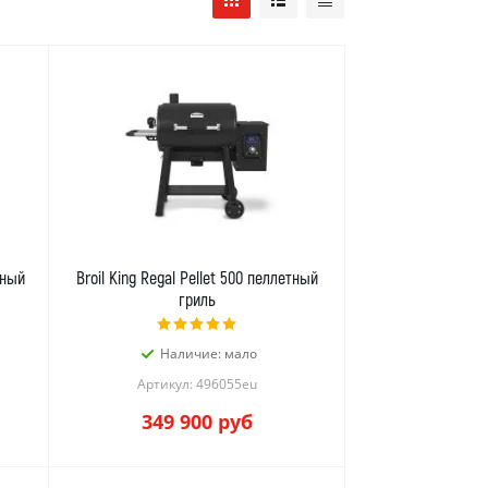
тный
Broil King Regal Pellet 500 пеллетный
гриль
Наличие: мало
Артикул: 496055eu
349 900
руб