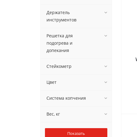
Держатель
инструментов
Решетка для
подогрева и
допекания
Стейкометр
Цвет
Система копчения
Вес, кг