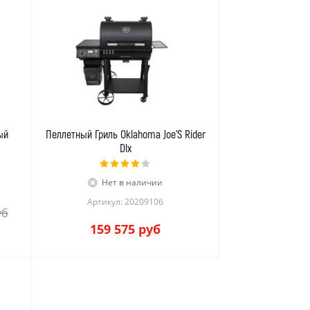
ый
Пеллетный Гриль Oklahoma Joe’S Rider
Dlx
Нет в наличии
Артикул: 20209106
уб
159 575
руб