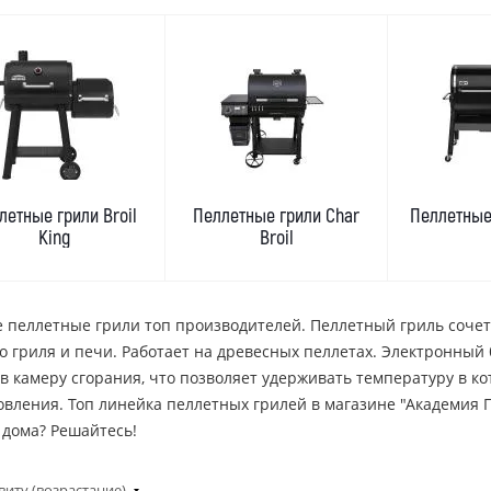
летные грили Broil
Пеллетные грили Char
Пеллетные
King
Broil
 пеллетные грили топ производителей. Пеллетный гриль сочета
го гриля и печи. Работает на древесных пеллетах. Электронный
 в камеру сгорания, что позволяет удерживать температуру в ко
овления. Топ линейка пеллетных грилей в магазине "Академия 
 дома? Решайтесь!
виту (возрастание)