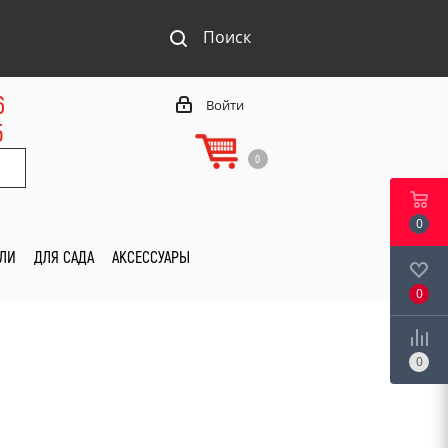
Поиск
6
Войти
5
0
0
ИЛИ
ДЛЯ САДА
АКСЕССУАРЫ
0
0