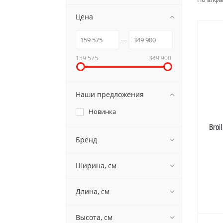
Цена
159 575
349 900
Наши предложения
Новинка
Broi
Бренд
Ширина, см
Длина, см
Высота, см