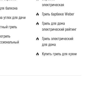
электрическая
для балкона
Гриль барбекю Weber
на углях для дачи
Гриль для дома
ктный гриль
электрический рейтинг
рогриль
Гриль электрический
ссиональный
для дома
Купить гриль для кухни