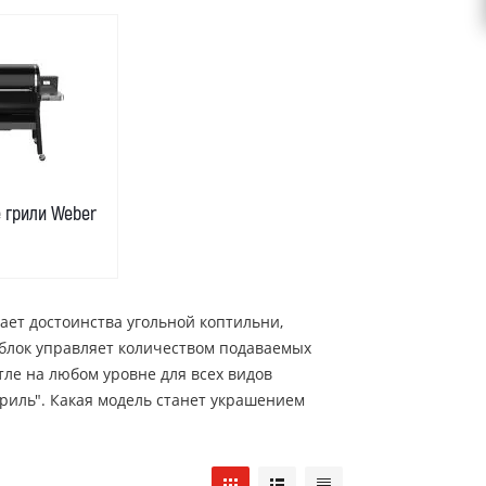
 грили Weber
ет достоинства угольной коптильни,
 блок управляет количеством подаваемых
тле на любом уровне для всех видов
Гриль". Какая модель станет украшением