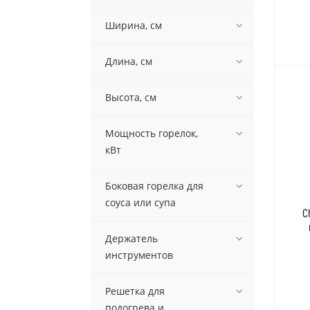
Ширина, см
Длина, см
Высота, см
Мощность горелок,
кВт
Боковая горелка для
соуса или супа
C
Держатель
инструментов
Решетка для
подогрева и