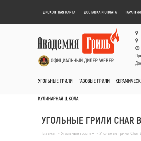
ДИСКОНТНАЯ КАРТА
ДОСТАВКА И ОПЛАТА
ГАРАНТИЯ
Пр
ОФИЦИАЛЬНЫЙ ДИЛЕР WEBER
Дос
УГОЛЬНЫЕ ГРИЛИ
ГАЗОВЫЕ ГРИЛИ
КЕРАМИЧЕСК
КУЛИНАРНАЯ ШКОЛА
УГОЛЬНЫЕ ГРИЛИ CHAR B
Главная
-
Угольные грили
-
Угольные грили Char B