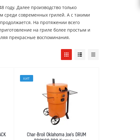
8 году. Далее производство только
м среди современных грилей. А с такими
 продолжается. На протяжении всего
приготовление на гриле более простым и
авляя прекрасные воспоминания.
ХИТ
JACK
Char-Broil Oklahoma Joe's DRUM