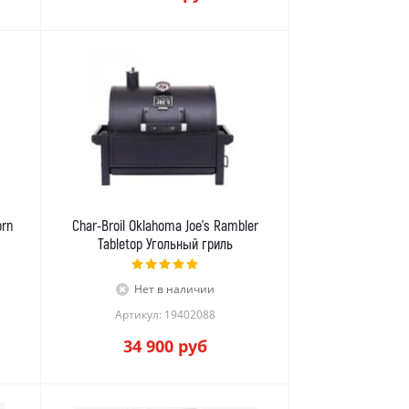
orn
Char-Broil Oklahoma Joe's Rambler
Tabletop Угольный гриль
Нет в наличии
Артикул: 19402088
34 900
руб