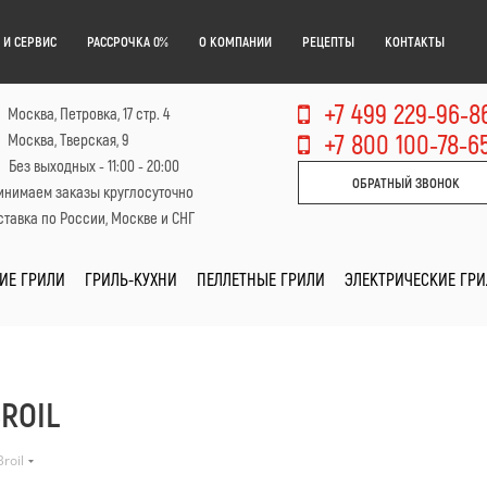
 И СЕРВИС
РАССРОЧКА 0%
О КОМПАНИИ
РЕЦЕПТЫ
КОНТАКТЫ
+7 499 229-96-8
Москва, Петровка, 17 стр. 4
+7 800 100-78-6
Москва, Тверская, 9
Без выходных - 11:00 - 20:00
ОБРАТНЫЙ ЗВОНОК
инимаем заказы круглосуточно
тавка по России, Москве и СНГ
ИЕ ГРИЛИ
ГРИЛЬ-КУХНИ
ПЕЛЛЕТНЫЕ ГРИЛИ
ЭЛЕКТРИЧЕСКИЕ ГР
ROIL
roil