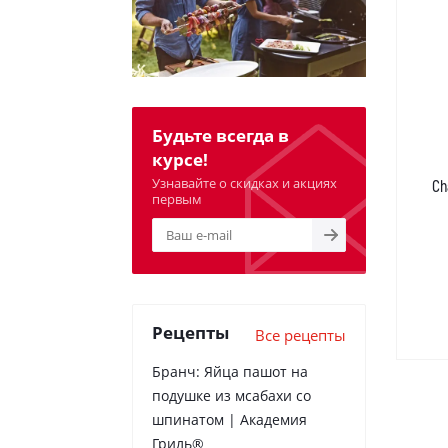
Будьте всегда в
курсе!
Узнавайте о скидках и акциях
Ch
первым
Рецепты
Все рецепты
Бранч: Яйца пашот на
подушке из мсабахи со
шпинатом | Академия
Гриль®