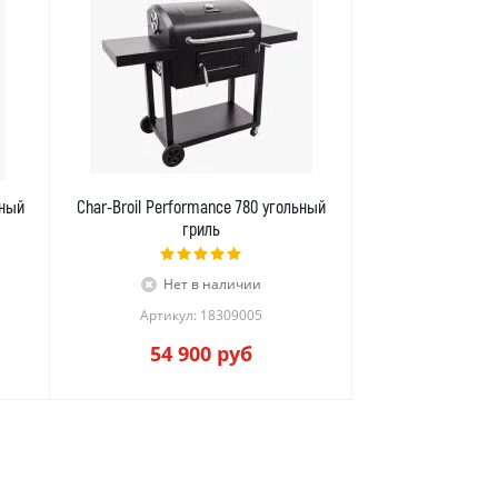
ьный
Char-Broil Performance 780 угольный
гриль
Нет в наличии
Артикул: 18309005
54 900
руб