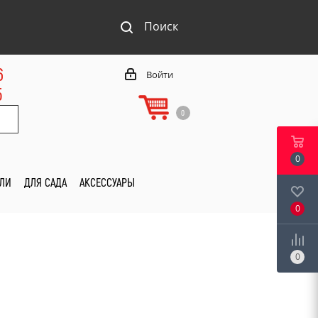
Поиск
6
Войти
5
0
0
ИЛИ
ДЛЯ САДА
АКСЕССУАРЫ
0
0