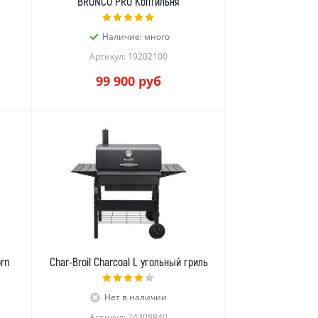
BRONCO PRO Коптильня
Наличие: много
Артикул: 19202100
99 900
руб
rn
Char-Broil Charcoal L угольный гриль
Нет в наличии
Артикул: 24308840