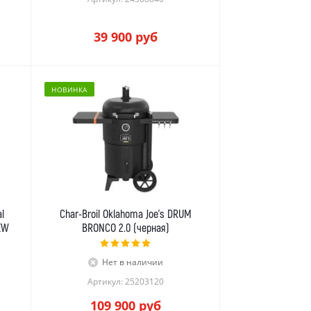
39 900
руб
НОВИНКА
l
Char-Broil Oklahoma Joe's DRUM
EW
BRONCO 2.0 (черная)
Нет в наличии
Артикул: 25203120
109 900
руб