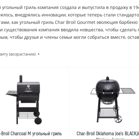
 угольный гриль компания создала и выпустила в продажу в 194
ялось, внедрялись инновации, которые теперь стали стандарто
тами, как угольный гриль Char Broil Gourmet эволюция барбекю
и существования компания вводила новшества, чтобы сделать 
ным, чтобы друзья и члены семьи могли собраться вместе, ост
виту (возрастание)
-Broil Charcoal M угольный гриль
Char-Broil Oklahoma Joe's BLACK