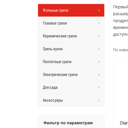
Первый
Угольные грили
расшир
продук
Газовые грили
времен
доступ
Керамические грили
Гриль-кухни
По алфа
Пеллетные грили
Электрические грили
Для сада
Аксессуары
Фильтр по параметрам
Char