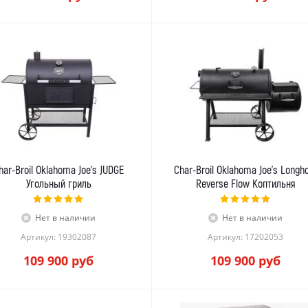
har-Broil Oklahoma Joe's JUDGE
Char-Broil Oklahoma Joe's Longh
Угольный гриль
Reverse Flow Коптильня
Нет в наличии
Нет в наличии
Артикул: 19302087
Артикул: 17202053
109 900
руб
109 900
руб