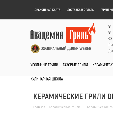
ДИСКОНТНАЯ КАРТА
ДОСТАВКА И ОПЛАТА
ГАРАНТИЯ
Пр
ОФИЦИАЛЬНЫЙ ДИЛЕР WEBER
Дос
УГОЛЬНЫЕ ГРИЛИ
ГАЗОВЫЕ ГРИЛИ
КЕРАМИЧЕСК
КУЛИНАРНАЯ ШКОЛА
КЕРАМИЧЕСКИЕ ГРИЛИ D
Главная
-
Керамические грили
-
Керамические г