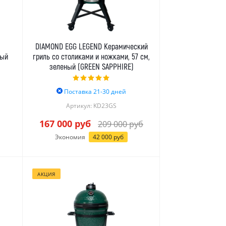
DIAMOND EGG LEGEND Керамический
ный
гриль со столиками и ножками, 57 см,
зеленый (GREEN SAPPHIRE)
Поставка 21-30 дней
Артикул: KD23GS
167 000
руб
209 000
руб
Экономия
42 000
руб
АКЦИЯ