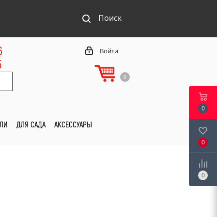
Поиск
6
Войти
5
0
0
ИЛИ
ДЛЯ САДА
АКСЕССУАРЫ
0
0