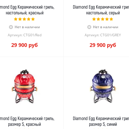
amond Egg Керамический гриль,
Diamond Egg Керамический грил
настольный, красный
настольный, серый
Нет в наличии
Нет в наличии
Артикул: СTG01/Red
Артикул: СTG01/GREY
29 900
руб
29 900
руб
amond Egg Керамический гриль,
Diamond Egg Керамический грил
размер S, красный
размер S, синий