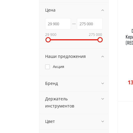
Цена
29 900
275 000
Кер
(RE
Наши предложения
Акция
1
Бренд
Держатель
инструментов
Цвет