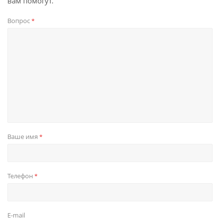
вам помогут.
Вопрос
*
Ваше имя
*
Телефон
*
E-mail