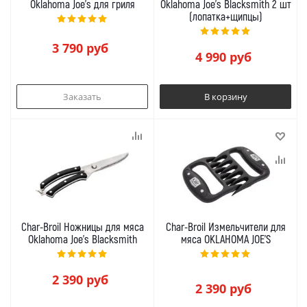
Oklahoma Joe's для гриля
Oklahoma Joe's Blacksmith 2 шт
(лопатка+щипцы)
3 790
руб
4 990
руб
Заказать
В корзину
Char-Broil Ножницы для мяса
Char-Broil Измельчители для
Oklahoma Joe's Blacksmith
мяса OKLAHOMA JOE'S
2 390
руб
2 390
руб