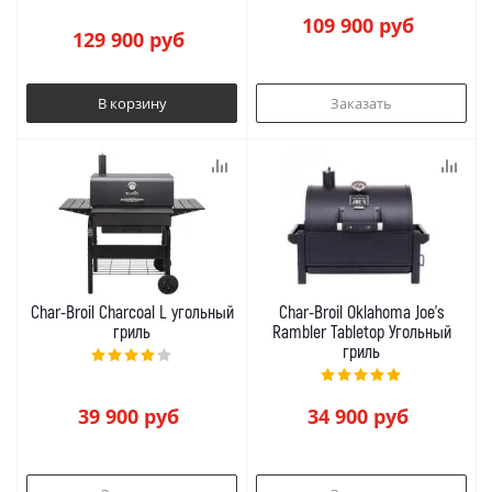
109 900
руб
129 900
руб
В корзину
Заказать
Char-Broil Charcoal L угольный
Char-Broil Oklahoma Joe's
гриль
Rambler Tabletop Угольный
гриль
39 900
руб
34 900
руб