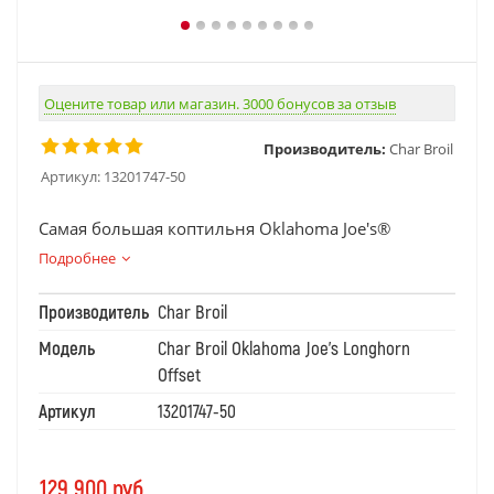
Оцените товар или магазин. 3000 бонусов за отзыв
Производитель:
Char Broil
Артикул:
13201747-50
Самая большая коптильня Oklahoma Joe's®
Подробнее
Производитель
Char Broil
Модель
Char Broil Oklahoma Joe's Longhorn
Offset
Артикул
13201747-50
129 900
руб