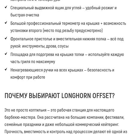
Специальный выдвижной ящик для углей — удобный розжиг и
быстрая очистка
Большой профессиональный термометр на крышке + возможность
установки второго (место под резьбу предусмотрено)
Фронтальное пристолье и вместительная нижняя полка — всё под
рукой: инструменты, дрова, соусы
Площадка для подогрева на крышке топки — используйте каждую
часть гриля по максимуму
Ненагревающиеся ручки на всех крышках — безопасность и
комфорт при работе
ПОЧЕМУ ВЫБИРАЮТ LONGHORN OFFSET?
Это не просто коптильня — это рабочая станция для настоящего
барбекю-мастера. Она рассчитана на большие компании, фестивали,
семейные праздники и даже небольшой коммерческий кейтеринг.
Прочность, вместимость и контроль над процессом делают её одной из