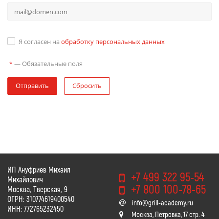
Я согласен на
обработку персональных данных
—
Обязательные поля
*
Отправить
Сбросить
ИП Ануфриев Михаил
+7 499 322 95-54
Михайлович
+7 800 100-78-65
Москва, Тверская, 9
ОГРН: 310774619400540
info@grill-academy.ru
ИНН: 772765232450
Москва, Петровка, 17 стр. 4