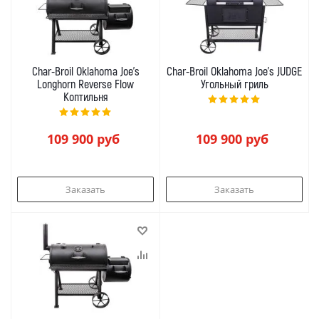
Char-Broil Oklahoma Joe's
Char-Broil Oklahoma Joe's JUDGE
Longhorn Reverse Flow
Угольный гриль
Коптильня
109 900
руб
109 900
руб
Заказать
Заказать