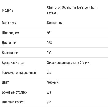
Char Broil Oklahoma Joe's Longhorn
Модель
Offset
Вид гриля
Коптильня
Ширина, см
93
Длина, см
163
Высота, см
141
Крышка/Котел
Эмалированная сталь 2,5 мм
Термометр встроенный
Да
Цвет
Черный
Боковые столики
Да
Наличие колес
Да