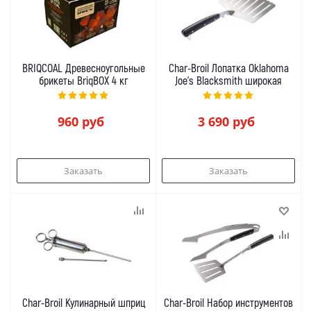
BRIQCOAL Древесноугольные
Char-Broil Лопатка Oklahoma
брикеты BriqBOX 4 кг
Joe's Blacksmith широкая
960
руб
3 690
руб
Заказать
Заказать
Char-Broil Кулинарный шприц
Char-Broil Набор инструментов