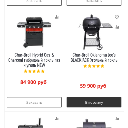
Заказать
Заказать
Char-Broil Hybrid Gas &
Char-Broil Oklahoma Joe's
Charcoal гибридный гриль газ
BLACKJACK Угольный гриль
и уголь NEW
84 900
руб
59 900
руб
Заказать
В корзину