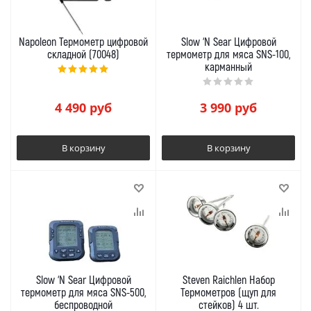
Napoleon Термометр цифровой
Slow ‘N Sear Цифровой
складной (70048)
термометр для мяса SNS-100,
карманный
4 490
руб
3 990
руб
В корзину
В корзину
Slow ‘N Sear Цифровой
Steven Raichlen Набор
термометр для мяса SNS-500,
Термометров (щуп для
беспроводной
стейков) 4 шт.