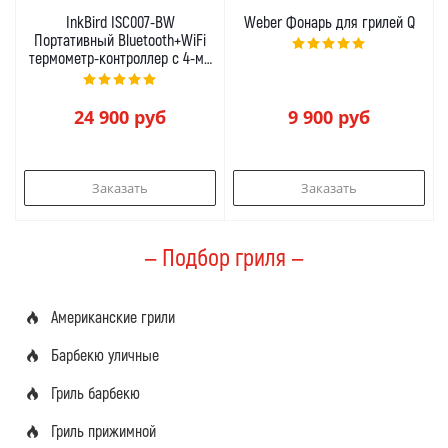
InkBird ISC007-BW
Weber Фонарь для грилей Q
Портативный Bluetooth+WiFi
термометр-контроллер с 4-мя
щупами
24 900
руб
9 900
руб
Заказать
Заказать
— Подбор гриля —
Американские грили
Барбекю уличные
Гриль барбекю
Гриль прижимной