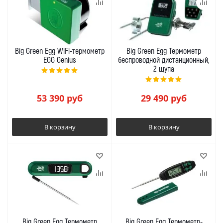
Big Green Egg WiFi-термометр
Big Green Egg Термометр
EGG Genius
беспроводной дистанционный,
2 щупа
53 390
руб
29 490
руб
В корзину
В корзину
Big Green Egg Термометр
Big Green Egg Термометр-