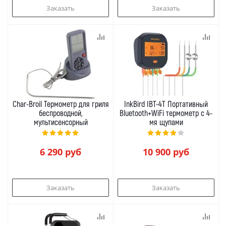
Заказать
Заказать
Char-Broil Термометр для гриля
InkBird IBT-4T Портативный
беспроводной,
Bluetooth+WiFi термометр с 4-
мультисенсорный
мя щупами
6 290
руб
10 900
руб
Заказать
Заказать