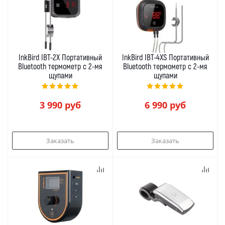
InkBird IBT-2X Портативный
InkBird IBT-4XS Портативный
Bluetooth термометр с 2-мя
Bluetooth термометр с 2-мя
щупами
щупами
3 990
руб
6 990
руб
Заказать
Заказать