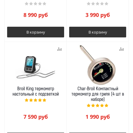
8 990
руб
3 990
руб
В корзину
В корзину
Broil King термометр
Char-Broil Компактный
настольный с подсветкой
термометр для гриля (4 шт в
наборе)
7 590
руб
1 990
руб