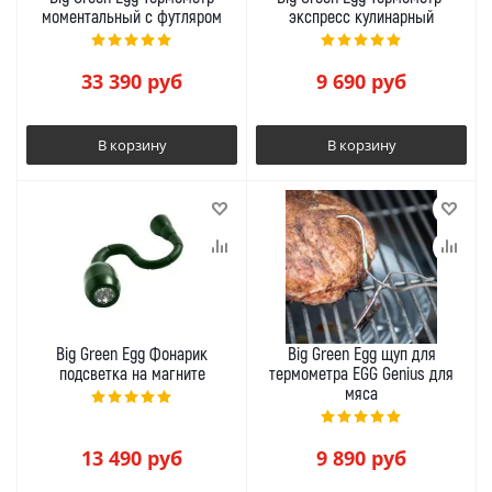
моментальный с футляром
экспресс кулинарный
33 390
руб
9 690
руб
В корзину
В корзину
Big Green Egg Фонарик
Big Green Egg щуп для
подсветка на магните
термометра EGG Genius для
мяса
13 490
руб
9 890
руб