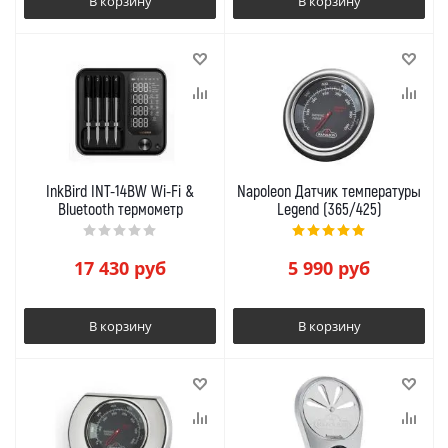
В корзину
В корзину
InkBird INT-14BW Wi-Fi &
Napoleon Датчик температуры
Bluetooth термометр
Legend (365/425)
17 430
руб
5 990
руб
В корзину
В корзину