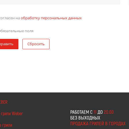
согласен на
обработку персональных данных
бязательные поля
править
Сбросить
EBER
РАБОТАЕМ С
11
ДО
20.00
 грили Weber
БЕЗ ВЫХОДНЫХ
ПРОДАЖА ГРИЛЕЙ В ГОРОДАХ
е грили