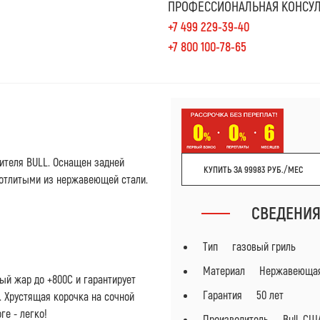
ПРОФЕССИОНАЛЬНАЯ КОНСУЛ
+7 499 229-39-40
+7 800 100-78-65
ителя BULL. Оснащен задней
КУПИТЬ ЗА 99983 РУБ./МЕС
 отлитыми из нержавеющей стали.
СВЕДЕНИ
Тип газовый гриль
Материал Нержавеющая
ый жар до +800С и гарантирует
Гарантия 50 лет
 Хрустящая корочка на сочной
ге - легко!
Производитель Bull, СШ