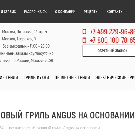
 И СЕРВИС
РАССРОЧКА 0%
О КОМПАНИИ
РЕЦЕПТЫ
КОНТАКТЫ
+7 499 229-96-8
Москва, Петровка, 17 стр. 4
+7 800 100-78-6
Москва, Тверская, 9
Без выходных - 11:00 - 20:00
ОБРАТНЫЙ ЗВОНОК
инимаем заказы круглосуточно
тавка по России, Москве и СНГ
ИЕ ГРИЛИ
ГРИЛЬ-КУХНИ
ПЕЛЛЕТНЫЕ ГРИЛИ
ЭЛЕКТРИЧЕСКИЕ ГР
ЗОВЫЙ ГРИЛЬ ANGUS НА ОСНОВАНИИ
BULL встраиваемый газовый гриль Angus на основании