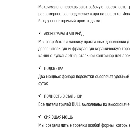
Максимально перекрывают рабочую поверхность г
равномерное распределение жара на решетке. Исп
блюду неповторимый аромат дыма.
АКСЕССУАРЫ И АПГРЕЙД
Мы разработали линейку практичных дополнений дл
дополнительную инфракрасную керамическую горел
камня с вулкана Этна, стальной контейнер для ар
ПОДСВЕТКА
Два мощных фонаря подсветки обеспечат удобный 
суток
ПОЛНОСТЬЮ СТАЛЬНОЙ
Все детали грилей BULL выполнены из высококачес
СИЯЮЩАЯ МОЩЬ
Мы создали литые горелки особой формы, которы