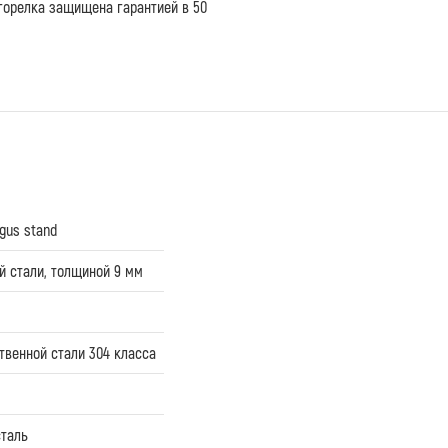
горелка защищена гарантией в 50
ngus stand
 стали, толщиной 9 мм
твенной стали 304 класса
таль