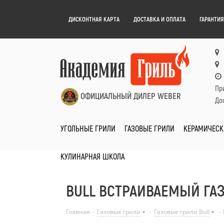
ДИСКОНТНАЯ КАРТА
ДОСТАВКА И ОПЛАТА
ГАРАНТИЯ
Пр
ОФИЦИАЛЬНЫЙ ДИЛЕР WEBER
Дос
УГОЛЬНЫЕ ГРИЛИ
ГАЗОВЫЕ ГРИЛИ
КЕРАМИЧЕСК
КУЛИНАРНАЯ ШКОЛА
BULL ВСТРАИВАЕМЫЙ ГА
Главная
-
Газовые грили
-
Газовые грили Bull
-