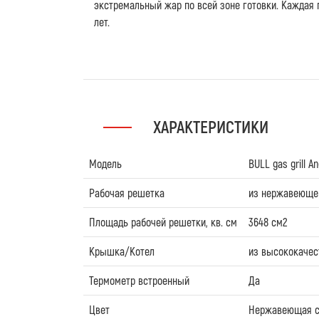
экстремальный жар по всей зоне готовки. Каждая 
лет.
ХАРАКТЕРИСТИКИ
Модель
BULL gas grill A
Рабочая решетка
из нержавеющей
Площадь рабочей решетки, кв. см
3648 см2
Крышка/Котел
из высококачес
Термометр встроенный
Да
Цвет
Нержавеющая с