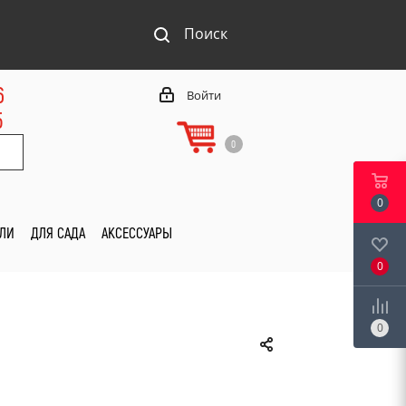
Поиск
6
Войти
5
0
0
ИЛИ
ДЛЯ САДА
АКСЕССУАРЫ
0
0