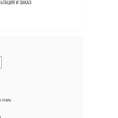
ЬТАЦИЯ И ЗАКАЗ
Я
 сталь
А