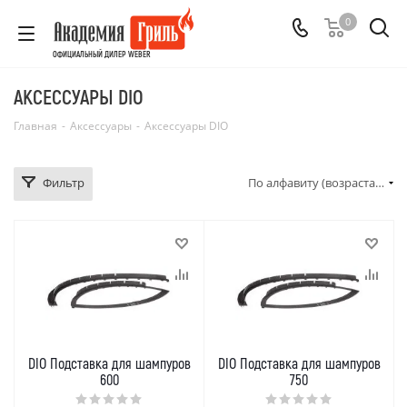
0
ОФИЦИАЛЬНЫЙ ДИЛЕР WEBER
АКСЕССУАРЫ DIO
Главная
-
Аксессуары
-
Аксессуары DIO
Фильтр
По алфавиту (возрастание)
DIO Подставка для шампуров
DIO Подставка для шампуров
600
750