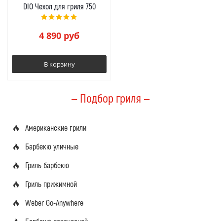
DIO Чехол для гриля 750
4 890
руб
В корзину
— Подбор гриля —
Американские грили
Барбекю уличные
Гриль барбекю
Гриль прижимной
Weber Go-Anywhere