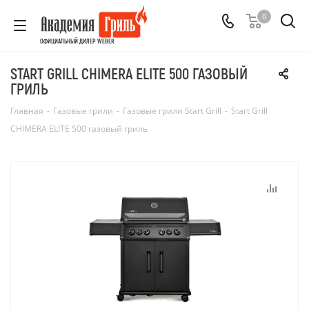
0
ОФИЦИАЛЬНЫЙ ДИЛЕР WEBER
START GRILL CHIMERA ELITE 500 ГАЗОВЫЙ
ГРИЛЬ
Главная
-
Газовые грили
-
Газовые грили Start Grill
-
Start Grill
CHIMERA ELITE 500 газовый гриль