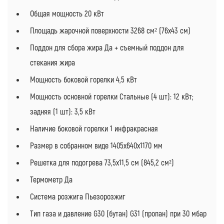
Общая мощность 20 кВт
Площадь жарочной поверхности 3268 см² (76х43 см)
Поддон для сбора жира Да + съемный поддон для
стекания жира
Мощность боковой горелки 4,5 кВт
Мощность основной горелки Стальные (4 шт): 12 кВт;
задняя (1 шт): 3,5 кВт
Наличие боковой горелки 1 инфракрасная
Размер в собранном виде 1405х640х1170 мм
Решетка для подогрева 73,5х11,5 см (845,2 см²)
Термометр Да
Система розжига Пьезорозжиг
Тип газа и давление G30 (бутан) G31 (пропан) при 30 мбар