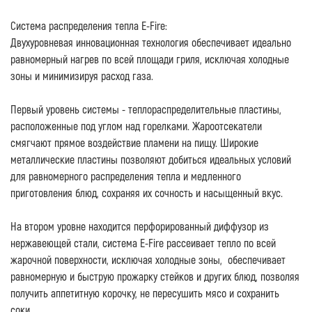
Система распределения тепла E-Fire:
Двухуровневая инновационная технология обеспечивает идеально
равномерный нагрев по всей площади гриля, исключая холодные
зоны и минимизируя расход газа.
Первый уровень системы - теплораспределительные пластины,
расположенные под углом над горелками. Жароотсекатели
смягчают прямое воздействие пламени на пищу. Широкие
металлические пластины позволяют добиться идеальных условий
для равномерного распределения тепла и медленного
приготовления блюд, сохраняя их сочность и насыщенный вкус.
На втором уровне находится перфорированный диффузор из
нержавеющей стали, система E-Fire рассеивает тепло по всей
жарочной поверхности, исключая холодные зоны, обеспечивает
равномерную и быструю прожарку стейков и других блюд, позволяя
получить аппетитную корочку, не пересушить мясо и сохранить
соки.