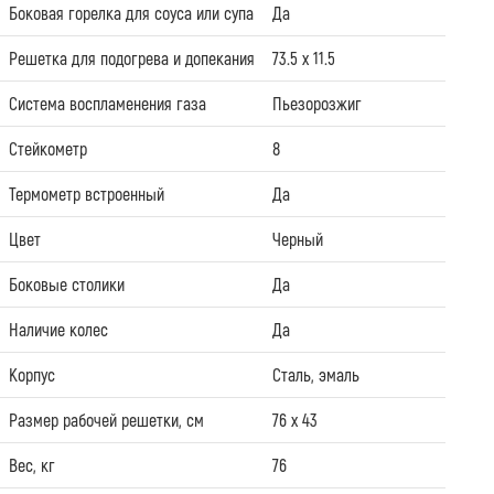
Боковая горелка для соуса или супа
Да
Решетка для подогрева и допекания
73.5 х 11.5
Система воспламенения газа
Пьезорозжиг
Стейкометр
8
Термометр встроенный
Да
Цвет
Черный
Боковые столики
Да
Наличие колес
Да
Корпус
Сталь, эмаль
Размер рабочей решетки, см
76 х 43
Вес, кг
76