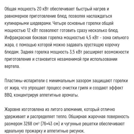
Общая мощность 20 кВт обеспечивает быстрый нагрев и
равномерное приготовление блюд, позволяя наслаждаться
кулинарными шедеврами. Четыре основные горелки общей
мощностью 12 кВт позволяют готовить сразу несколько блюд.
Инфракрасная боковая горелка мощностью 4,5 кВт - зона сильного
жара, с помощью которой можно задавать хрустящую корочку
блюдам. Задняя горелка мощность 3,5 кВт расширяет возможности
приготовления и становится незаменимой при использовании
вертела.
Пластины-испарители с минимальным зазором защищают горелки
от жира, что упрощает процесс очистки гриля и создают эффект
BBQ, концентрируя аппетитные ароматы.
Жаровня изготовлена из литого алюминия, который отлично
удерживает и распределяет тепло. Обширная жарочная поверхность
размером 3268 см² (76×43 см) и чугунные решетки обеспечивают
идеальную прожарку и аппетитные рисунок.