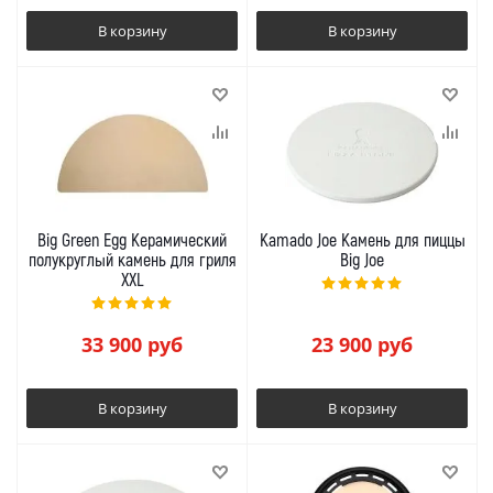
В корзину
В корзину
Big Green Egg Керамический
Kamado Joe Камень для пиццы
полукруглый камень для гриля
Big Joe
XXL
33 900
руб
23 900
руб
В корзину
В корзину