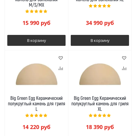
M/S/MX
15 990
руб
34 990
руб
В корзину
В корзину
Big Green Egg Керамический
Big Green Egg Керамический
полукруглый камень для гриля
полукруглый камень для гриля
L
XL
14 220
руб
18 390
руб