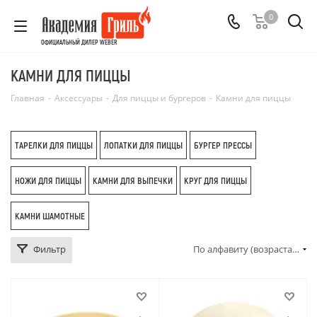
0
ОФИЦИАЛЬНЫЙ ДИЛЕР WEBER
КАМНИ ДЛЯ ПИЦЦЫ
Главная
-
Аксессуары
-
Для пиццы и бургеров
-
Камни для пиццы
ТАРЕЛКИ ДЛЯ ПИЦЦЫ
ЛОПАТКИ ДЛЯ ПИЦЦЫ
БУРГЕР ПРЕССЫ
НОЖИ ДЛЯ ПИЦЦЫ
КАМНИ ДЛЯ ВЫПЕЧКИ
КРУГ ДЛЯ ПИЦЦЫ
КАМНИ ШАМОТНЫЕ
Фильтр
По алфавиту (возрастание)