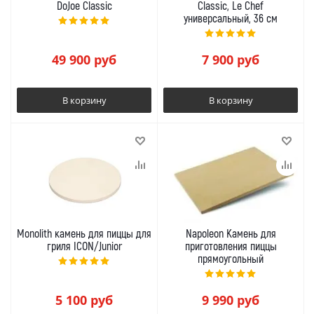
DoJoe Classic
Classic, Le Chef
универсальный, 36 см
49 900
руб
7 900
руб
В корзину
В корзину
Monolith камень для пиццы для
Napoleon Камень для
гриля ICON/Junior
приготовления пиццы
прямоугольный
5 100
руб
9 990
руб