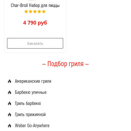
Char-Broil Набор для пиццы
4 790
руб
Заказать
— Подбор гриля —
Американские грили
Барбекю уличные
Гриль барбекю
Гриль прижимной
Weber Go-Anywhere