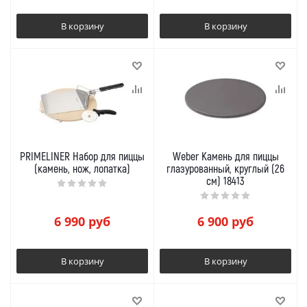
В корзину
В корзину
PRIMELINER Набор для пиццы
Weber Камень для пиццы
(камень, нож, лопатка)
глазурованный, круглый (26
см) 18413
6 990
руб
6 900
руб
В корзину
В корзину