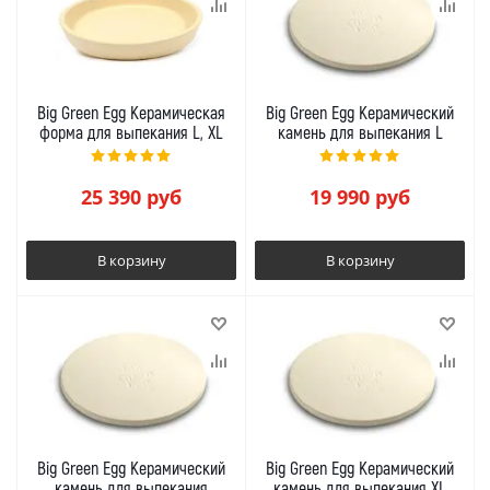
Big Green Egg Керамическая
Big Green Egg Керамический
форма для выпекания L, XL
камень для выпекания L
25 390
руб
19 990
руб
В корзину
В корзину
Big Green Egg Керамический
Big Green Egg Керамический
камень для выпекания
камень для выпекания XL