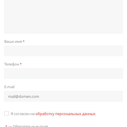
Ваше имя
*
Телефон
*
E-mail
Я согласен на
обработку персональных данных
—
Обязательные поля
*