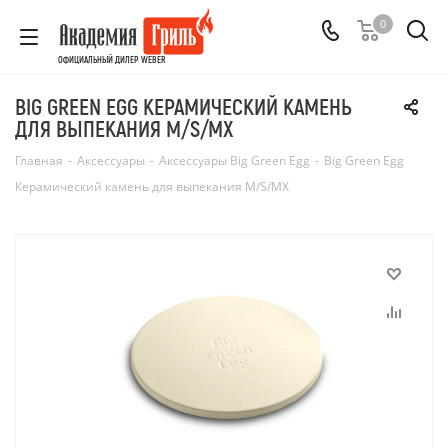
0
ОФИЦИАЛЬНЫЙ ДИЛЕР WEBER
BIG GREEN EGG КЕРАМИЧЕСКИЙ КАМЕНЬ
ДЛЯ ВЫПЕКАНИЯ M/S/MX
Главная
-
Аксессуары
-
Аксессуары Big Green Egg
-
Big Green Egg
Керамический камень для выпекания M/S/MX