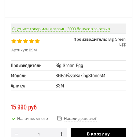
Оцените товар или магазин. 3000 бонусов за отзыв
Производитель:
Big Green
Egg
Артикул:
BSM
Производитель
Big Green Egg
Модель
BGEaPizzaBakingStonesM
Артикул
BSM
15 990
руб
Наличие: много
Нашли дешевле?
В корзину