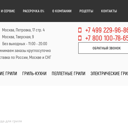
 И СЕРВИС
РАССРОЧКА 0%
О КОМПАНИИ
РЕЦЕПТЫ
КОНТАКТЫ
+7 499 229-96-8
Москва, Петровка, 17 стр. 4
+7 800 100-78-6
Москва, Тверская, 9
Без выходных - 11:00 - 20:00
ОБРАТНЫЙ ЗВОНОК
инимаем заказы круглосуточно
тавка по России, Москве и СНГ
ИЕ ГРИЛИ
ГРИЛЬ-КУХНИ
ПЕЛЛЕТНЫЕ ГРИЛИ
ЭЛЕКТРИЧЕСКИЕ ГР
да для гриля