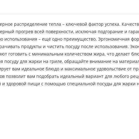
ерное распределение тепла – ключевой фактор успеха. Качест
ерный прогрев всей поверхности, исключая подгорание и гара
во использования – ещё одно преимущество. Эргономичная фор
рачивать продукты и чистить посуду после использования. Эко
яют готовить с минимальным количеством жира, что делает бл
я посуду для жарки на гриле, обращайте внимание на материа
ирует вам идеальное блюдо и максимальное удовольствие от пр
ов позволит вам подобрать идеальный вариант для любого рец
й и здоровой пищи с помощью специальной посуды для жарки н