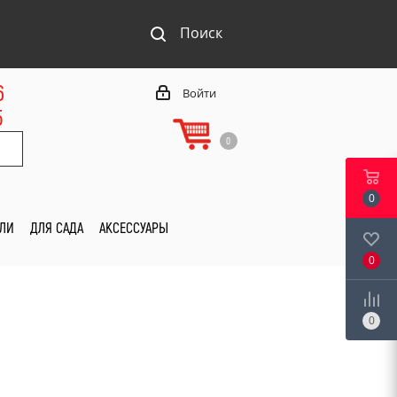
Поиск
6
Войти
5
0
0
ИЛИ
ДЛЯ САДА
АКСЕССУАРЫ
0
0