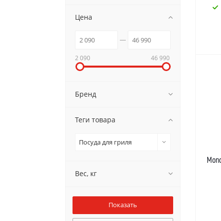
Цена
2 090
46 990
Бренд
Теги товара
Посуда для гриля
Mono
Вес, кг