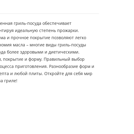
венная гриль-посуда обеспечивает
нтируя идеальную степень прожарки.
ма и прочное покрытие позволяют легко
номия масла – многие виды гриль-посуды
юда более здоровыми и диетическими.
л, покрытие и форму. Правильный выбор
оцесса приготовления. Разнообразие форм и
епта и любой плиты. Откройте для себя мир
а гриле!