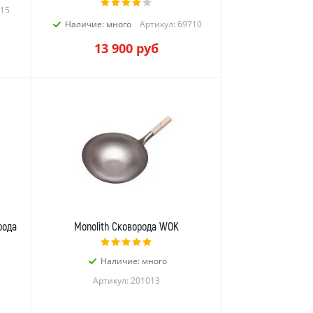
615
Наличие: много
Артикул: 69710
13 900
руб
рода
Monolith Сковорода WOK
Наличие: много
Артикул: 201013