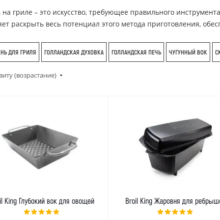
 на гриле – это искусство, требующее правильного инструмента
яет раскрыть весь потенциал этого метода приготовления, обес
НЬ ДЛЯ ГРИЛЯ
ГОЛЛАНДСКАЯ ДУХОВКА
ГОЛЛАНДСКАЯ ПЕЧЬ
ЧУГУННЫЙ ВОК
С
виту (возрастание)
il King Глубокий вок для овощей
Broil King Жаровня для ребрыш