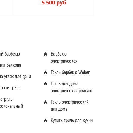
5 500
руб
ый барбекю
Барбекю
электрическая
для балкона
Гриль барбекю Weber
на углях для дачи
Гриль для дома
ктный гриль
электрический рейтинг
рогриль
Гриль электрический
ссиональный
для дома
Купить гриль для кухни