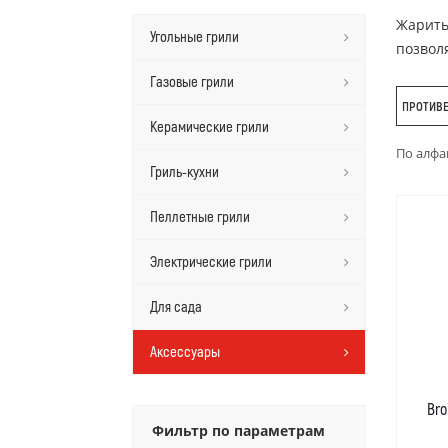
Жарить
Угольные грили
позвол
Газовые грили
ПРОТИВЕ
Керамические грили
По алфа
Гриль-кухни
Пеллетные грили
Электрические грили
Для сада
Аксессуары
Bro
Фильтр по параметрам