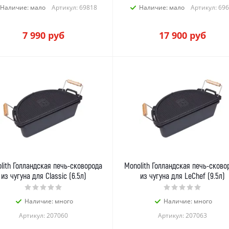
Наличие: мало
Артикул: 69818
Наличие: мало
Артикул: 69
7 990
руб
17 900
руб
lith Голландская печь-сковорода
Monolith Голландская печь-сково
из чугуна для Classic (6.5л)
из чугуна для LeChef (9.5л)
Наличие: много
Наличие: много
Артикул: 207060
Артикул: 207063