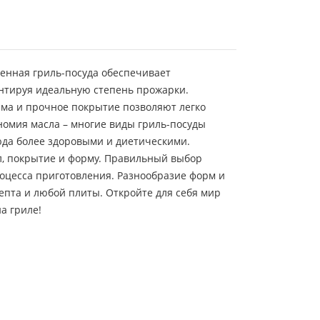
венная гриль-посуда обеспечивает
нтируя идеальную степень прожарки.
ма и прочное покрытие позволяют легко
номия масла – многие виды гриль-посуды
юда более здоровыми и диетическими.
л, покрытие и форму. Правильный выбор
оцесса приготовления. Разнообразие форм и
епта и любой плиты. Откройте для себя мир
а гриле!