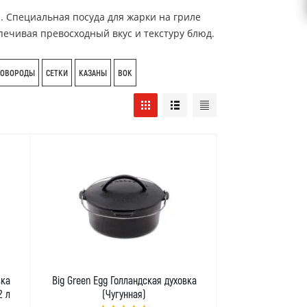
. Специальная посуда для жарки на гриле
печивая превосходный вкус и текстуру блюд.
КОВОРОДЫ
СЕТКИ
КАЗАНЫ
ВОК
вка
Big Green Egg Голландская духовка
2 л
(Чугунная)