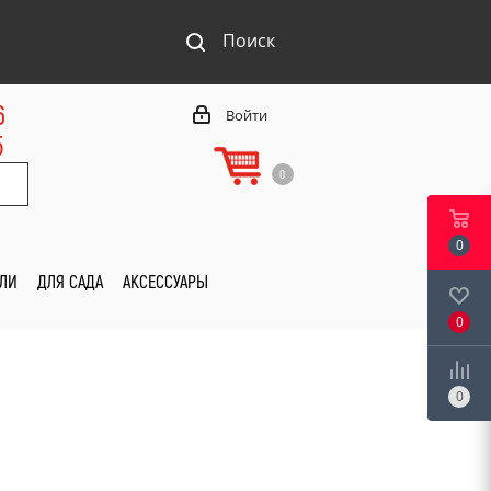
Поиск
6
Войти
5
0
0
ИЛИ
ДЛЯ САДА
АКСЕССУАРЫ
0
0