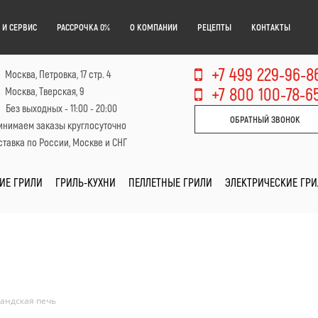
 И СЕРВИС
РАССРОЧКА 0%
О КОМПАНИИ
РЕЦЕПТЫ
КОНТАКТЫ
+7 499 229-96-8
Москва, Петровка, 17 стр. 4
+7 800 100-78-6
Москва, Тверская, 9
Без выходных - 11:00 - 20:00
ОБРАТНЫЙ ЗВОНОК
инимаем заказы круглосуточно
тавка по России, Москве и СНГ
ИЕ ГРИЛИ
ГРИЛЬ-КУХНИ
ПЕЛЛЕТНЫЕ ГРИЛИ
ЭЛЕКТРИЧЕСКИЕ ГР
ландская печь