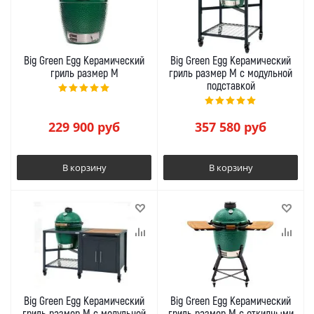
Big Green Egg Керамический
Big Green Egg Керамический
гриль размер M
гриль размер M с модульной
подставкой
229 900
руб
357 580
руб
В корзину
В корзину
Big Green Egg Керамический
Big Green Egg Керамический
гриль размер M с модульной
гриль размер M с откидными