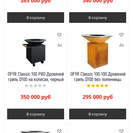
385 000
руб
340 000
руб
В корзину
В корзину
OFYR Classic 100 PRO Дровяной
OFYR Classic 100-100 Дровяной
гриль D100 на колесах, черный
гриль D100 без поленницы
350 000
руб
295 000
руб
В корзину
В корзину