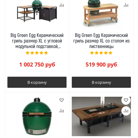
Big Green Egg Керамический
Big Green Egg Керамический
гриль размер XL с угловой
гриль размер XL со столом из
модульной подставкой,
лиственницы
рабочим столом и шкафом
1 002 750
руб
519 900
руб
В корзину
В корзину