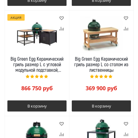
В корзину
В корзину
АКЦИЯ
Big Green Egg Керамический
Big Green Egg Керамический
гриль размер L с угловой
гриль размер L со столом из
модульной подставкой,
лиственницы
рабочим столом и шкафом
866 750
руб
369 900
руб
В корзину
В корзину