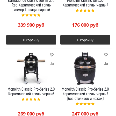
Kamado Joe Classic Joe III S.A.
Monolith Classic ONE.55
Red Керамический гриль
Керамический гриль, черный
размер L стационарный
339 900
руб
176 000
руб
В корзину
В корзину
Monolith Classic Pro-Series 2.0
Monolith Classic Pro-Series 2.0
Керамический гриль, черный
Керамический гриль, черный
(без столиков и ножек)
269 000
руб
247 000
руб