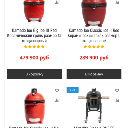
Kamado Joe Big Joe III Red
Kamado Joe Classic Joe II Red
Керамический гриль размер XL
Керамический гриль размер L
стационарный
стационарный
479 900
руб
289 900
руб
В корзину
В корзину
ХИТ