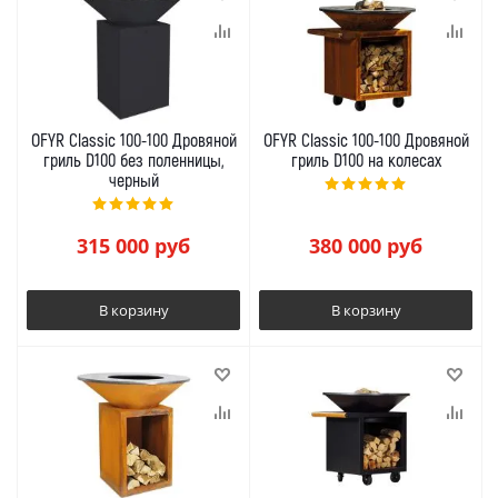
OFYR Classic 100-100 Дровяной
OFYR Classic 100-100 Дровяной
гриль D100 без поленницы,
гриль D100 на колесах
черный
315 000
руб
380 000
руб
В корзину
В корзину