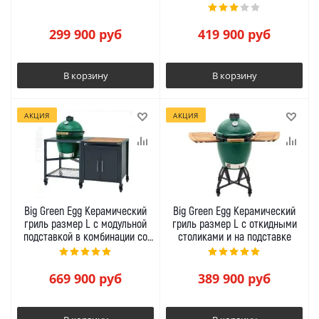
299 900
руб
419 900
руб
В корзину
В корзину
АКЦИЯ
АКЦИЯ
Big Green Egg Керамический
Big Green Egg Керамический
гриль размер L с модульной
гриль размер L с откидными
подставкой в комбинации со
столиками и на подставке
шкафом
669 900
руб
389 900
руб