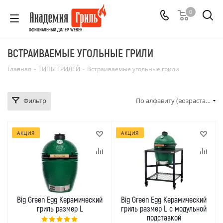
0
ОФИЦИАЛЬНЫЙ ДИЛЕР WEBER
ВСТРАИВАЕМЫЕ УГОЛЬНЫЕ ГРИЛИ
Главная
-
ТИПЫ ГРИЛЕЙ
-
Встраиваемые угольные грили
Фильтр
По алфавиту (возрастание)
АКЦИЯ
АКЦИЯ
Big Green Egg Керамический
Big Green Egg Керамический
гриль размер L
гриль размер L с модульной
подставкой