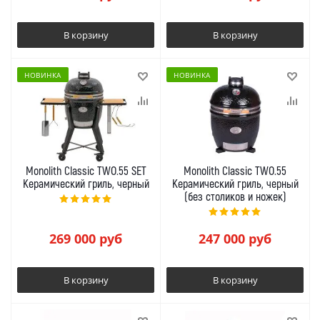
В корзину
В корзину
НОВИНКА
НОВИНКА
Monolith Classic TWO.55 SET
Monolith Classic TWO.55
Керамический гриль, черный
Керамический гриль, черный
(без столиков и ножек)
269 000
руб
247 000
руб
В корзину
В корзину