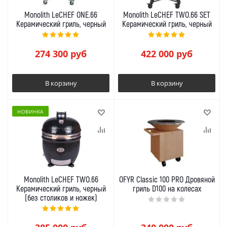
Monolith LeCHEF ONE.66
Monolith LeCHEF TWO.66 SET
Керамический гриль, черный
Керамический гриль, черный
274 300
руб
422 000
руб
В корзину
В корзину
НОВИНКА
Monolith LeCHEF TWO.66
OFYR Classic 100 PRO Дровяной
Керамический гриль, черный
гриль D100 на колесах
(без столиков и ножек)