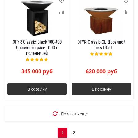
OFYR Classic Black 100-100
OFYR Classic XL Дровяной
Дровяной гриль D100 с
гриль D150
поленницей
345 000
руб
620 000
руб
В корзину
В корзину
Показать еще
1
2