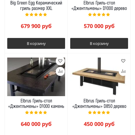
Big Green Egg Керамический
Elbrus Гриль-стол
гриль размер XXL
«Джентльмены» D1000 дерево
679 900
руб
570 000
руб
В корзину
В корзину
Elbrus Гриль-стол
Elbrus Гриль-стол
«Джентльмены» D1000 камень
«Джентльмены» D850 дерево
640 000
руб
450 000
руб