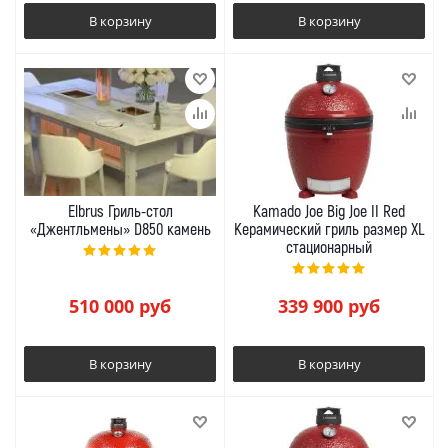
В корзину
В корзину
Elbrus Гриль-стол
Kamado Joe Big Joe II Red
«Джентльмены» D850 камень
Керамический гриль размер XL
стационарный
510 000
руб
339 900
руб
В корзину
В корзину