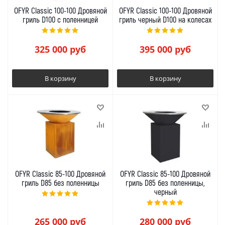
OFYR Classic 100-100 Дровяной
OFYR Classic 100-100 Дровяной
гриль D100 с поленницей
гриль черный D100 на колесах
325 000
руб
395 000
руб
В корзину
В корзину
OFYR Classic 85-100 Дровяной
OFYR Classic 85-100 Дровяной
гриль D85 без поленницы
гриль D85 без поленницы,
черный
265 000
руб
280 000
руб