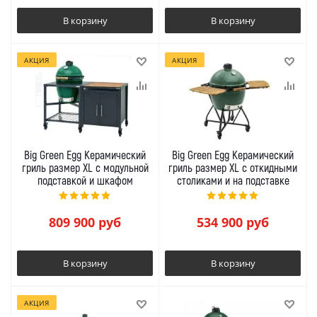
В корзину
В корзину
АКЦИЯ
АКЦИЯ
Big Green Egg Керамический
Big Green Egg Керамический
гриль размер XL с модульной
гриль размер XL с откидными
подставкой и шкафом
столиками и на подставке
809 900
руб
534 900
руб
В корзину
В корзину
АКЦИЯ