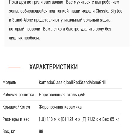
Пока другие грили заставляют Вас мучиться с выгребанием
золы, собирающейся под топкой, наши модели Classic, Big Joe
и Stand-Alone представляют уникальный зольный ящик,
который позволит Вам легко и быстро удалить золу без
лишних проблем.
ХАРАКТЕРИСТИКИ
Модель
kamadoClassicJoeIIRedStandAloneGrill
Рабочая решетка
Нержавеющая сталь ⌀46
Крышка/Котел
Жаропрочная керамика
Размеры и вес
(Ш) 1.18 м х (В) 1.21 м х (Т) 71.12 см Вес 85 кг
Вес, кг
88