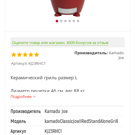
Оцените товар или магазин. 3000 бонусов за отзыв
Производитель:
Kamado
Joe
Артикул:
KJ23RHC1
Керамический гриль размер L
Диаметр решетки 46 см, вес 88 кг
Подробнее
Производитель
Kamado Joe
Модель
kamadoClassicJoeIIRedStandAloneGrill
Артикул
KJ23RHC1