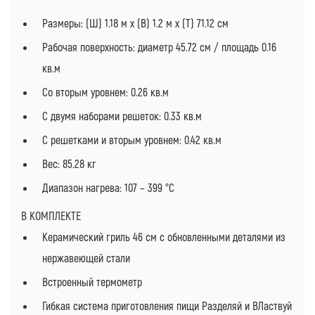
Размеры: (Ш) 1.18 м х (В) 1.2 м х (Т) 71.12 см
Рабочая поверхность: диаметр 45.72 см / площадь 0.16
кв.м
Со вторым уровнем: 0.26 кв.м
С двумя наборами решеток: 0.33 кв.м
С решетками и вторым уровнем: 0.42 кв.м
Вес: 85.28 кг
Диапазон нагрева: 107 – 399 °C
В КОМПЛЕКТЕ
Керамический гриль 46 см с обновленными деталями из
нержавеющей стали
Встроенный термометр
Гибкая система приготовления пищи Разделяй и ВЛаствуй