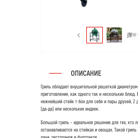
ОПИСАНИЕ
Гриль обладает внушительной решеткой диаметром 
приготовления, как одного так и нескольких блюд.
нежнейший стейк т-бон для себя и пары друзей, 2 д
(да-да) или нескольких индеек.
Большой гриль – идеальное решение для тех, кто л
останавливается на стейках и овощах. Такой гриль
дачи, ресторанов и фудтраков.