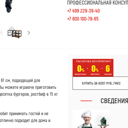
ПРОФЕССИОНАЛЬНАЯ КОНСУЛ
+7 499 229-39-40
+7 800 100-78-65
61 см, подходящей для
КУПИТЬ ЗА 93317 РУБ./МЕС
 Вы можете играюче приготовить
есятка бургеров, ростбиф в 15 кг
СВЕДЕНИ
юбит принимать гостей и не
 отлично подходит для дома и