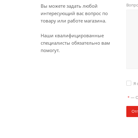
Вопр
Вы можете задать любой
интересующий вас вопрос по
товару или работе магазина.
Наши квалифицированные
специалисты обязательно вам
помогут.
Я 
—
О
*
От