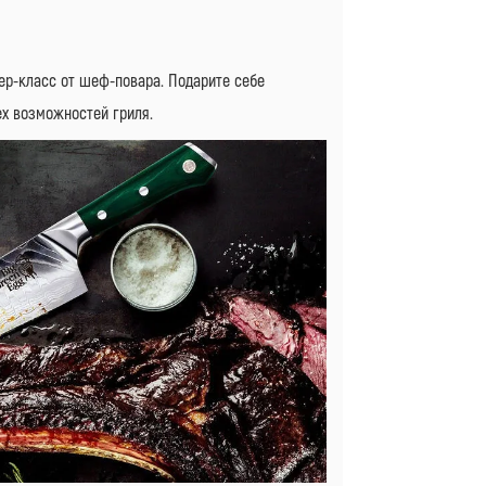
тер-класс от шеф-повара. Подарите себе
ех возможностей гриля.