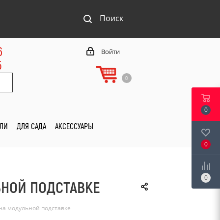
Поиск
6
Войти
5
0
0
ИЛИ
ДЛЯ САДА
АКСЕССУАРЫ
0
0
ЬНОЙ ПОДСТАВКЕ
 на модульной подставке