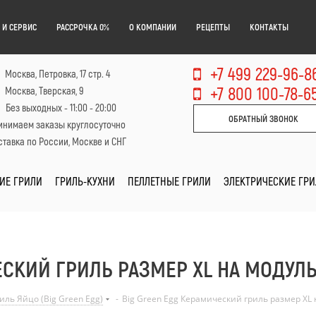
 И СЕРВИС
РАССРОЧКА 0%
О КОМПАНИИ
РЕЦЕПТЫ
КОНТАКТЫ
+7 499 229-96-8
Москва, Петровка, 17 стр. 4
+7 800 100-78-6
Москва, Тверская, 9
Без выходных - 11:00 - 20:00
ОБРАТНЫЙ ЗВОНОК
инимаем заказы круглосуточно
тавка по России, Москве и СНГ
ИЕ ГРИЛИ
ГРИЛЬ-КУХНИ
ПЕЛЛЕТНЫЕ ГРИЛИ
ЭЛЕКТРИЧЕСКИЕ ГР
ЕСКИЙ ГРИЛЬ РАЗМЕР XL НА МОДУЛ
ль Яйцо (Big Green Egg)
-
Big Green Egg Керамический гриль размер XL