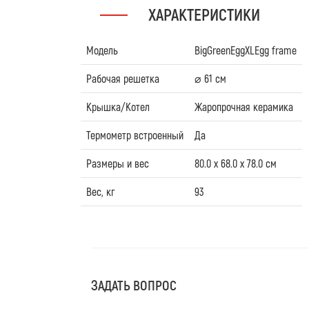
ХАРАКТЕРИСТИКИ
Модель
BigGreenEggXLEgg frame
Рабочая решетка
⌀ 61 см
Крышка/Котел
Жаропрочная керамика
Термометр встроенный
Да
Размеры и вес
80.0 x 68.0 x 78.0 см
Вес, кг
93
ЗАДАТЬ ВОПРОС