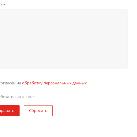
ос
*
согласен на
обработку персональных данных
бязательные поля
править
Сбросить