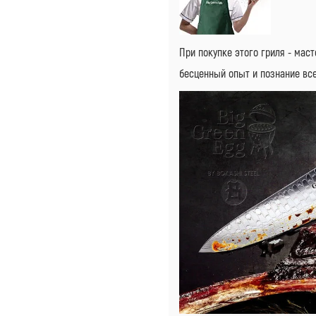
При покупке этого гриля - мас
бесценный опыт и познание вс