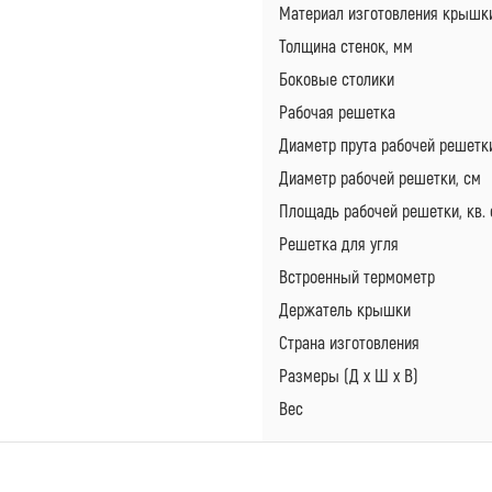
Материал изготовления крышки
Толщина стенок, мм
Боковые столики
Рабочая решетка
Диаметр прута рабочей решетк
Диаметр рабочей решетки, см
Площадь рабочей решетки, кв. 
Решетка для угля
Встроенный термометр
Держатель крышки
Страна изготовления
Размеры (Д х Ш х В)
Вес