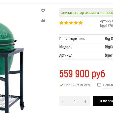
Оцените товар или магазин. 3000
Артикул
bge1176
Производитель
Big 
Модель
BigG
Артикул
bge1
559 900
руб
Наличие: много
Нашли
В корз