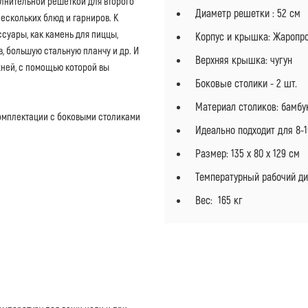
олнительной решеткой для второго
Диаметр решетки : 52 см
ескольких блюд и гарниров. К
ссуары, как камень для пиццы,
Корпус и крышка: Жаропр
в, большую стальную планчу и др. И
Верхняя крышка: чугун
хней, с помощью которой вы
Боковые столики - 2 шт.
Материал столиков: бамбу
комплектации с боковыми столиками
Идеально подходит для 8-1
Размер: 135 x 80 x 129 см
Температурный рабочий ди
Вес: 165 кг