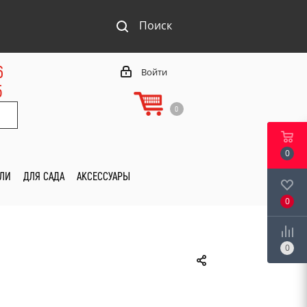
Поиск
6
Войти
5
0
0
ИЛИ
ДЛЯ САДА
АКСЕССУАРЫ
0
0