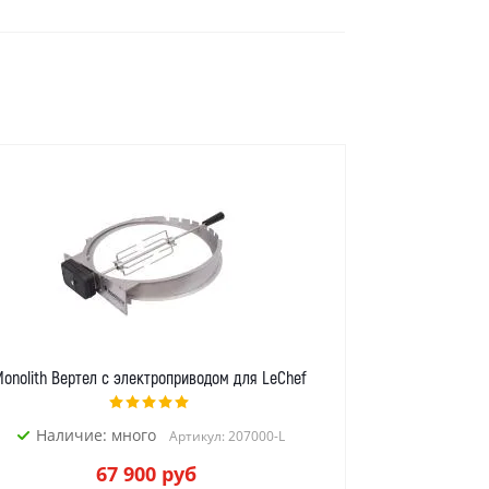
onolith Вертел с электроприводом для LeChef
Наличие: много
Артикул: 207000-L
67 900
руб