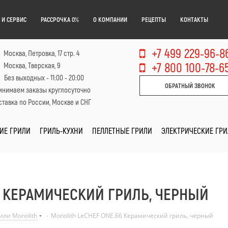
 И СЕРВИС
РАССРОЧКА 0%
О КОМПАНИИ
РЕЦЕПТЫ
КОНТАКТЫ
+7 499 229-96-8
Москва, Петровка, 17 стр. 4
+7 800 100-78-6
Москва, Тверская, 9
Без выходных - 11:00 - 20:00
ОБРАТНЫЙ ЗВОНОК
инимаем заказы круглосуточно
тавка по России, Москве и СНГ
ИЕ ГРИЛИ
ГРИЛЬ-КУХНИ
ПЕЛЛЕТНЫЕ ГРИЛИ
ЭЛЕКТРИЧЕСКИЕ ГР
6 КЕРАМИЧЕСКИЙ ГРИЛЬ, ЧЕРНЫЙ
или Monolith
-
Monolith LeCHEF ONE.66 Керамический гриль, черный