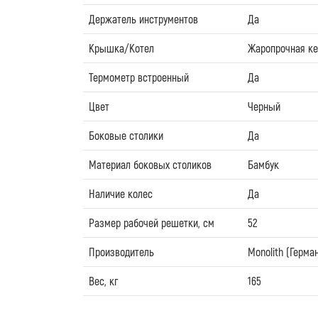
Держатель инструментов
Да
Крышка/Котел
Жаропрочная к
Термометр встроенный
Да
Цвет
Черный
Боковые столики
Да
Материал боковых столиков
Бамбук
Наличие колес
Да
Размер рабочей решетки, см
52
Производитель
Monolith (Герма
Вес, кг
165