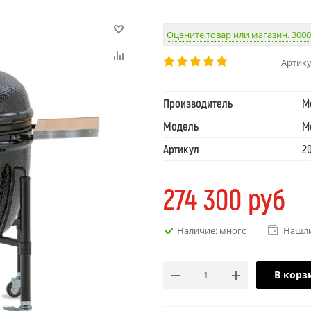
Оцените товар или магазин. 3000
Артику
Производитель
M
Модель
M
Артикул
2
274 300
руб
Наличие: много
Нашли
В корз