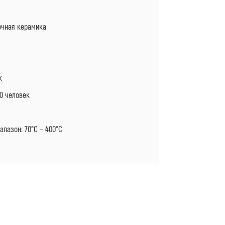
очная керамика
к
0 человек
апазон: 70°C – 400°C