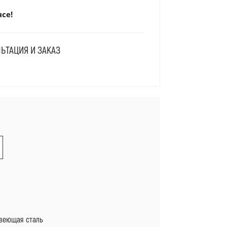
се!
ЬТАЦИЯ И ЗАКАЗ
Я
веющая сталь