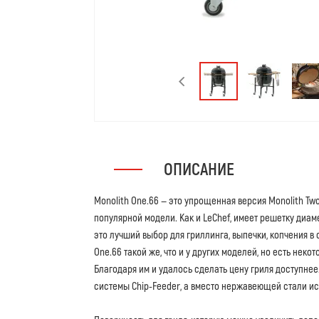
ОПИСАНИЕ
Monolith One.66 — это упрощенная версия Monolith Tw
популярной модели. Как и LeChef, имеет решетку диамет
это лучший выбор для гриллинга, выпечки, копчения в с
One.66 такой же, что и у других моделей, но есть нек
Благодаря им и удалось сделать цену гриля доступнее. 
системы Chip-Feeder, а вместо нержавеющей стали и