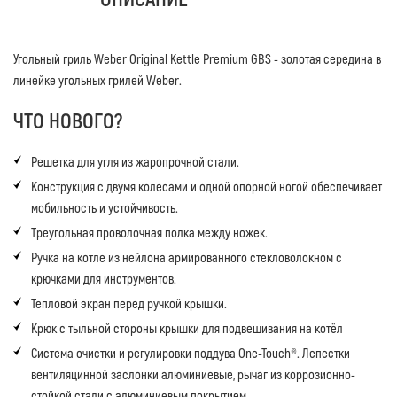
Угольный гриль Weber Original Kettle Premium GBS - золотая середина в
линейке угольных грилей Weber.
ЧТО НОВОГО?
Решетка для угля из жаропрочной стали.
Конструкция с двумя колесами и одной опорной ногой обеспечивает
мобильность и устойчивость.
Треугольная проволочная полка между ножек.
Ручка на котле из нейлона армированного стекловолокном с
крючками для инструментов.
Тепловой экран перед ручкой крышки.
Крюк с тыльной стороны крышки для подвешивания на котёл
Система очистки и регулировки поддува One-Touch®. Лепестки
вентиляцинной заслонки алюминиевые, рычаг из коррозионно-
стойкой стали с алюминиевым покрытием.