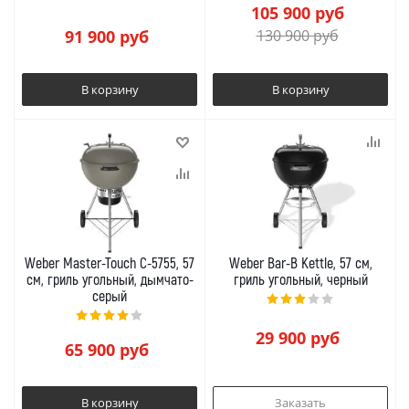
105 900
руб
91 900
руб
130 900
руб
В корзину
В корзину
Weber Master-Touch C-5755, 57
Weber Bar-B Kettle, 57 см,
см, гриль угольный, дымчато-
гриль угольный, черный
серый
29 900
руб
65 900
руб
В корзину
Заказать