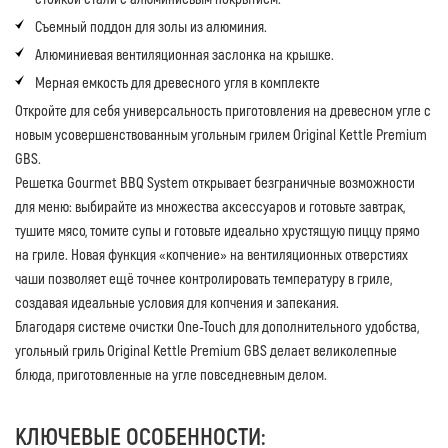
Съемный поддон для золы из алюминия.
Алюминиевая вентиляционная заслонка на крышке.
Мерная емкость для древесного угля в комплекте
Откройте для себя универсальность приготовления на древесном угле с
новым усовершенствованным угольным грилем Original Kettle Premium
GBS.
Решетка Gourmet BBQ System открывает безграничные возможности
для меню: выбирайте из множества аксессуаров и готовьте завтрак,
тушите мясо, томите супы и готовьте идеально хрустящую пиццу прямо
на гриле. Новая функция «копчение» на вентиляционных отверстиях
чаши позволяет ещё точнее контролировать температуру в гриле,
создавая идеальные условия для копчения и запекания.
Благодаря системе очистки One-Touch для дополнительного удобства,
угольный гриль Original Kettle Premium GBS делает великолепные
блюда, приготовленные на угле повседневным делом.
КЛЮЧЕВЫЕ ОСОБЕННОСТИ: