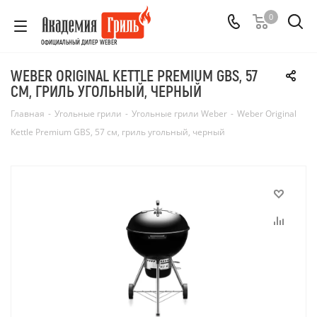
0
ОФИЦИАЛЬНЫЙ ДИЛЕР WEBER
WEBER ORIGINAL KETTLE PREMIUM GBS, 57
СМ, ГРИЛЬ УГОЛЬНЫЙ, ЧЕРНЫЙ
Главная
-
Угольные грили
-
Угольные грили Weber
-
Weber Original
Kettle Premium GBS, 57 см, гриль угольный, черный