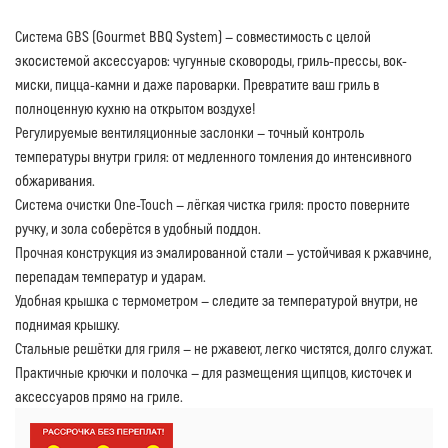
Система GBS
(Gourmet BBQ System) — совместимость с целой
экосистемой аксессуаров: чугунные сковороды, гриль-прессы, вок-
миски, пицца-камни и даже пароварки. Превратите ваш гриль в
полноценную кухню на открытом воздухе!
Регулируемые вентиляционные заслонки
— точный контроль
температуры внутри гриля: от медленного томления до интенсивного
обжаривания.
Система очистки One-Touch
— лёгкая чистка гриля: просто поверните
ручку, и зола соберётся в удобный поддон.
Прочная конструкция
из эмалированной стали — устойчивая к ржавчине,
перепадам температур и ударам.
Удобная крышка с термометром
— следите за температурой внутри, не
поднимая крышку.
Стальные решётки для гриля
— не ржавеют, легко чистятся, долго служат.
Практичные крючки и полочка
— для размещения щипцов, кисточек и
аксессуаров прямо на гриле.