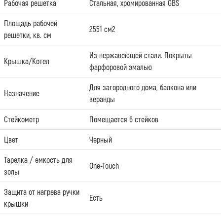
Рабочая решетка
Стальная, хромированная GBS
Площадь рабочей
2551 см2
решетки, кв. см
Из нержавеющей стали. Покрыты
Крышка/Котел
фарфоровой эмалью
Для загородного дома, балкона или
Назначение
веранды
Стейкометр
Помещается 6 стейков
Цвет
Черный
Тарелка / емкость для
One-Touch
золы
Защита от нагрева ручки
Есть
крышки