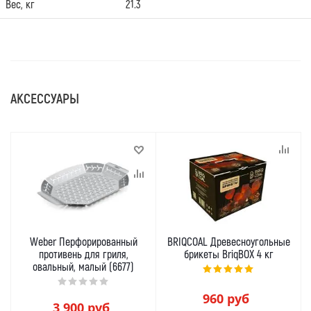
Вес, кг
21.3
АКСЕССУАРЫ
Weber Перфорированный
BRIQCOAL Древесноугольные
противень для гриля,
брикеты BriqBOX 4 кг
овальный, малый (6677)
960
руб
3 900
руб