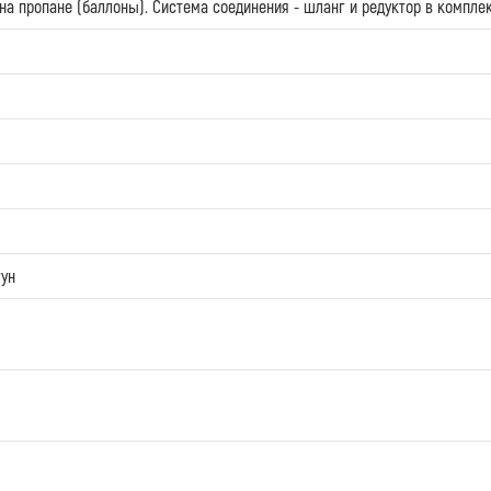
на пропане (баллоны). Система соединения - шланг и редуктор в компле
ун