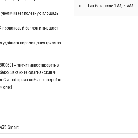
Тип батареек: 1 AA, 2 AAA
м) увеличивает полезную площадь
й пропановый баллон и вмещает
ля удобного перемещения гриля по
810069) — значит инвестировать в
бекю. Закажите флагманский 4-
r Crafted прямо сейчас и откройте
м огне!
-435 Smart