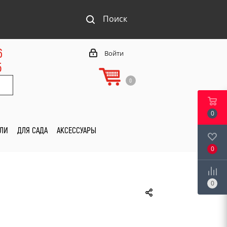
Поиск
6
Войти
5
0
0
ИЛИ
ДЛЯ САДА
АКСЕССУАРЫ
0
0