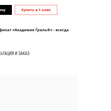
ину
Купить в 1 клик
икат «Академия Гриль®» - всегда
ЬТАЦИЯ И ЗАКАЗ