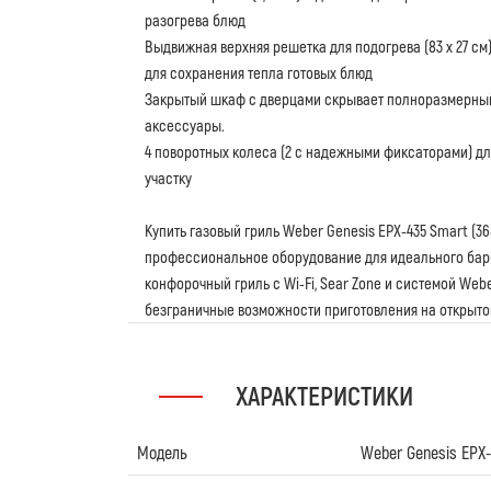
разогрева блюд
Выдвижная верхняя решетка для подогрева (83 x 27 с
для сохранения тепла готовых блюд
Закрытый шкаф с дверцами скрывает полноразмерны
аксессуары.
4 поворотных колеса (2 с надежными фиксаторами) д
участку
Купить газовый гриль Weber Genesis EPX-435 Smart (36
профессиональное оборудование для идеального бар
конфорочный гриль с Wi-Fi, Sear Zone и системой Webe
безграничные возможности приготовления на открыто
ХАРАКТЕРИСТИКИ
Модель
Weber Genesis EPX