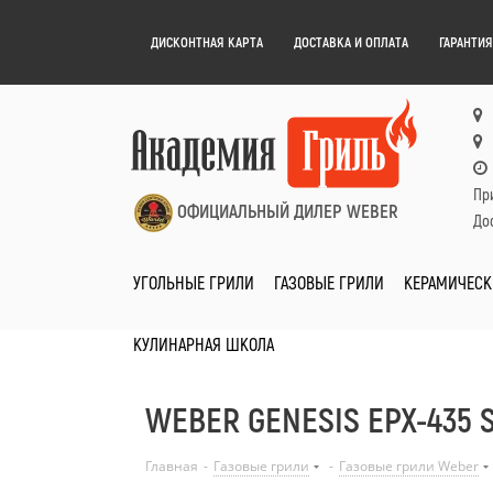
ДИСКОНТНАЯ КАРТА
ДОСТАВКА И ОПЛАТА
ГАРАНТИЯ
Пр
ОФИЦИАЛЬНЫЙ ДИЛЕР WEBER
Дос
УГОЛЬНЫЕ ГРИЛИ
ГАЗОВЫЕ ГРИЛИ
КЕРАМИЧЕСК
КУЛИНАРНАЯ ШКОЛА
WEBER GENESIS EPX-435
Главная
-
Газовые грили
-
Газовые грили Weber