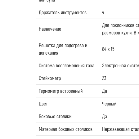
Держатель инструментов
4
Для поклонников ст
Назначение
размеров кухни. В 
Решетка для подогрева и
84 x 15
допекания
Система воспламенения газа
Электронная систе
Стейкометр
23
Термометр встроенный
Да
Цвет
Черный
Боковые столики
Да
Материал боковых столиков
Нержавеющая ста