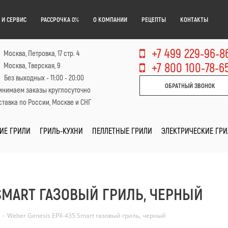
 И СЕРВИС
РАССРОЧКА 0%
О КОМПАНИИ
РЕЦЕПТЫ
КОНТАКТЫ
+7 499 229-96-8
Москва, Петровка, 17 стр. 4
+7 800 100-78-6
Москва, Тверская, 9
Без выходных - 11:00 - 20:00
ОБРАТНЫЙ ЗВОНОК
инимаем заказы круглосуточно
тавка по России, Москве и СНГ
ИЕ ГРИЛИ
ГРИЛЬ-КУХНИ
ПЕЛЛЕТНЫЕ ГРИЛИ
ЭЛЕКТРИЧЕСКИЕ ГР
 SMART ГАЗОВЫЙ ГРИЛЬ, ЧЕРНЫЙ
-
Weber Genesis EPX-435 Smart газовый гриль, черный