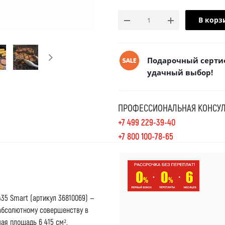
В корз
Подарочный сертиф
удачный выбор!
ПРОФЕССИОНАЛЬНАЯ КОНСУЛ
+7 499 229-39-40
+7 800 100-78-65
35 Smart (артикул 36810069) —
 абсолютному совершенству в
ая площадь 6 415 см²,