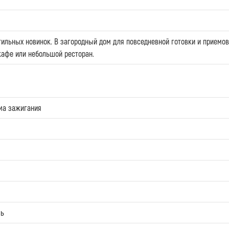
ильных новинок. В загородный дом для повседневной готовки и приемов 
кафе или небольшой ресторан.
ма зажигания
ль