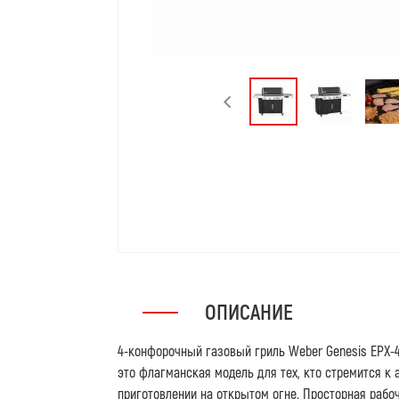
ОПИСАНИЕ
4-конфорочный газовый гриль Weber Genesis EPX-4
это флагманская модель для тех, кто стремится к
приготовлении на открытом огне. Просторная рабоч