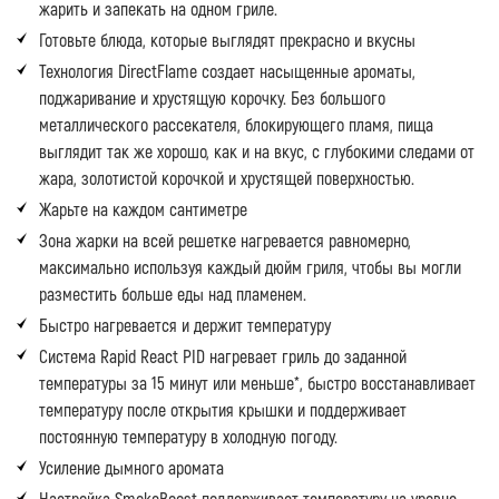
жарить и запекать на одном гриле.
Готовьте блюда, которые выглядят прекрасно и вкусны
Технология DirectFlame создает насыщенные ароматы,
поджаривание и хрустящую корочку. Без большого
металлического рассекателя, блокирующего пламя, пища
выглядит так же хорошо, как и на вкус, с глубокими следами от
жара, золотистой корочкой и хрустящей поверхностью.
Жарьте на каждом сантиметре
Зона жарки на всей решетке нагревается равномерно,
максимально используя каждый дюйм гриля, чтобы вы могли
разместить больше еды над пламенем.
Быстро нагревается и держит температуру
Система Rapid React PID нагревает гриль до заданной
температуры за 15 минут или меньше*, быстро восстанавливает
температуру после открытия крышки и поддерживает
постоянную температуру в холодную погоду.
Усиление дымного аромата
Настройка SmokeBoost поддерживает температуру на уровне