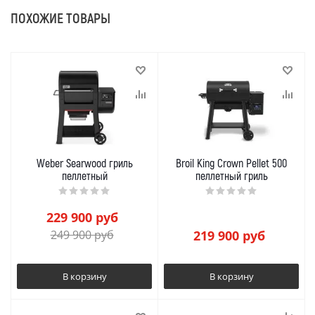
ПОХОЖИЕ ТОВАРЫ
Weber Searwood гриль
Broil King Crown Pellet 500
пеллетный
пеллетный гриль
229 900
руб
249 900
руб
219 900
руб
В корзину
В корзину