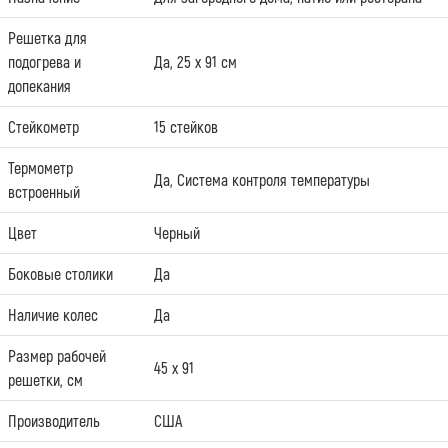
Решетка для
подогрева и
Да, 25 х 91 см
допекания
Стейкометр
15 стейков
Термометр
Да, Система контроля температуры
встроенный
Цвет
Черный
Боковые столики
Да
Наличие колес
Да
Размер рабочей
45 х 91
решетки, см
Производитель
США