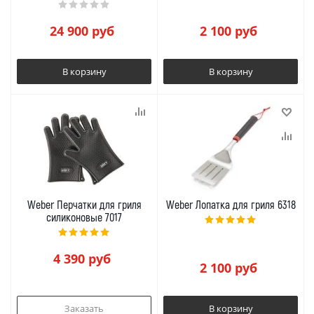
Searwood
24 900
руб
2 100
руб
В корзину
В корзину
Weber Перчатки для гриля
Weber Лопатка для гриля 6318
силиконовые 7017
4 390
руб
2 100
руб
Заказать
В корзину