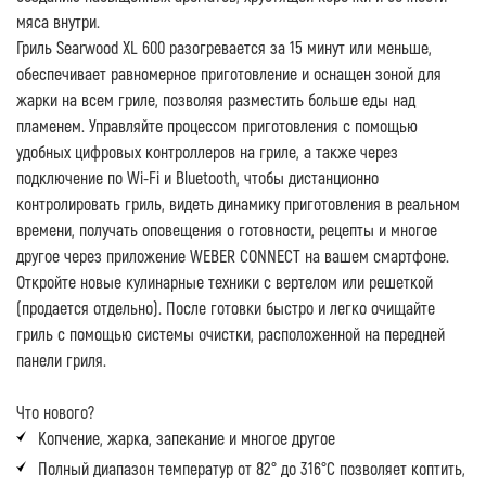
мяса внутри.
Гриль Searwood XL 600 разогревается за 15 минут или меньше,
обеспечивает равномерное приготовление и оснащен зоной для
жарки на всем гриле, позволяя разместить больше еды над
пламенем. Управляйте процессом приготовления с помощью
удобных цифровых контроллеров на гриле, а также через
подключение по Wi-Fi и Bluetooth, чтобы дистанционно
контролировать гриль, видеть динамику приготовления в реальном
времени, получать оповещения о готовности, рецепты и многое
другое через приложение WEBER CONNECT на вашем смартфоне.
Откройте новые кулинарные техники с вертелом или решеткой
(продается отдельно). После готовки быстро и легко очищайте
гриль с помощью системы очистки, расположенной на передней
панели гриля.
Что нового?
Копчение, жарка, запекание и многое другое
Полный диапазон температур от 82° до 316°C позволяет коптить,