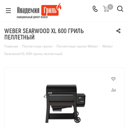
0
ОФИЦИАЛЬНЫЙ ДИЛЕР WEBER
WEBER SEARWOOD XL 600 ГРИЛЬ
ПЕЛЛЕТНЫЙ
Главная
-
Пеллетные грили
-
Пеллетные грили Weber
-
Weber
Searwood XL 600 гриль пеллетный