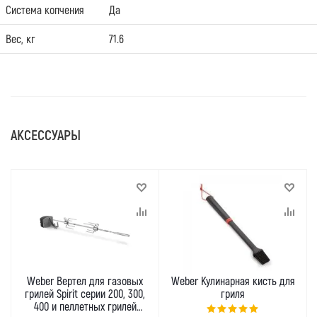
Система копчения
Да
Вес, кг
71.6
АКСЕССУАРЫ
Weber Вертел для газовых
Weber Кулинарная кисть для
грилей Spirit серии 200, 300,
гриля
400 и пеллетных грилей