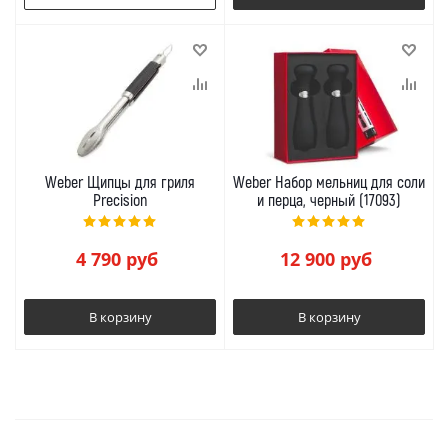
Weber Щипцы для гриля
Weber Набор мельниц для соли
Precision
и перца, черный (17093)
4 790
руб
12 900
руб
В корзину
В корзину