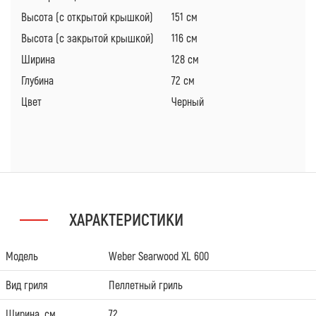
Высота (с открытой крышкой)
151 см
Высота (с закрытой крышкой)
116 см
Ширина
128 см
Глубина
72 см
Цвет
Черный
ХАРАКТЕРИСТИКИ
Модель
Weber Searwood XL 600
Вид гриля
Пеллетный гриль
Ширина, см
72