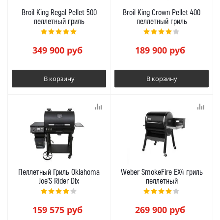
Broil King Regal Pellet 500
Broil King Crown Pellet 400
пеллетный гриль
пеллетный гриль
349 900
руб
189 900
руб
В корзину
В корзину
Пеллетный Гриль Oklahoma
Weber SmokeFire EX4 гриль
Joe’S Rider Dlx
пеллетный
159 575
руб
269 900
руб