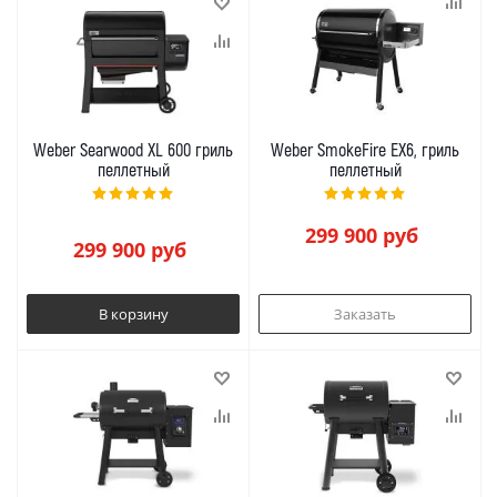
Weber Searwood XL 600 гриль
Weber SmokeFire EX6, гриль
пеллетный
пеллетный
299 900
руб
299 900
руб
В корзину
Заказать