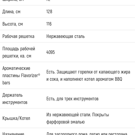
Длина, см
128
Высота, см
116
Рабочая решетка
Нержавеющая сталь
Площадь рабочей
4095
решетки, кв. см
Ароматические
Есть. Защищают горелки от капающего жира
пластины Flavorizer®
и сока, и наполняют котел ароматом BBQ
bars
Держатель
Есть, для трех инструментов
инструментов
Из нержавеющей стали. Покрыты
Крышка/Котел
фарфоровой эмалью
Назначение
Для загородного дома, патио или ресторана