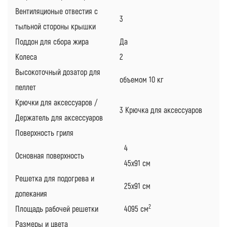
Вентиляционые отвестия с
3
тыльной стороны крышки
Поддон для сбора жира
Да
Колеса
2
Высокоточный дозатор для
объемом 10 кг
пеллет
Крючки для аксессуаров /
3 Крючка для аксессуаров
Держатель для аксессуаров
Поверхность гриля
4
Основная поверхность
45х91 см
Решетка для подогрева и
25х91 см
допекания
2
Площадь рабочей решетки
4095 см
Размеры и цвета