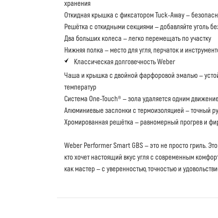
хранения
Откидная крышка с фиксатором Tuck-Away — безопасн
Решётка с откидными секциями — добавляйте уголь бе
Два больших колеса — легко перемещать по участку
Нижняя полка — место для угля, перчаток и инструмент
Классическая долговечность Weber
Чаша и крышка с двойной фарфоровой эмалью — устой
температур
Система One-Touch® — зола удаляется одним движени
Алюминиевые заслонки с термоизоляцией — точный ру
Хромированная решётка — равномерный прогрев и ф
Weber Performer Smart GBS — это не просто гриль. Это
кто хочет настоящий вкус угля с современным комфор
как мастер — с уверенностью, точностью и удовольстви