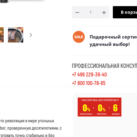
В корз
Подарочный сертиф
удачный выбор!
ПРОФЕССИОНАЛЬНАЯ КОНСУЛ
+7 499 229-39-40
+7 800 100-78-65
 это революция в мире угольных
er, проверенную десятилетиями, с
товить точно, стабильно и без