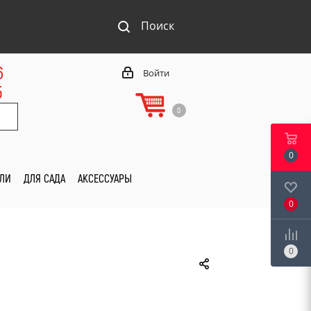
Поиск
6
Войти
5
0
0
ИЛИ
ДЛЯ САДА
АКСЕССУАРЫ
0
0