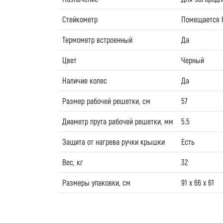
Стейкометр
Помещается 6
Термометр встроенный
Да
Цвет
Черный
Наличие колес
Да
Размер рабочей решетки, см
57
Диаметр прута рабочей решетки, мм
5.5
Защита от нагрева ручки крышки
Есть
Вес, кг
32
Размеры упаковки, см
91 х 66 х 61