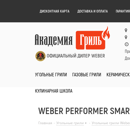
ДИСКОНТНАЯ КАРТА
ДОСТАВКА И ОПЛАТА
ГАРАНТИЯ
Пр
ОФИЦИАЛЬНЫЙ ДИЛЕР WEBER
Дос
УГОЛЬНЫЕ ГРИЛИ
ГАЗОВЫЕ ГРИЛИ
КЕРАМИЧЕСК
КУЛИНАРНАЯ ШКОЛА
WEBER PERFORMER SMART
Главная
-
Угольные грили
-
Угольные грили Webe