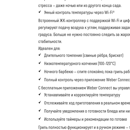
стресса — даже ночью или из другого конца сада.
Умный контроль температуры через Wi-Fi®
Встроенный ЖК-контроллер с поддержкой Wi-Fi и циф
регулируют подачу воздуха к углям, поддерживая зада
градуса. Больше не нужно постоянно следить за жаром
стабильности.
Идеален для:
Длительного томления (свиные рёбра, брискет)
Низкотемпературного копчения (100–120°C)
Ночного барбекю — спите спокойно, пока гриль раб
Полный контроль через приложение Weber Connec
С бесплатным приложением Weber Connect вы управл
Устанавливайте и корректируйте температуру
Отслеживайте ход приготовления в реальном врем
Получайте уведомления о готовности блюда или ни
Используйте таймеры и рекомендации по готовке
Гриль полностью функционирует и в ручном режиме — 