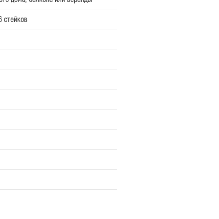
 стейков