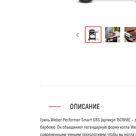
ОПИСАНИЕ
Гриль Weber Performer Smart GBS (артикул 1501959) —
барбекю. Он объединяет легендарную форму котла Web
современными умными технологиями, чтобы вы могли го