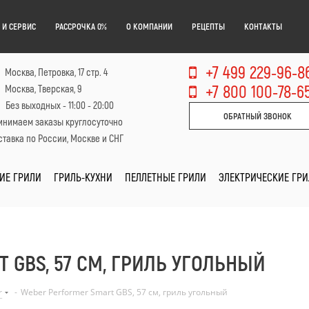
 И СЕРВИС
РАССРОЧКА 0%
О КОМПАНИИ
РЕЦЕПТЫ
КОНТАКТЫ
+7 499 229-96-8
Москва, Петровка, 17 стр. 4
+7 800 100-78-6
Москва, Тверская, 9
Без выходных - 11:00 - 20:00
ОБРАТНЫЙ ЗВОНОК
инимаем заказы круглосуточно
тавка по России, Москве и СНГ
ИЕ ГРИЛИ
ГРИЛЬ-КУХНИ
ПЕЛЛЕТНЫЕ ГРИЛИ
ЭЛЕКТРИЧЕСКИЕ ГР
 GBS, 57 СМ, ГРИЛЬ УГОЛЬНЫЙ
r
-
Weber Performer Smart GBS, 57 см, гриль угольный