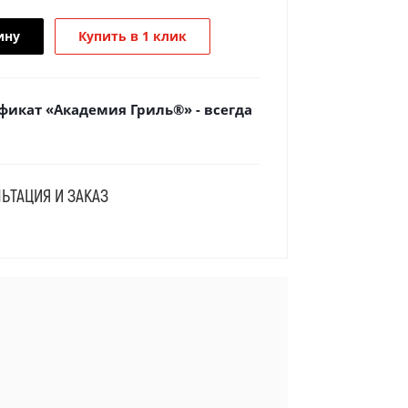
ину
Купить в 1 клик
икат «Академия Гриль®» - всегда
ЬТАЦИЯ И ЗАКАЗ