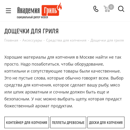
0
ОФИЦИАЛЬНЫЙ ДИЛЕР WEBER
ДОЩЕЧКИ ДЛЯ ГРИЛЯ
Главная
-
Аксессуары
-
Средства для копчения
-
Дощечки для гриля
Хорошие материалы для копчения в Москве найти не так
просто. Надо позаботиться, чтобы оборудование,
коптильни и сопутствующие товары были качественные.
Это не пустые слова, которые обычно говорят всем. Выбор
средства для копчения, которое сделает вашу рыбу, мясо
или шпик ароматным и сочным должен быть еще и
безопасным. У нас можно выбрать щепу, которая придаст
божественный аромат продуктам.
КОНТЕЙНЕР ДЛЯ КОПЧЕНИЯ
ПЕЛЛЕТЫ ДРЕВЕСНЫЕ
ДОСКИ ДЛЯ КОПЧЕНИЯ