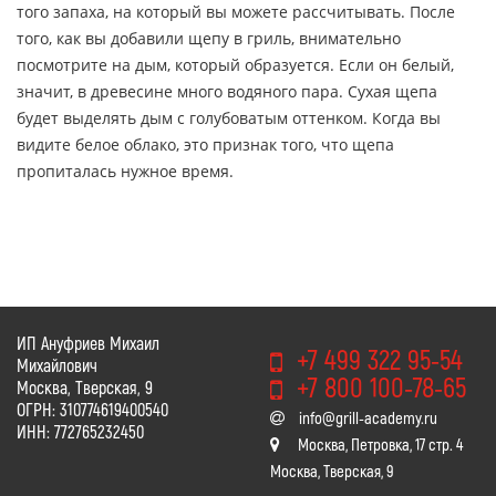
того запаха, на который вы можете рассчитывать. После
того, как вы добавили щепу в гриль, внимательно
посмотрите на дым, который образуется. Если он белый,
значит, в древесине много водяного пара. Сухая щепа
будет выделять дым с голубоватым оттенком. Когда вы
видите белое облако, это признак того, что щепа
пропиталась нужное время.
ИП Ануфриев Михаил
+7 499 322 95-54
Михайлович
+7 800 100-78-65
Москва, Тверская, 9
ОГРН: 310774619400540
info@grill-academy.ru
ИНН: 772765232450
Москва, Петровка, 17 стр. 4
Москва, Тверская, 9