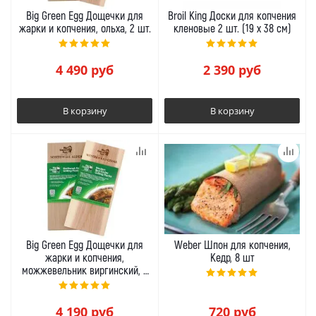
Big Green Egg Дощечки для
Broil King Доски для копчения
жарки и копчения, ольха, 2 шт.
кленовые 2 шт. (19 х 38 см)
4 490
руб
2 390
руб
В корзину
В корзину
Big Green Egg Дощечки для
Weber Шпон для копчения,
жарки и копчения,
Кедр, 8 шт
можжевельник виргинский, 2
шт.
4 190
руб
720
руб