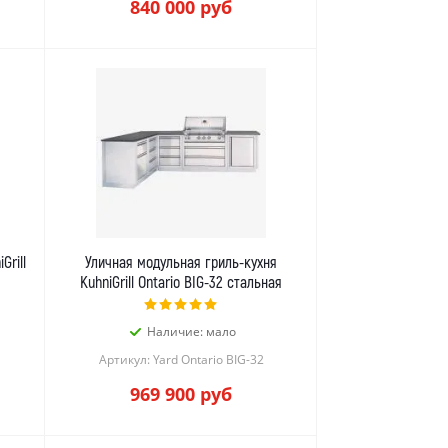
840 000
руб
Grill
Уличная модульная гриль-кухня
KuhniGrill Ontario BIG-32 стальная
Наличие: мало
Артикул: Yard Ontario BIG-32
969 900
руб