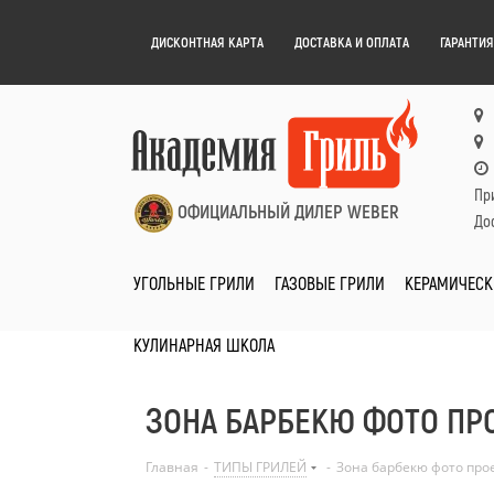
ДИСКОНТНАЯ КАРТА
ДОСТАВКА И ОПЛАТА
ГАРАНТИЯ
Пр
ОФИЦИАЛЬНЫЙ ДИЛЕР WEBER
Дос
УГОЛЬНЫЕ ГРИЛИ
ГАЗОВЫЕ ГРИЛИ
КЕРАМИЧЕСК
КУЛИНАРНАЯ ШКОЛА
ЗОНА БАРБЕКЮ ФОТО ПР
Главная
-
ТИПЫ ГРИЛЕЙ
-
Зона барбекю фото про