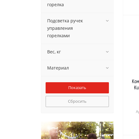
горелка
Подсветка ручек
управления
горелками
Вес, кг
Материал
Ком
Ku
Сбросить
А