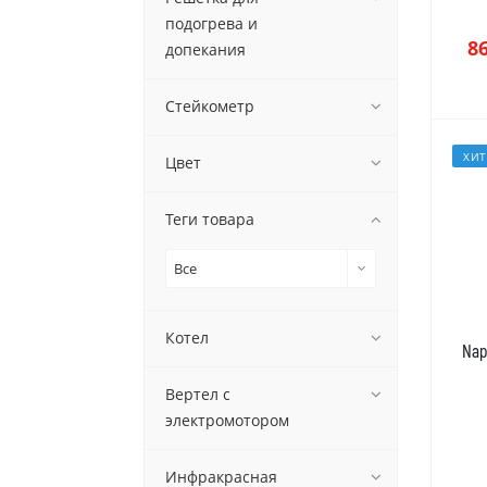
подогрева и
8
допекания
Стейкометр
ХИТ
Цвет
Теги товара
Все
Котел
Nap
Вертел с
электромотором
Инфракрасная