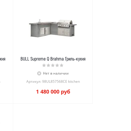
ухня
BULL Supreme Q Brahma Гриль-кухня
Нет в наличии
n
Артикул: 98UL857568CE kitchen
1 480 000
руб