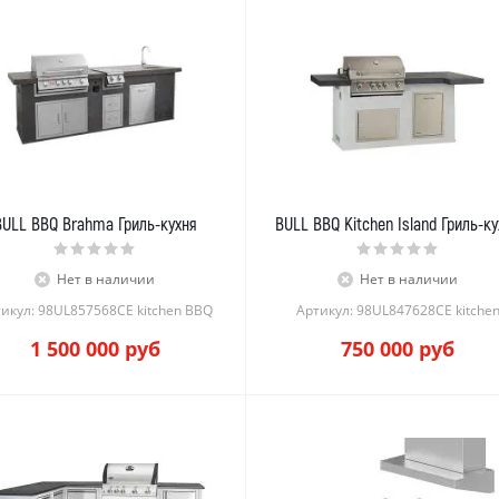
BULL BBQ Brahma Гриль-кухня
BULL BBQ Kitchen Island Гриль-к
Нет в наличии
Нет в наличии
икул: 98UL857568CE kitchen BBQ
Артикул: 98UL847628CE kitche
1 500 000
руб
750 000
руб