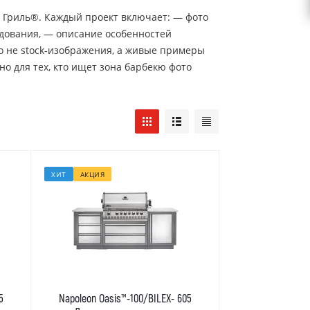
 Гриль®. Каждый проект включает: — фото
удования, — описание особенностей
Это не stock-изображения, а живые примеры
но для тех, кто ищет зона барбекю фото
ХИТ
АКЦИЯ
5
Napoleon Oasis™-100/BILEX- 605