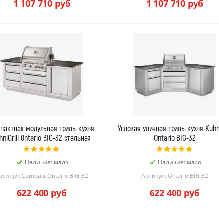
1 107 710
руб
1 107 710
руб
пактная модульная гриль-кухня
Угловая уличная гриль-кухня Kuhni
hniGrill Ontario BIG-32 стальная
Ontario BIG-32
Наличие: мало
Наличие: мало
ртикул: Compact Ontario BIG-32
Артикул: Ontario BIG-32
622 400
руб
622 400
руб