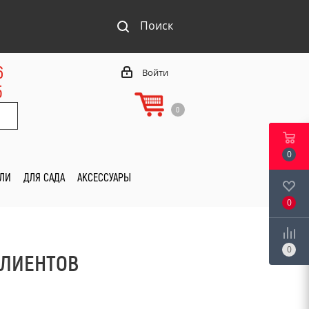
Поиск
6
Войти
5
0
0
ИЛИ
ДЛЯ САДА
АКСЕССУАРЫ
0
0
КЛИЕНТОВ