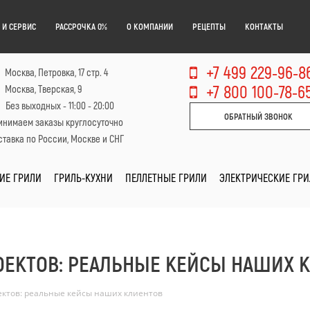
 И СЕРВИС
РАССРОЧКА 0%
О КОМПАНИИ
РЕЦЕПТЫ
КОНТАКТЫ
+7 499 229-96-8
Москва, Петровка, 17 стр. 4
+7 800 100-78-6
Москва, Тверская, 9
Без выходных - 11:00 - 20:00
ОБРАТНЫЙ ЗВОНОК
инимаем заказы круглосуточно
тавка по России, Москве и СНГ
ИЕ ГРИЛИ
ГРИЛЬ-КУХНИ
ПЕЛЛЕТНЫЕ ГРИЛИ
ЭЛЕКТРИЧЕСКИЕ ГР
ОЕКТОВ: РЕАЛЬНЫЕ КЕЙСЫ НАШИХ 
ектов: реальные кейсы наших клиентов