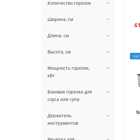
Количество горелок
Ширина, см
6
Длина, см
Высота, см
ХИТ
Мощность горелок,
кВт
Боковая горелка для
соуса или супа
N
Держатель
инструментов
Решетка для