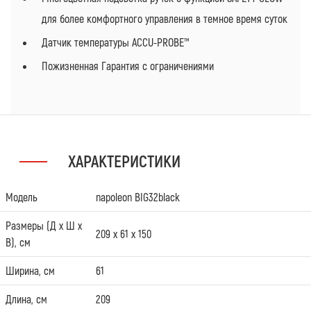
для более комфортного управления в темное время суток
Датчик температуры ACCU-PROBE™
Пожизненная Гарантия с ограничениями
ХАРАКТЕРИСТИКИ
Модель
napoleon BIG32black
Размеры (Д х Ш х
209 х 61 х 150
В), см
Ширина, см
61
Длина, см
209