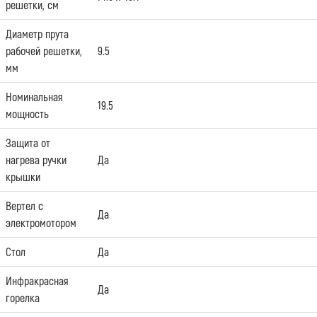
решетки, см
Диаметр прута
рабочей решетки,
9.5
мм
Номинальная
19.5
мощность
Защита от
нагрева ручки
Да
крышки
Вертел с
Да
электромотором
Стол
Да
Инфракрасная
Да
горелка