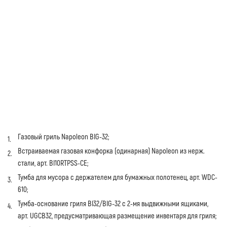
Газовый гриль Napoleon BIG-32;
Встраиваемая газовая конфорка (одинарная) Napoleon из нерж.
стали, арт. BI10RTPSS-CE;
Тумба для мусора с держателем для бумажных полотенец, арт. WDC-
610;
Тумба-основание гриля BI32/BIG-32 с 2-мя выдвижными ящиками,
арт. UGCB32, предусматривающая размещение инвентаря для гриля;