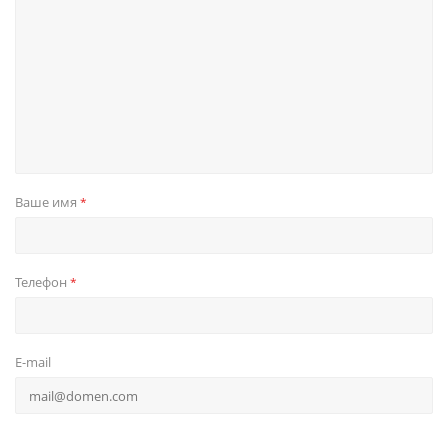
Ваше имя
*
Телефон
*
E-mail