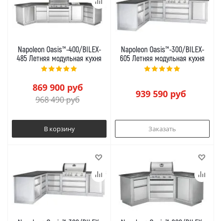
Napoleon Oasis™-400/BILEX-
Napoleon Oasis™-300/BILEX-
485 Летняя модульная кухня
605 Летняя модульная кухня
869 900
руб
939 590
руб
968 490
руб
В корзину
Заказать