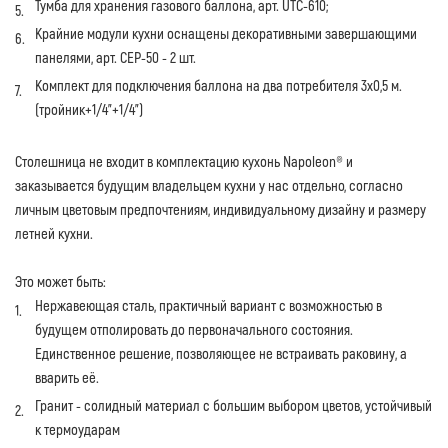
Тумба для хранения газового баллона, арт. UTC-610;
Крайние модули кухни оснащены декоративными завершающими
панелями, арт. CEP-50 - 2 шт.
Комплект для подключения баллона на два потребителя 3х0,5 м.
(тройник+1/4"+1/4")
Столешница не входит в комплектацию кухонь Napoleon® и
заказывается будущим владельцем кухни у нас отдельно, согласно
личным цветовым предпочтениям, индивидуальному дизайну и размеру
летней кухни.
Это может быть:
Нержавеющая сталь, практичный вариант с возможностью в
будущем отполировать до первоначального состояния.
Единственное решение, позволяющее не встраивать раковину, а
вварить её.
Гранит - солидный материал с большим выбором цветов, устойчивый
к термоударам