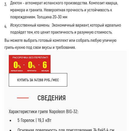
Дектон - агломерат испанского производства. Композит кварца,
мрамора и гранита. Невероятная прочность и устойчивость к
повреждениям. Толщина 20-30 мм
Искусственный камень: Экономичный вариант, который идеально
подойдет тем, кто ценит практичность и разумную стоимость.
Вы можете выбрать готовый комплект или собрать любую уличную
гриль‑кухню под свои вкусы и требования.
КУПИТЬ ЗА 147288 РУБ./МЕС
СВЕДЕНИЯ
Характеристики гриля Napoleon BIG-32:
5 Горелок | 19,3 кВт
Основная поверхность для приготовления 74,6х45,4 см.