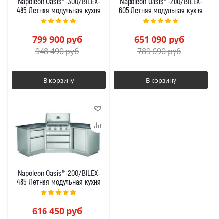
Napoleon Oasis™-300/BILEX-
Napoleon Oasis™-200/BILEX-
485 Летняя модульная кухня
605 Летняя модульная кухня
799 900
руб
651 090
руб
948 490
руб
789 690
руб
В корзину
В корзину
Napoleon Oasis™-200/BILEX-
485 Летняя модульная кухня
616 450
руб