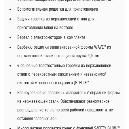
Вспомогательная решетка для приготовления
Задняя горелка из нержавеющей стали для
приготовления блюд на вертеле
Вертел с электромотором в комплекте
Барбекю решетки запатентованной формы WAVE™ из
нержавеющей стали с толщиной прутка 9,5 мм.
4 основные толстостенные горелки из нержавеющей
стали с перекрестным зажиганием и независимой
системой мгновенного поджига JETFIRE™
Разноуровневые пластины-испарители V-образной формы
из нержавеющей стали. Обеспечивают равномерное
распределение тепла по всей рабочей поверхности, не
оставляя "слепых" зон
Многоцветная подсветка ручек с функцией SAFETY GLOW™