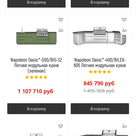
В корзину
В корзину
Napoleon Oasis™-500/BIG-32
Napoleon Oasis™-400/BILEX-
Летняя модульная кухня
605 Летняя модульная кухня
(зеленая)
845 790
руб
1 107 710
руб
1 495 908
руб
В корзину
В корзину