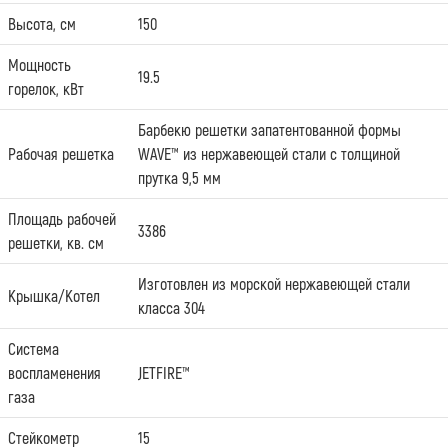
Высота, см
150
Мощность
19.5
горелок, кВт
Барбекю решетки запатентованной формы
Рабочая решетка
WAVE™ из нержавеющей стали с толщиной
прутка 9,5 мм
Площадь рабочей
3386
решетки, кв. см
Изготовлен из морской нержавеющей стали
Крышка/Котел
класса 304
Система
воспламенения
JETFIRE™
газа
Стейкометр
15