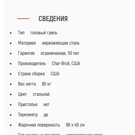
СВЕДЕНИЯ
Тип газовый гриль
Материал нержавеющая сталь
Гарантия ограниченная, 50 лет
Производитель Char-Broil, США
Страна сборки США
Вес нетто 80 кг
Цвет стальной
Пристолье нет
Термометр да
Жарочная поверхность 96 х 49 см
Тип основных решеток нержавеющая сталь