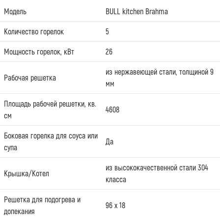
Модель
BULL kitchen Brahma
Количество горелок
5
Мощность горелок, кВт
26
из нержавеющей стали, толщиной 9
Рабочая решетка
мм
Площадь рабочей решетки, кв.
4608
см
Боковая горелка для соуса или
Да
супа
из высококачественной стали 304
Крышка/Котел
класса
Решетка для подогрева и
96 х 18
допекания