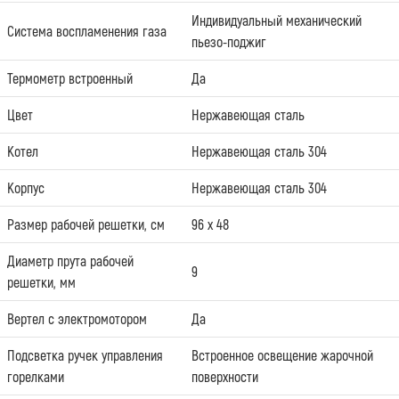
Индивидуальный механический
Система воспламенения газа
пьезо-поджиг
Термометр встроенный
Да
Цвет
Нержавеющая сталь
Котел
Нержавеющая сталь 304
Корпус
Нержавеющая сталь 304
Размер рабочей решетки, см
96 х 48
Диаметр прута рабочей
9
решетки, мм
Вертел с электромотором
Да
Подсветка ручек управления
Встроенное освещение жарочной
горелками
поверхности