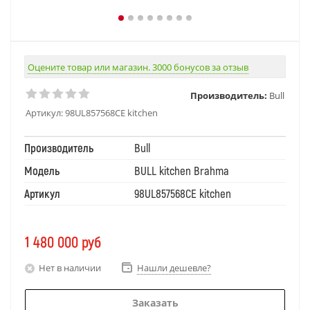
Оцените товар или магазин. 3000 бонусов за отзыв
Производитель:
Bull
Артикул:
98UL857568CE kitchen
Производитель
Bull
Модель
BULL kitchen Brahma
Артикул
98UL857568CE kitchen
1 480 000
руб
Нет в наличии
Нашли дешевле?
Заказать