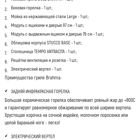
Боковая горелка - 1 шт.;
Мойка из нержавеющей стали Large - 1 шт.;
Модуль с ящиками и дверью 97 см - 1 шт.;
Модуль с выдвижным ящиком и дверью 76 см - 1 шт.;
Облицовка корпуса STUCCO BASE - 1 шт.;
Столешница TEMPO ANTRACITA - 1 шт.;
Решётки вентиляции и розетка - 1 шт.;
Электрический вертел - 1 шт.
Преимущества гриля Brahma:
ЗАДНЯЯ ИНФРАКРАСНАЯ ГОРЕЛКА
Большая керамическая горелка обеспечивает ровный жар до +800С
и гарантирует равномерное обжаривание по всей ширине вертела.
Хрустящая корочка на сочной индейке, молочном поросенке или
целой бараньей ноге - легко!
ЭЛЕКТРИЧЕСКИЙ ВЕРТЕЛ