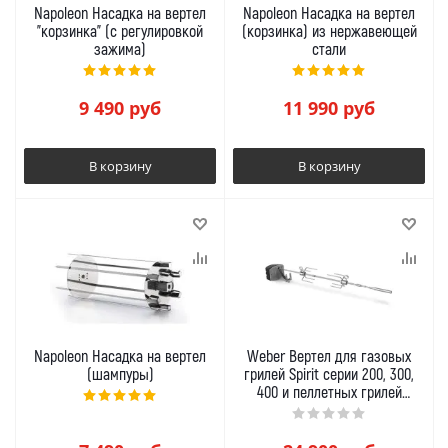
Napoleon Насадка на вертел
Napoleon Насадка на вертел
"корзинка" (с регулировкой
(корзинка) из нержавеющей
зажима)
стали
9 490
руб
11 990
руб
В корзину
В корзину
Napoleon Насадка на вертел
Weber Вертел для газовых
(шампуры)
грилей Spirit серии 200, 300,
400 и пеллетных грилей
Searwood