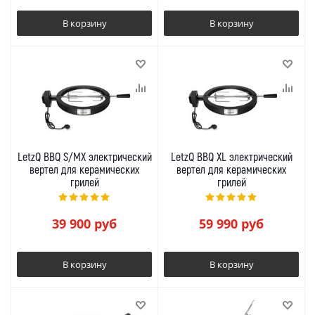
В корзину
В корзину
LetzQ BBQ S/MX электрический
LetzQ BBQ XL электрический
вертел для керамических
вертел для керамических
грилей
грилей
39 900
руб
59 990
руб
В корзину
В корзину