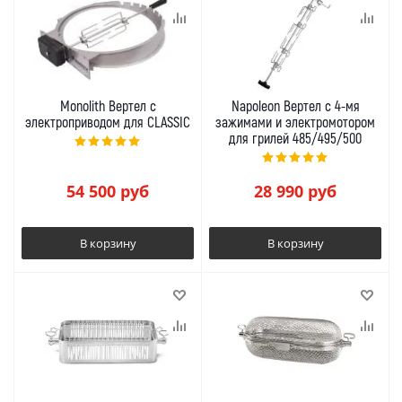
Monolith Вертел с
Napoleon Вертел с 4-мя
электроприводом для CLASSIC
зажимами и электромотором
для грилей 485/495/500
54 500
руб
28 990
руб
В корзину
В корзину