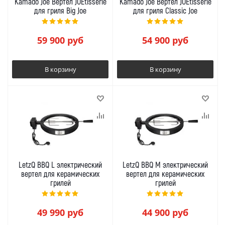
Kamado Joe Вертел JOEtisserie
Kamado Joe Вертел JOEtisserie
для гриля Big Joe
для гриля Classic Joe
59 900
руб
54 900
руб
В корзину
В корзину
LetzQ BBQ L электрический
LetzQ BBQ M электрический
вертел для керамических
вертел для керамических
грилей
грилей
49 990
руб
44 900
руб