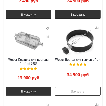
7 490
руб
24 900
руб
В корзину
В корзину
Weber Корзина для вертела
Weber Вертел для грилей 57 см
Crafted 7686
34 900
руб
13 900
руб
В корзину
Заказать