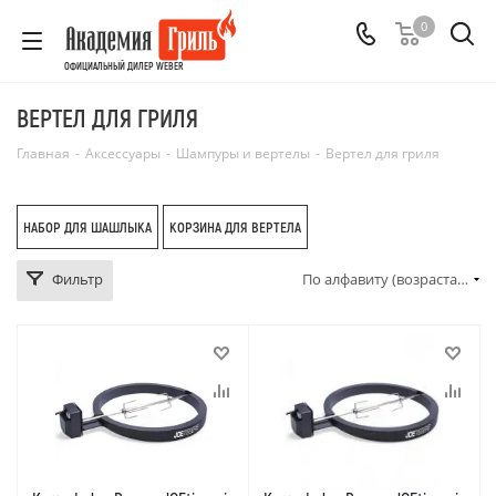
0
ОФИЦИАЛЬНЫЙ ДИЛЕР WEBER
ВЕРТЕЛ ДЛЯ ГРИЛЯ
Главная
-
Аксессуары
-
Шампуры и вертелы
-
Вертел для гриля
НАБОР ДЛЯ ШАШЛЫКА
КОРЗИНА ДЛЯ ВЕРТЕЛА
Фильтр
По алфавиту (возрастание)