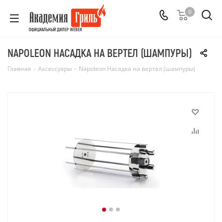
0
ОФИЦИАЛЬНЫЙ ДИЛЕР WEBER
NAPOLEON НАСАДКА НА ВЕРТЕЛ (ШАМПУРЫ)
Главная
-
Аксессуары
-
Napoleon Насадка на вертел (шампуры)