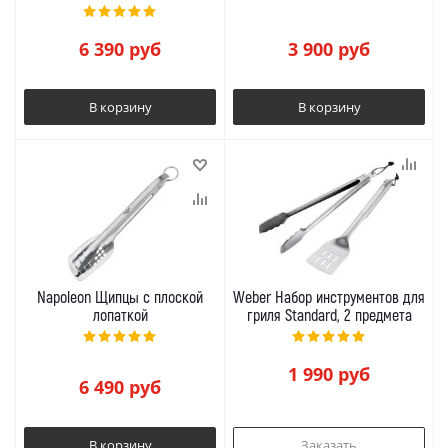
6 390
руб
3 900
руб
В корзину
В корзину
Napoleon Щипцы с плоской
Weber Набор инструментов для
лопаткой
гриля Standard, 2 предмета
1 990
руб
6 490
руб
В корзину
Заказать