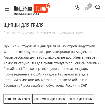
0
ОФИЦИАЛЬНЫЙ ДИЛЕР WEBER
ЩИПЦЫ ДЛЯ ГРИЛЯ
Главная
-
Аксессуары
-
Инструменты
-
Щипцы для гриля
Лучшие инструменты для гриля от монстров индустрии
Weber, Broil King, Kamado Joe. Специалисты Академии
Гриль отобрали для вас только самые достойные товары.
Какие инструменты для гриля станут украшением вашими?
Решайтесь! Только сертифицированные аксессуары,
произведенные в США, Канаде и Германии всегда в
наличии в московском магазине на Тверской, 9, и с
бесплатной доставкой в любую точку России и СНГ
ЛОПАТКИ ДЛЯ ГРИЛЯ
ИНСТРУМЕНТЫ ДЛЯ ГРИЛЯ
ВЕРТЕЛ ДЛЯ ГРИЛЯ