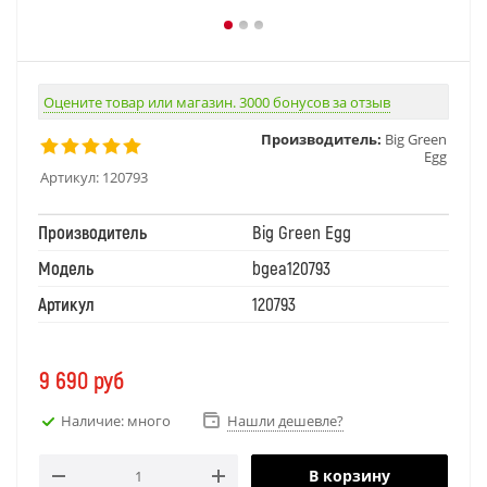
Оцените товар или магазин. 3000 бонусов за отзыв
Производитель:
Big Green
Egg
Артикул:
120793
Производитель
Big Green Egg
Модель
bgea120793
Артикул
120793
9 690
руб
Наличие: много
Нашли дешевле?
В корзину