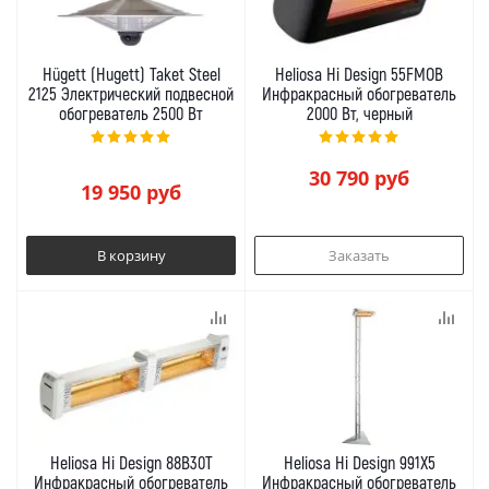
Hügett (Hugett) Taket Steel
Heliosa Hi Design 55FMOB
2125 Электрический подвесной
Инфракрасный обогреватель
обогреватель 2500 Вт
2000 Вт, черный
30 790
руб
19 950
руб
В корзину
Заказать
Heliosa Hi Design 88В30T
Heliosa Hi Design 991X5
Инфракрасный обогреватель
Инфракрасный обогреватель