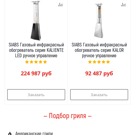
SIABS Газовый инфракрасный
SIABS Газовый инфракрасный
обогреватель серия KALIENTE
обогреватель серия KALOR
LED ручное управление
ручное управление
224 987
руб
92 487
руб
Заказать
Заказать
— Подбор гриля —
Американские грили