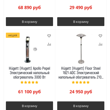
68 890
руб
29 490
руб
В корзину
В корзину
АКЦИЯ
Hügett (Hugett) Apollo Pepel
Hügett (Hugett) Floor Steel
Электрический напольный
1821-ADC Электрический
обогреватель 3000 Вт
напольный обогреватель 2100
Вт
61 100
руб
24 950
руб
В корзину
В корзину