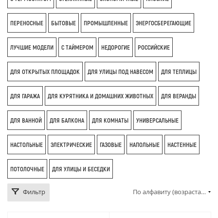
ПЕРЕНОСНЫЕ
БЫТОВЫЕ
ПРОМЫШЛЕННЫЕ
ЭНЕРГОСБЕРЕГАЮЩИЕ
ЛУЧШИЕ МОДЕЛИ
С ТАЙМЕРОМ
НЕДОРОГИЕ
РОССИЙСКИЕ
ДЛЯ ОТКРЫТЫХ ПЛОЩАДОК
ДЛЯ УЛИЦЫ ПОД НАВЕСОМ
ДЛЯ ТЕПЛИЦЫ
ДЛЯ ГАРАЖА
ДЛЯ КУРЯТНИКА И ДОМАШНИХ ЖИВОТНЫХ
ДЛЯ ВЕРАНДЫ
ДЛЯ ВАННОЙ
ДЛЯ БАЛКОНА
ДЛЯ КОМНАТЫ
УНИВЕРСАЛЬНЫЕ
НАСТОЛЬНЫЕ
ЭЛЕКТРИЧЕСКИЕ
ГАЗОВЫЕ
НАПОЛЬНЫЕ
НАСТЕННЫЕ
ПОТОЛОЧНЫЕ
ДЛЯ УЛИЦЫ И БЕСЕДКИ
Фильтр
По алфавиту (возрастание)