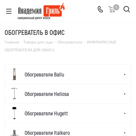
0
ОФИЦИАЛЬНЫЙ ДИЛЕР WEBER
ОБОГРЕВАТЕЛЬ В ОФИС
Главная
-
Товары для сада
-
Обогреватели
-
ИНФРАКРАСНЫЕ
ОБОГРЕВАТЕЛИ ДЛЯ ОФИСА
Обогреватели Ballu
Обогреватели Heliosa
Обогреватели Hugett
Обогреватели Italkero