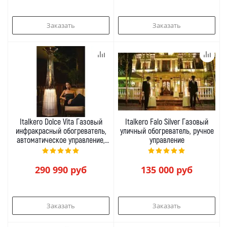
Заказать
Заказать
Italkero Dolce Vita Газовый
Italkero Falo Silver Газовый
инфракрасный обогреватель,
уличный обогреватель, ручное
автоматическое управление,
управление
LED подсветка
290 990
руб
135 000
руб
Заказать
Заказать