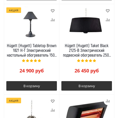
АКЦИЯ
Hügett (Hugett) Tabletop Brown
Hügett (Hugett) Taket Black
1821 H-T Электрический
2125-B Электрический
настольный обогреватель 1500
подвесной обогреватель 2500
Вт
Вт
24 900
руб
26 450
руб
В корзину
В корзину
АКЦИЯ