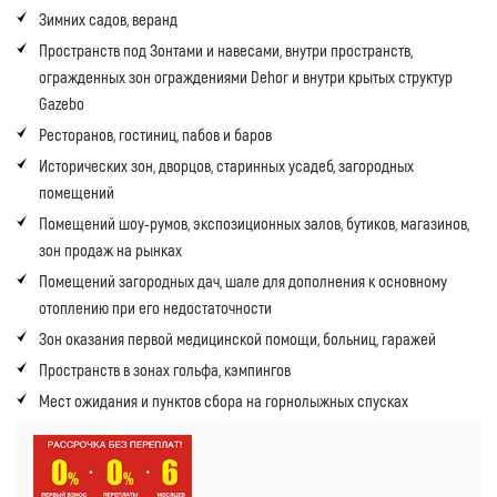
Зимних садов, веранд
Пространств под Зонтами и навесами, внутри пространств,
огражденных зон ограждениями Dehor и внутри крытых структур
Gazebo
Ресторанов, гостиниц, пабов и баров
Исторических зон, дворцов, старинных усадеб, загородных
помещений
Помещений шоу-румов, экспозиционных залов, бутиков, магазинов,
зон продаж на рынках
Помещений загородных дач, шале для дополнения к основному
отоплению при его недостаточности
Зон оказания первой медицинской помощи, больниц, гаражей
Пространств в зонах гольфа, кэмпингов
Мест ожидания и пунктов сбора на горнолыжных спусках