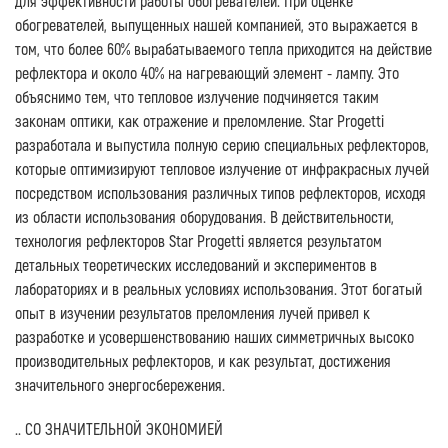
для эффективности работы обогревателей. При оценке
обогревателей, выпущенных нашей компанией, это выражается в
том, что более 60% вырабатываемого тепла приходится на действие
рефлектора и около 40% на нагревающий элемент - лампу. Это
объяснимо тем, что тепловое излучение подчиняется таким
законам оптики, как отражение и преломление. Star Progetti
разработала и выпустила полную серию специальных рефлекторов,
которые оптимизируют тепловое излучение от инфракрасных лучей
посредством использования различных типов рефлекторов, исходя
из области использования оборудования. В действительности,
технология рефлекторов Star Progetti является результатом
детальных теоретических исследований и экспериментов в
лабораториях и в реальных условиях использования. Этот богатый
опыт в изучении результатов преломления лучей привел к
разработке и усовершенствованию наших симметричных высоко
производительных рефлекторов, и как результат, достижения
значительного энергосбережения.
.. СО ЗНАЧИТЕЛЬНОЙ ЭКОНОМИЕЙ