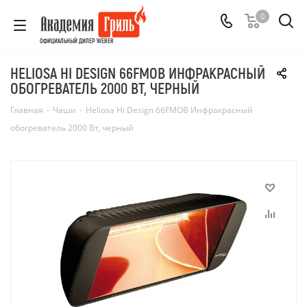
0
ОФИЦИАЛЬНЫЙ ДИЛЕР WEBER
HELIOSA HI DESIGN 66FMOB ИНФРАКРАСНЫЙ
ОБОГРЕВАТЕЛЬ 2000 ВТ, ЧЕРНЫЙ
Главная
-
Чаши
-
Heliosa Hi Design 66FMOB Инфракрасный
обогреватель 2000 Вт, черный