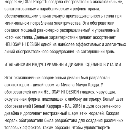
моделями) Star Progetti создала обогреватели с эксклюзивными,
запатентованными параболическими рефлекторами,
обеспечивающими значительную производительность тепла при
минимальном потреблении электричества. Эти обогреватели
создают мощный равномерно распределяемый и управляемый
источник тепла. Данные характеристики делают ассортимент
HELIOSA® HI DESIGN одной из наиболее эффективных и элегантных
линий обогревательного оборудования на сегодняшний день.
ИТАЛЬЯНСКИЙ ИНДУСТРИАЛЬНЫЙ ДИЗАЙН. СДЕЛАНО В ИТАЛИИ
Этот эксклюзивный современный дизайн был разработан
архитектором - дизайнером из Милана Мауро Коцци. У
обогревателей линии HELIOSA® HI DESIGN гладкая, чарующая,
округленная форма, подходящая к любому интерьеру. Белый цвет
обогревателей (Белый Каррара - RAL 9016) в духе современного
дизайна и дополняет неотразимый шарм этих моделей. Каждая
модель обогревателя была разработана для создания различных
тепловых эффектов, таким образом, чтобы удовлетворить