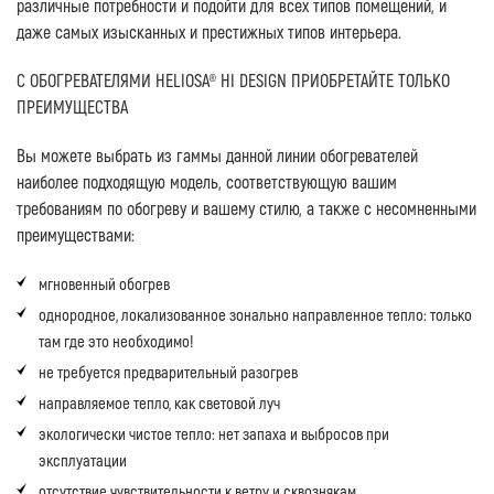
различные потребности и подойти для всех типов помещений, и
даже самых изысканных и престижных типов интерьера.
С ОБОГРЕВАТЕЛЯМИ HELIOSA® HI DESIGN ПРИОБРЕТАЙТЕ ТОЛЬКО
ПРЕИМУЩЕСТВА
Вы можете выбрать из гаммы данной линии обогревателей
наиболее подходящую модель, соответствующую вашим
требованиям по обогреву и вашему стилю, а также с несомненными
преимуществами:
мгновенный обогрев
однородное, локализованное зонально направленное тепло: только
там где это необходимо!
не требуется предварительный разогрев
направляемое тепло, как световой луч
экологически чистое тепло: нет запаха и выбросов при
эксплуатации
отсутствие чувствительности к ветру и сквознякам