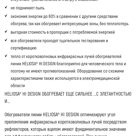
не поднимает пыль
экономия энергии до 60% в сравнении с другими средствами
обогрева, так как обогревает интересующие зоны, без теплопотерь
выгодная стоимость в пропорции с потребляемой энергией
все обогреватели проходят тщательное тестирование и
сертификацию
тепло от коротковолновых инфракрасных лучей обогревателей
линии HELIOSA® HI DESIGN благоприятно для человеческого тела и
поэтому не имеют противопоказаний. Оборудование со схожими
характеристиками также используется в электромедицинской
области
HELIOSA® HI DESIGN ОБОГРЕВАЕТ ЕЩЕ СИЛЬНЕЕ ...С ЭЛЕГАНТНОСТЬЮ
И...
Обогреватели линии HELIOSA® HI DESIGN оптимизируют угол
преломления инфракрасных коротковолновых лучей посредством
рефлекторов, которые вцелом имеют фундаментальное значение