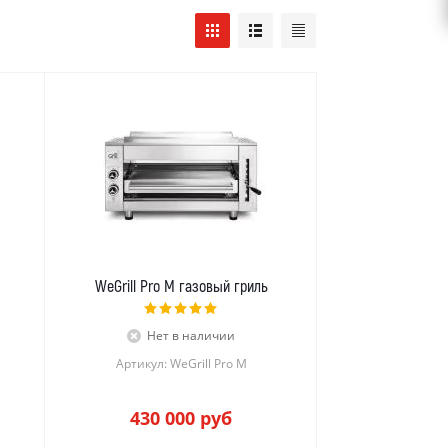
WeGrill Pro M газовый гриль
Нет в наличии
Артикул: WeGrill Pro M
430 000
руб