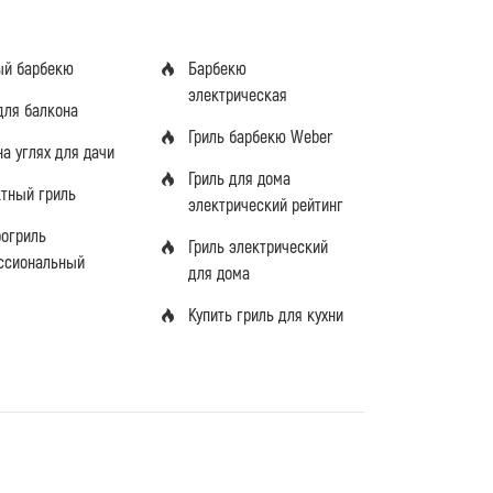
ый барбекю
Барбекю
электрическая
для балкона
Гриль барбекю Weber
на углях для дачи
Гриль для дома
ктный гриль
электрический рейтинг
рогриль
Гриль электрический
ссиональный
для дома
Купить гриль для кухни