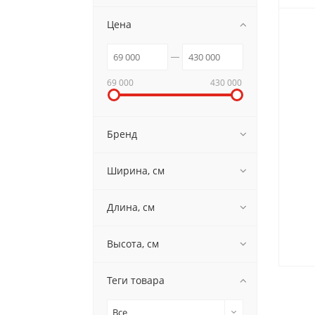
Цена
69 000
430 000
Бренд
Ширина, см
Длина, см
Высота, см
Теги товара
Все