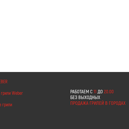
EBER
РАБОТАЕМ С
11
ДО
20.00
 грили Weber
БЕЗ ВЫХОДНЫХ
ПРОДАЖА ГРИЛЕЙ В ГОРОДАХ
е грили