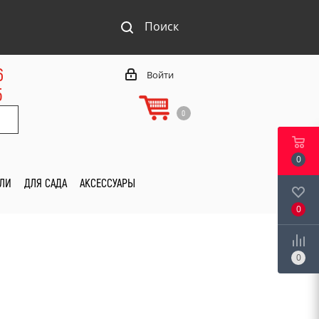
Поиск
6
Войти
5
0
0
ИЛИ
ДЛЯ САДА
АКСЕССУАРЫ
0
0