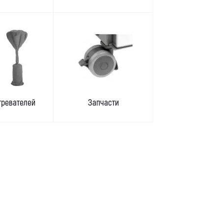
гревателей
Запчасти