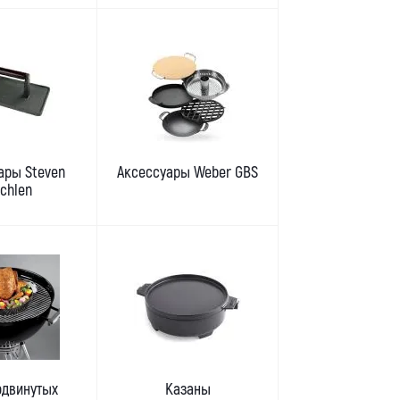
ары Steven
Аксессуары Weber GBS
chlen
одвинутых
Казаны