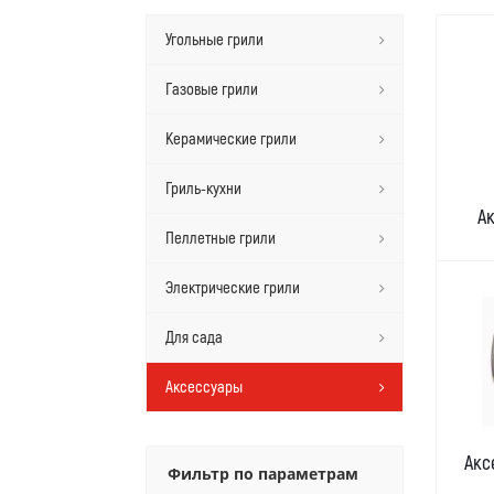
Угольные грили
Газовые грили
Керамические грили
Гриль-кухни
А
Пеллетные грили
Электрические грили
Для сада
Аксессуары
Акс
Фильтр по параметрам