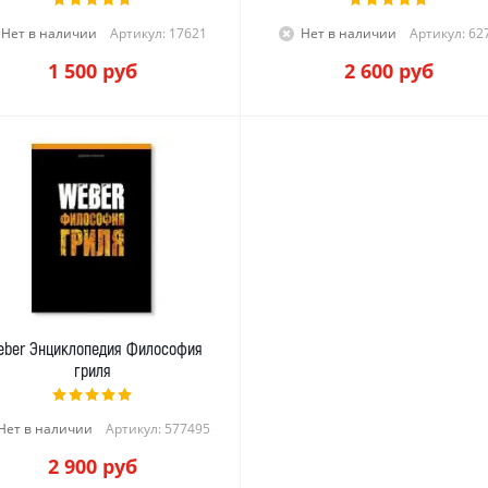
Нет в наличии
Артикул: 17621
Нет в наличии
Артикул: 62
1 500
руб
2 600
руб
ber Энциклопедия Философия
гриля
Нет в наличии
Артикул: 577495
2 900
руб