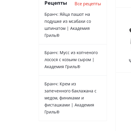
Рецепты
Все рецепты
Бранч: Яйца пашот на
подушке из мсабахи со
шпинатом | Академия
Гриль®
Бранч: Мусс из копченого
лосося с козьим сыром |
Академия Гриль®
Бранч: Крем из
запеченного баклажана с
медом, финиками и
фисташками | Академия
Гриль®