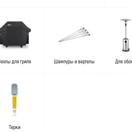
Чехлы для гриля
Шампуры и вертелы
Для обо
Терки