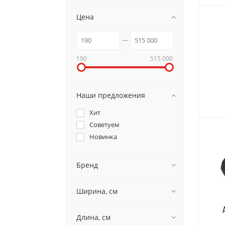
Цена
190
515 000
Наши предложения
Хит
Советуем
Новинка
Бренд
Ширина, см
Длина, см