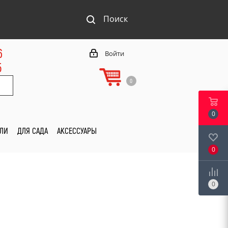
Поиск
6
Войти
5
0
0
ИЛИ
ДЛЯ САДА
АКСЕССУАРЫ
0
0