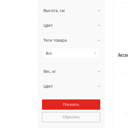
Высота, см
Цвет
Теги товара
Все
Аксе
Вес, кг
Цвет
Сбросить