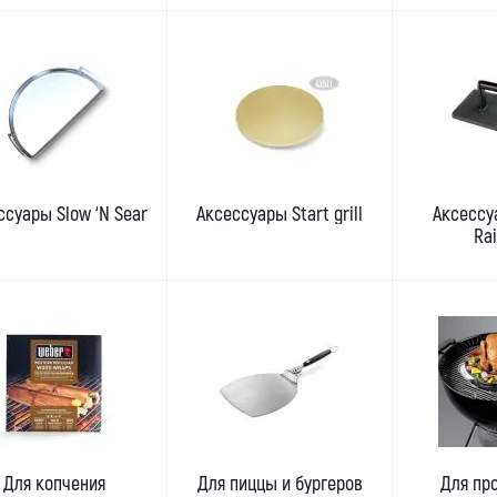
ссуары Slow ‘N Sear
Аксессуары Start grill
Аксессу
Rai
Для копчения
Для пиццы и бургеров
Для пр