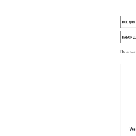
ВСЕ ДЛЯ
НАБОР 
По алфа
Web