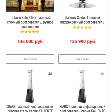
Italkero Falo Silver Газовый
Italkero Spider Газовый
уличный обогреватель, ручное
инфракрасный обогреватель
управление
135 000
руб
125 990
руб
Заказать
Заказать
SIABS Газовый инфракрасный
SIABS Газовый инфракрасный
обогреватель серия KALIENTE
обогреватель серия KALIENTE