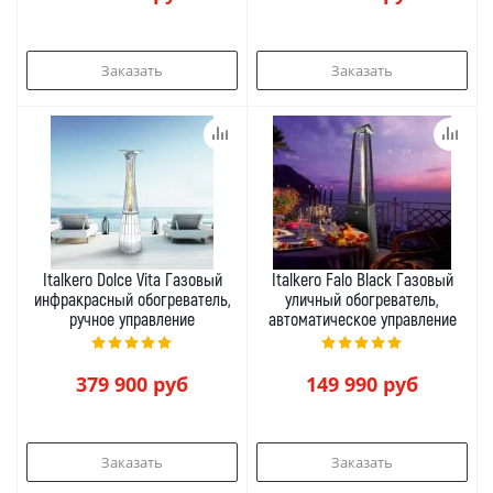
Заказать
Заказать
Italkero Dolce Vita Газовый
Italkero Falo Black Газовый
инфракрасный обогреватель,
уличный обогреватель,
ручное управление
автоматическое управление
379 900
руб
149 990
руб
Заказать
Заказать