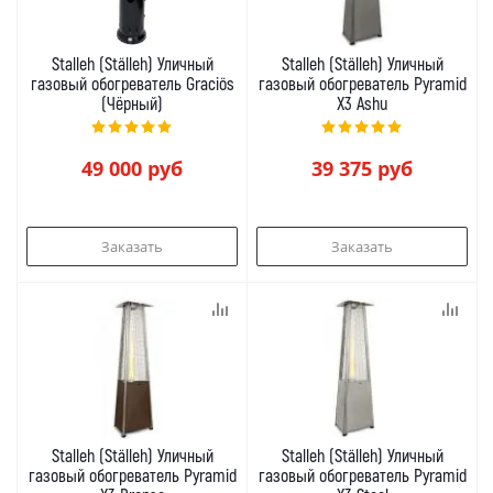
Stalleh (Ställeh) Уличный
Stalleh (Ställeh) Уличный
газовый обогреватель Graciös
газовый обогреватель Pyramid
(Чёрный)
X3 Ashu
49 000
руб
39 375
руб
Заказать
Заказать
Stalleh (Ställeh) Уличный
Stalleh (Ställeh) Уличный
газовый обогреватель Pyramid
газовый обогреватель Pyramid