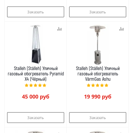
Заказать
Заказать
Stalleh (Ställeh) Уличный
Stalleh (Ställeh) Уличный
газовый обогреватель Pyramid
газовый обогреватель
X4 (Чёрный)
VärmGas Ashu
45 000
руб
19 990
руб
Заказать
Заказать