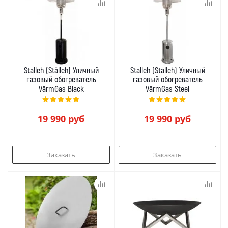
Stalleh (Ställeh) Уличный
Stalleh (Ställeh) Уличный
газовый обогреватель
газовый обогреватель
VärmGas Black
VärmGas Steel
19 990
руб
19 990
руб
Заказать
Заказать