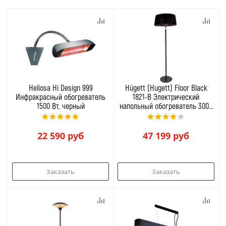
Heliosa Hi Design 999
Hügett (Hugett) Floor Black
Инфракрасный обогреватель
1821-B Электрический
1500 Вт, черный
напольный обогреватель 3000
Вт
22 590
руб
47 199
руб
Заказать
Заказать