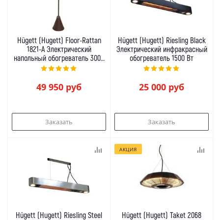
Hügett (Hugett) Floor-Rattan
Hügett (Hugett) Riesling Black
1821-A Электрический
Электрический инфракрасный
напольный обогреватель 3000
обогреватель 1500 Вт
Вт
49 950
руб
25 000
руб
Заказать
Заказать
АКЦИЯ
Hügett (Hugett) Riesling Steel
Hügett (Hugett) Taket 2068