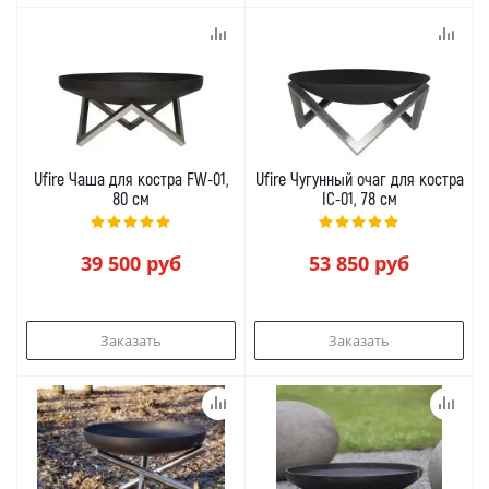
Ufire Чаша для костра FW-01,
Ufire Чугунный очаг для костра
80 см
IC-01, 78 см
39 500
руб
53 850
руб
Заказать
Заказать