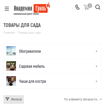
0
ОФИЦИАЛЬНЫЙ ДИЛЕР WEBER
ТОВАРЫ ДЛЯ САДА
Главная
-
Товары для сада
Обогреватели
Садовая мебель
Чаши для костра
Фильтр
По алфавиту (возрастание)