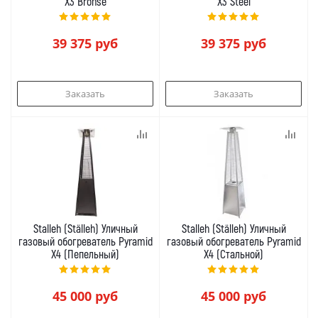
X3 Bronse
X3 Steel
39 375
руб
39 375
руб
Заказать
Заказать
Stalleh (Ställeh) Уличный
Stalleh (Ställeh) Уличный
газовый обогреватель Pyramid
газовый обогреватель Pyramid
X4 (Пепельный)
X4 (Стальной)
45 000
руб
45 000
руб