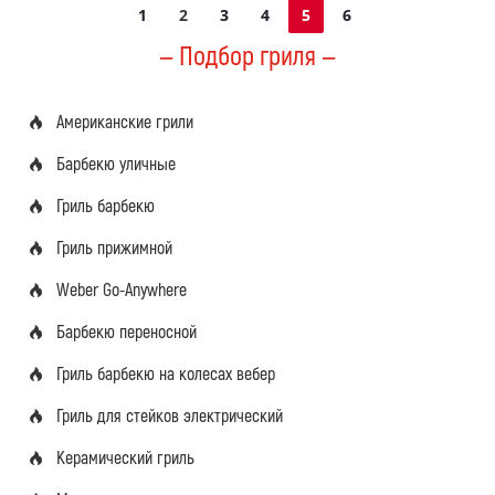
1
2
3
4
5
6
— Подбор гриля —
Американские грили
Барбекю уличные
Гриль барбекю
Гриль прижимной
Weber Go-Anywhere
Барбекю переносной
Гриль барбекю на колесах вебер
Гриль для стейков электрический
Керамический гриль