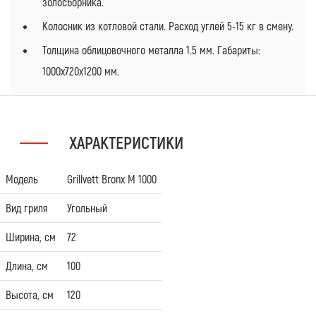
золосборника.
Колосник из котловой стали. Расход углей 5-15 кг в смену.
Толщина облицовочного металла 1.5 мм. Габариты:
1000х720х1200 мм.
ХАРАКТЕРИСТИКИ
Модель
Grillvett Bronx M 1000
Вид гриля
Угольный
Ширина, см
72
Длина, см
100
Высота, см
120