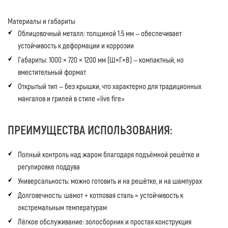
Материалы и габариты
Облицовочный металл: толщиной 1.5 мм — обеспечивает
устойчивость к деформации и коррозии
Габариты: 1000 × 720 × 1200 мм (Ш×Г×В) — компактный, но
вместительный формат
Открытый тип — без крышки, что характерно для традиционных
мангалов и грилей в стиле «live fire»
ПРЕИМУЩЕСТВА ИСПОЛЬЗОВАНИЯ:
Полный контроль над жаром благодаря подъёмной решётке и
регулировке поддува
Универсальность: можно готовить и на решётке, и на шампурах
Долговечность: шамот + котловая сталь = устойчивость к
экстремальным температурам
Лёгкое обслуживание: золосборник и простая конструкция