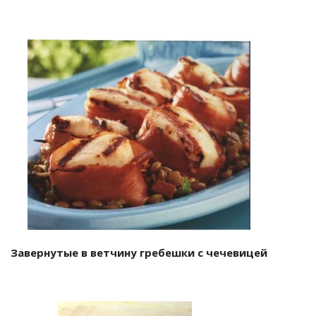
Завернутые в ветчину гребешки с чечевицей