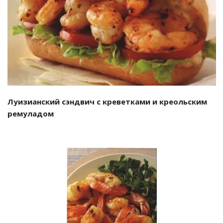
Луизианский сэндвич с креветками и креольским
ремуладом