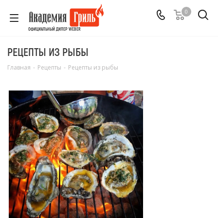
0
ОФИЦИАЛЬНЫЙ ДИЛЕР WEBER
РЕЦЕПТЫ ИЗ РЫБЫ
Главная
-
Рецепты
-
Рецепты из рыбы