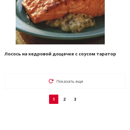
Лосось на кедровой дощечке с соусом таратор
Показать еще
1
2
3