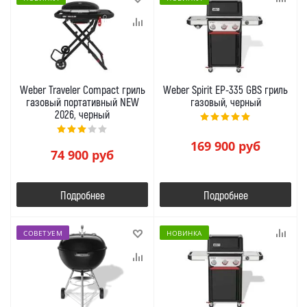
Weber Traveler Compact гриль
Weber Spirit EP-335 GBS гриль
газовый портативный NEW
газовый, черный
2026, черный
169 900
руб
74 900
руб
Подробнее
Подробнее
СОВЕТУЕМ
НОВИНКА