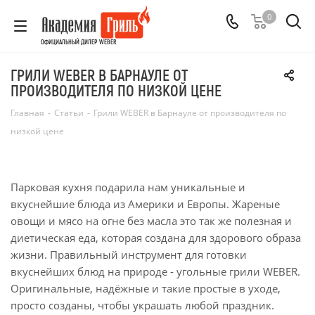
0
ОФИЦИАЛЬНЫЙ ДИЛЕР WEBER
ГРИЛИ WEBER В БАРНАУЛЕ ОТ
ПРОИЗВОДИТЕЛЯ ПО НИЗКОЙ ЦЕНЕ
Главная
-
Статьи
-
Грили WEBER в Барнауле от производителя по
низкой цене
Парковая кухня подарила нам уникальные и
вкуснейшие блюда из Америки и Европы. Жареные
овощи и мясо на огне без масла это так же полезная и
диетическая еда, которая создана для здорового образа
жизни. Правильный инструмент для готовки
вкуснейших блюд на природе - угольные грили WEBER.
Оригинальные, надёжные и такие простые в уходе,
просто созданы, чтобы украшать любой праздник.