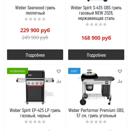
Weber Searwood гриль
Weber Spirit S-435 GBS гриль
пеллетный
газовый NEW 2026,
нержавеющая сталь
229 900
руб
249 900
руб
168 900
руб
Подробнее
Подробнее
НОВИНКА
ХИТ
Weber Spirit EP-425 LP гриль
Weber Performer Premium GBS,
газовый, черный
57 см, гриль угольный