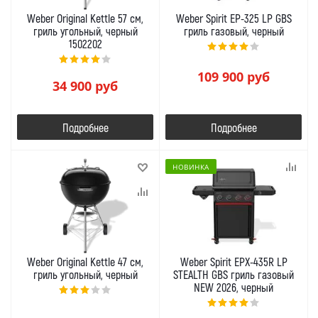
Weber Original Kettle 57 см,
Weber Spirit EP-325 LP GBS
гриль угольный, черный
гриль газовый, черный
1502202
109 900
руб
34 900
руб
Подробнее
Подробнее
НОВИНКА
Weber Original Kettle 47 см,
Weber Spirit EPX-435R LP
гриль угольный, черный
STEALTH GBS гриль газовый
NEW 2026, черный