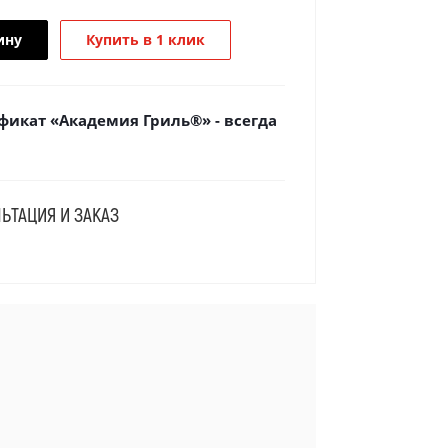
ину
Купить в 1 клик
икат «Академия Гриль®» - всегда
ЬТАЦИЯ И ЗАКАЗ