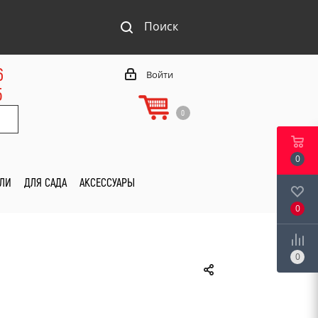
Поиск
6
Войти
5
0
0
ИЛИ
ДЛЯ САДА
АКСЕССУАРЫ
0
0