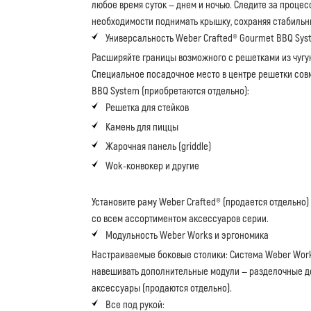
любое время суток — днем и ночью. Следите за процес
необходимости поднимать крышку, сохраняя стабильн
Универсальность Weber Crafted® Gourmet BBQ Sys
Расширяйте границы возможного с решетками из чугу
Специальное посадочное место в центре решетки со
BBQ System (приобретаются отдельно):
Решетка для стейков
Камень для пиццы
Жарочная панель (griddle)
Wok-конвокер и другие
Установите раму Weber Crafted® (продается отдельно
со всем ассортиментом аксессуаров серии.
Модульность Weber Works и эргономика
Настраиваемые боковые столики: Система Weber Work
навешивать дополнительные модули — разделочные до
аксессуары (продаются отдельно).
Все под рукой: