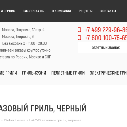
 И СЕРВИС
РАССРОЧКА 0%
О КОМПАНИИ
РЕЦЕПТЫ
КОНТАКТЫ
+7 499 229-96-8
Москва, Петровка, 17 стр. 4
+7 800 100-78-6
Москва, Тверская, 9
Без выходных - 11:00 - 20:00
ОБРАТНЫЙ ЗВОНОК
инимаем заказы круглосуточно
тавка по России, Москве и СНГ
ИЕ ГРИЛИ
ГРИЛЬ-КУХНИ
ПЕЛЛЕТНЫЕ ГРИЛИ
ЭЛЕКТРИЧЕСКИЕ ГР
ГАЗОВЫЙ ГРИЛЬ, ЧЕРНЫЙ
-
Weber Genesis E-425W газовый гриль, черный