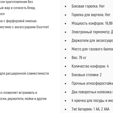
сом приготовления без
Боковая горелка: Нет
ый жар и сочность блюд.
tem
Горелка для вертела: Нет
на с фарфоровой эмалью.
Мощность конфорок: 16,89
вместимо с аксессуарами Gourmet
Электронный термометр: 
Держатели для аксессуаро
Место для газового баллон
Вес: 76 кг
Количество конфорок: 4
) для расширенной совместимости
Боковые столики: 2
Прочные атмосферостойки
Два поворотных колесика
s позволяет встраивать и
ски, держатели, мойки и другие
4 крючка для посуды и ин
Тип батареек: 1 AA, 2 AAA