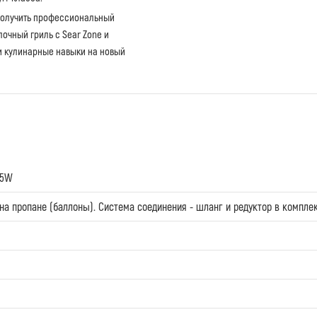
 получить профессиональный
очный гриль с Sear Zone и
ои кулинарные навыки на новый
25W
на пропане (баллоны). Система соединения - шланг и редуктор в компле