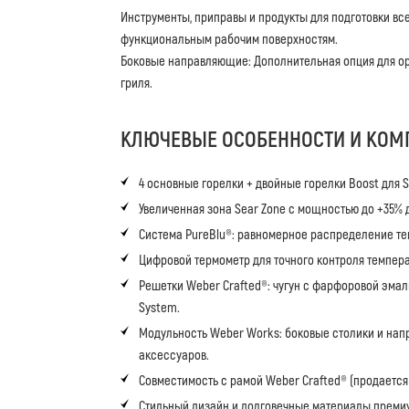
Инструменты, приправы и продукты для подготовки вс
функциональным рабочим поверхностям.
Боковые направляющие: Дополнительная опция для о
гриля.
КЛЮЧЕВЫЕ ОСОБЕННОСТИ И КОМ
4 основные горелки + двойные горелки Boost для S
Увеличенная зона Sear Zone с мощностью до +35% 
Система PureBlu®: равномерное распределение те
Цифровой термометр для точного контроля темпер
Решетки Weber Crafted®: чугун с фарфоровой эма
System.
Модульность Weber Works: боковые столики и нап
аксессуаров.
Совместимость с рамой Weber Crafted® (продается
Стильный дизайн и долговечные материалы преми