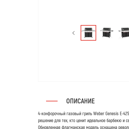
ОПИСАНИЕ
4-конфорочный газовый гриль Weber Genesis E-42
решение для тех, кто ценит идеальное барбекю и с
Обновленная флагманская модель оснащена револ