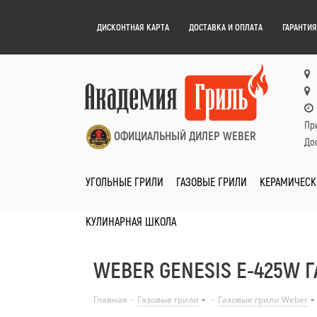
ДИСКОНТНАЯ КАРТА
ДОСТАВКА И ОПЛАТА
ГАРАНТИЯ
Пр
ОФИЦИАЛЬНЫЙ ДИЛЕР WEBER
Дос
УГОЛЬНЫЕ ГРИЛИ
ГАЗОВЫЕ ГРИЛИ
КЕРАМИЧЕСК
КУЛИНАРНАЯ ШКОЛА
WEBER GENESIS E-425W 
Главная
-
Газовые грили
-
Газовые грили Weber