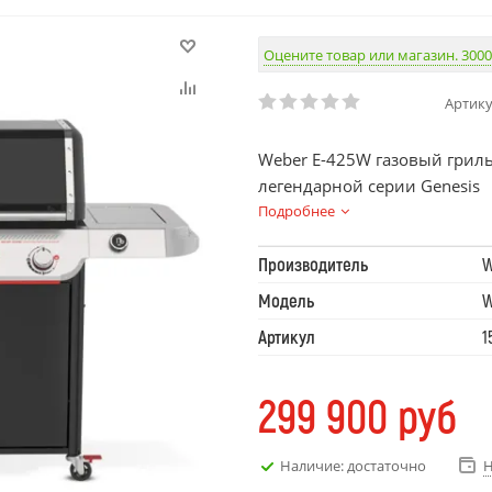
Оцените товар или магазин. 3000
Артику
Weber E-425W газовый гриль
легендарной серии Genesis
Подробнее
Производитель
W
Модель
W
Артикул
1
299 900
руб
Наличие: достаточно
Н