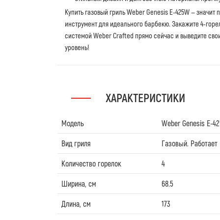
Купить газовый гриль Weber Genesis E-425W — значит
инструмент для идеального барбекю. Закажите 4-горел
системой Weber Crafted прямо сейчас и выведите св
уровень!
ХАРАКТЕРИСТИКИ
Модель
Weber Genesis E-4
Вид гриля
Газовый. Работает 
Количество горелок
4
Ширина, см
68.5
Длина, см
173