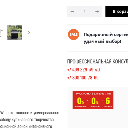
В корз
Подарочный сертиф
удачный выбор!
ПРОФЕССИОНАЛЬНАЯ КОНСУЛ
+7 499 229-39-40
+7 800 100-78-65
5W — это мощное и универсальное
вободу кулинарного творчества.
юционной зоной интенсивного