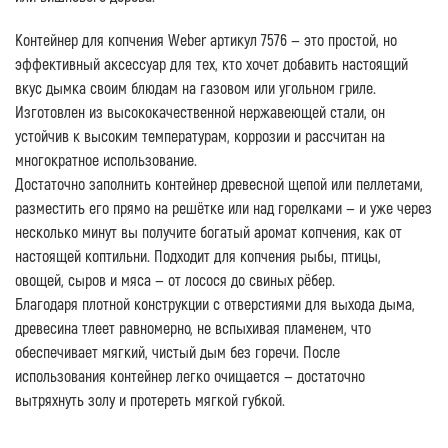
Контейнер для копчения Weber артикул 7576 — это простой, но
эффективный аксессуар для тех, кто хочет добавить настоящий
вкус дымка своим блюдам на газовом или угольном гриле.
Изготовлен из высококачественной нержавеющей стали, он
устойчив к высоким температурам, коррозии и рассчитан на
многократное использование.
Достаточно заполнить контейнер древесной щепой или пеллетами,
разместить его прямо на решётке или над горелками — и уже через
несколько минут вы получите богатый аромат копчения, как от
настоящей коптильни. Подходит для копчения рыбы, птицы,
овощей, сыров и мяса — от лосося до свиных рёбер.
Благодаря плотной конструкции с отверстиями для выхода дыма,
древесина тлеет равномерно, не вспыхивая пламенем, что
обеспечивает мягкий, чистый дым без горечи. После
использования контейнер легко очищается — достаточно
вытряхнуть золу и протереть мягкой губкой.