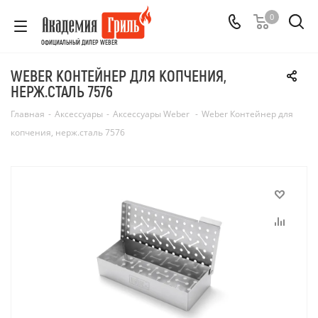
0
ОФИЦИАЛЬНЫЙ ДИЛЕР WEBER
WEBER КОНТЕЙНЕР ДЛЯ КОПЧЕНИЯ,
НЕРЖ.СТАЛЬ 7576
Главная
-
Аксессуары
-
Аксессуары Weber
-
Weber Контейнер для
копчения, нерж.сталь 7576