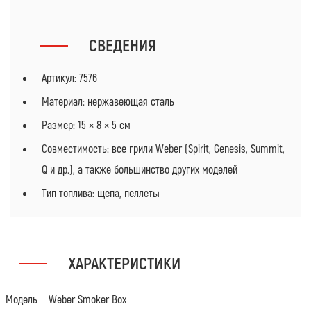
СВЕДЕНИЯ
Артикул: 7576
Материал: нержавеющая сталь
Размер: 15 × 8 × 5 см
Совместимость: все грили Weber (Spirit, Genesis, Summit,
Q и др.), а также большинство других моделей
Тип топлива: щепа, пеллеты
ХАРАКТЕРИСТИКИ
Модель
Weber Smoker Box