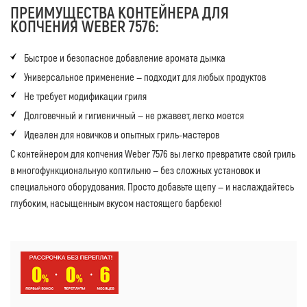
ПРЕИМУЩЕСТВА КОНТЕЙНЕРА ДЛЯ
КОПЧЕНИЯ WEBER 7576:
Быстрое и безопасное добавление аромата дымка
Универсальное применение — подходит для любых продуктов
Не требует модификации гриля
Долговечный и гигиеничный — не ржавеет, легко моется
Идеален для новичков и опытных гриль-мастеров
С контейнером для копчения Weber 7576 вы легко превратите свой гриль
в многофункциональную коптильню — без сложных установок и
специального оборудования. Просто добавьте щепу — и наслаждайтесь
глубоким, насыщенным вкусом настоящего барбекю!