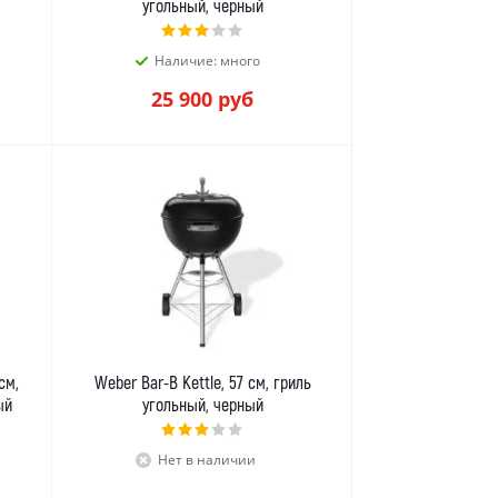
угольный, черный
Наличие: много
25 900
руб
см,
Weber Bar-B Kettle, 57 см, гриль
ый
угольный, черный
Нет в наличии