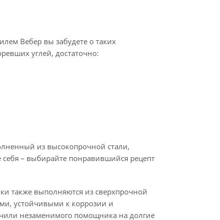
илем Вебер вы забудете о таких
оревших углей, достаточно:
олненный из высокопрочной стали,
 себя – выбирайте понравившийся рецепт
вки также выполняются из сверхпрочной
ми, устойчивыми к коррозии и
учили незаменимого помощника на долгие