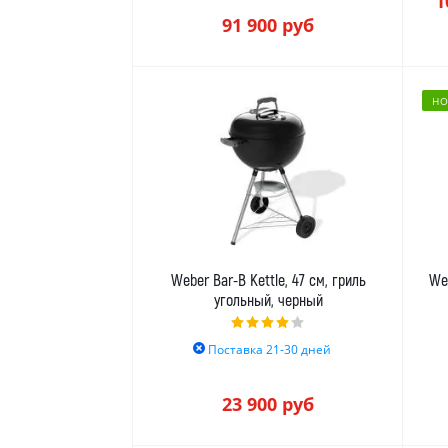
1
91 900
руб
НО
Weber Bar-B Kettle, 47 см, гриль
Web
угольный, черный
Поставка 21-30 дней
23 900
руб