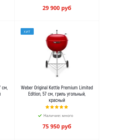
29 900
руб
ХИТ
 см,
Weber Original Kettle Premium Limited
й
Edition, 57 см, гриль угольный,
красный
Наличие: много
75 950
руб