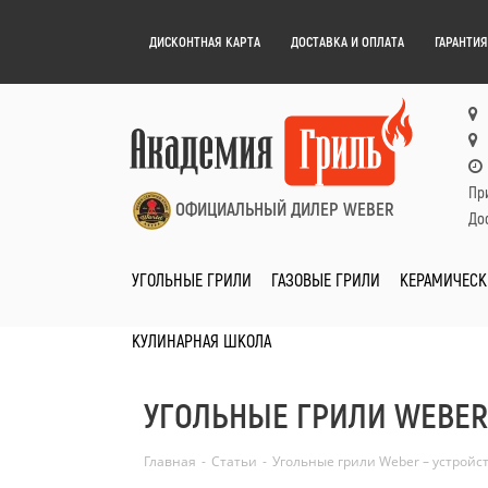
ДИСКОНТНАЯ КАРТА
ДОСТАВКА И ОПЛАТА
ГАРАНТИЯ
Пр
ОФИЦИАЛЬНЫЙ ДИЛЕР WEBER
Дос
УГОЛЬНЫЕ ГРИЛИ
ГАЗОВЫЕ ГРИЛИ
КЕРАМИЧЕСК
КУЛИНАРНАЯ ШКОЛА
УГОЛЬНЫЕ ГРИЛИ WEBER
Главная
-
Статьи
-
Угольные грили Weber – устройс