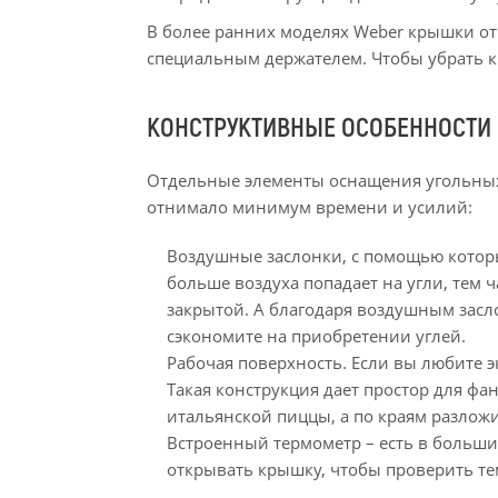
В более ранних моделях Weber крышки от
специальным держателем. Чтобы убрать к
КОНСТРУКТИВНЫЕ ОСОБЕННОСТИ
Отдельные элементы оснащения угольных 
отнимало минимум времени и усилий:
Воздушные заслонки, с помощью которы
больше воздуха попадает на угли, тем 
закрытой. А благодаря воздушным засл
сэкономите на приобретении углей.
Рабочая поверхность. Если вы любите 
Такая конструкция дает простор для фа
итальянской пиццы, а по краям разлож
Встроенный термометр – есть в больши
открывать крышку, чтобы проверить те