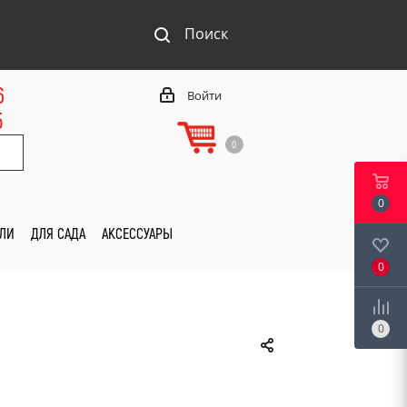
Поиск
6
Войти
5
0
0
ИЛИ
ДЛЯ САДА
АКСЕССУАРЫ
0
0