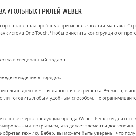
А УГОЛЬНЫХ ГРИЛЕЙ WEBER
распространенная проблема при использовании мангала. С гр
ая система One-Touch. Чтобы очистить конструкцию от прог
 котла в специальный поддон.
ведете изделие в порядок.
чительно долговечная жаропрочная решетка. Элемент, вып
огли готовить любым удобным способом. Не ограничивайте
чительная черта продукции бренда Weber. Решетки для гото
омированным покрытием, что делает элементы долговечны
обретая технику Вебер, вы можете быть уверены, что пол