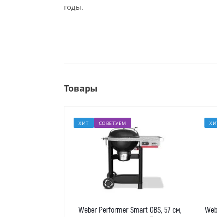
годы.
Товары
ХИТ
СОВЕТУЕМ
ХИ
Weber Performer Smart GBS, 57 см,
Web