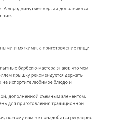
в. А «продвинутые» версии дополняются
ение.
чными и мягкими, а приготовление пищи
пытные барбекю-мастера знают, что чем
 грилем крышку рекомендуется держать
о не испортите любимое блюдо и
ткой, дополненной съемным элементом.
амень для приготовления традиционной
и, поэтому вам не понадобится регулярно