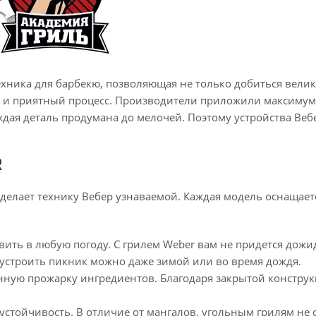
хника для барбекю, позволяющая не только добиться велик
 и приятный процесс. Производители приложили максимум 
дая деталь продумана до мелочей. Поэтому устройства Веб
R
о делает технику Вебер узнаваемой. Каждая модель оснащае
овить в любую погоду. С грилем Weber вам не придется дож
устроить пикник можно даже зимой или во время дождя.
ную прожарку ингредиентов. Благодаря закрытой конструкц
стойчивость. В отличие от мангалов, угольным грилям не 