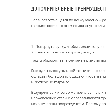
ДОПОЛНИТЕЛЬНЫЕ ПРЕИМУЩЕСТВ
Зола, разлетающаяся по всему участку – 
неприятностях – в этом поможет уникальн
Повернуть ручку, чтобы смести золу из
Снять зольник и вытряхнуть мусор.
Таким образом, вы в считаные минуты при
Еще один плюс угольной техники – исклю
обладает большой площадью, чтобы вы м
и экспериментируйте.
Безупречное качество материалов – отли
нержавеющей стали и обрабатываются хр
механическим повреждениям. Поэтому при