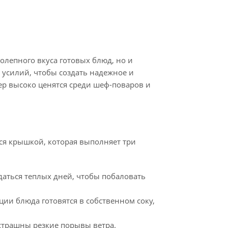
олепного вкуса готовых блюд, но и
усилий, чтобы создать надежное и
ер высоко ценятся среди шеф-поваров и
тся крышкой, которая выполняет три
идаться теплых дней, чтобы побаловать
ии блюда готовятся в собственном соку,
страшны резкие порывы ветра.