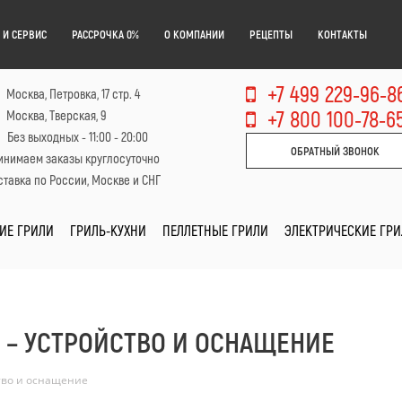
 И СЕРВИС
РАССРОЧКА 0%
О КОМПАНИИ
РЕЦЕПТЫ
КОНТАКТЫ
+7 499 229-96-8
Москва, Петровка, 17 стр. 4
+7 800 100-78-6
Москва, Тверская, 9
Без выходных - 11:00 - 20:00
ОБРАТНЫЙ ЗВОНОК
инимаем заказы круглосуточно
тавка по России, Москве и СНГ
ИЕ ГРИЛИ
ГРИЛЬ-КУХНИ
ПЕЛЛЕТНЫЕ ГРИЛИ
ЭЛЕКТРИЧЕСКИЕ ГР
 – УСТРОЙСТВО И ОСНАЩЕНИЕ
тво и оснащение