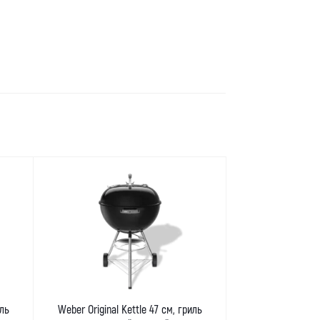
иль
Weber Original Kettle 47 см, гриль