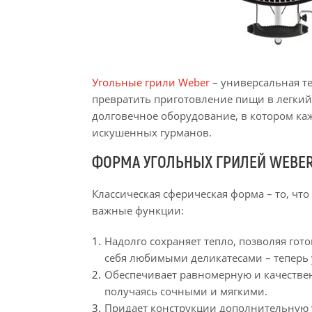
Угольные грили Weber
– универсальная те
превратить приготовление пищи в легкий
долговечное оборудование, в котором каж
искушенных гурманов.
ФОРМА УГОЛЬНЫХ ГРИЛЕЙ WEBE
Классическая сферическая форма – то, чт
важные функции:
Надолго сохраняет тепло, позволяя гот
себя любимыми деликатесами – теперь 
Обеспечивает равномерную и качествен
получаясь сочными и мягкими.
Придает конструкции дополнительную у