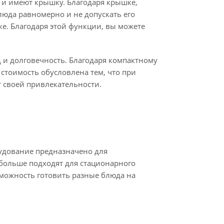
 и имеют крышку. Благодаря крышке,
люда равномерно и не допускать его
ке. Благодаря этой функции, вы можете
д и долговечность. Благодаря компактному
стоимость обусловлена тем, что при
т своей привлекательности.
рудование предназначено для
 больше подходят для стационарного
зможность готовить разные блюда на