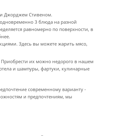
ии Джорджем Стивеном.
ь одновременно 3 блюда на разной
ределяется равномерно по поверхности, в
бнее.
кциями. Здесь вы можете жарить мясо,
. Приобрести их можно недорого в нашем
ертела и шампуры, фартуки, кулинарные
предпочтение современному варианту -
зможностям и предпочтениям, мы