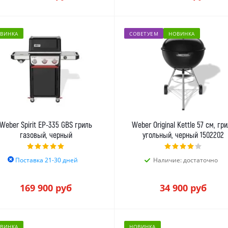
ВИНКА
СОВЕТУЕМ
НОВИНКА
Weber Spirit EP-335 GBS гриль
Weber Original Kettle 57 см, гр
газовый, черный
угольный, черный 1502202
Поставка 21-30 дней
Наличие: достаточно
169 900
руб
34 900
руб
ВИНКА
НОВИНКА