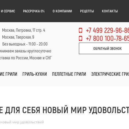
 И СЕРВИС
РАССРОЧКА 0%
О КОМПАНИИ
РЕЦЕПТЫ
КОНТАКТЫ
+7 499 229-96-8
Москва, Петровка, 17 стр. 4
+7 800 100-78-6
Москва, Тверская, 9
Без выходных - 11:00 - 20:00
ОБРАТНЫЙ ЗВОНОК
инимаем заказы круглосуточно
тавка по России, Москве и СНГ
ИЕ ГРИЛИ
ГРИЛЬ-КУХНИ
ПЕЛЛЕТНЫЕ ГРИЛИ
ЭЛЕКТРИЧЕСКИЕ ГР
ТЕ ДЛЯ СЕБЯ НОВЫЙ МИР УДОВОЛЬС
я новый мир удовольствий