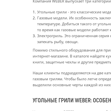
Компания WEBER выпускает три категории
Угольные грили - это классические мо
‎Газовые модели. Их особенность заклю
температуре. Добиться такого от уголь
то время как газовые модели работают 
‎Электрогриль. Это ограниченная сери
запекать рыбу, овощи.
Помимо стильного оборудования для приг
интернет-магазине. В каталоге найдете 
книги, защитные чехлы и другие предметы.
Наши клиенты подразделяются на две катег
газовым грилям. Чтобы было легче опреде
выделили основные черты каждой из них
УГОЛЬНЫЕ ГРИЛИ WEBER: ОСОБЕН