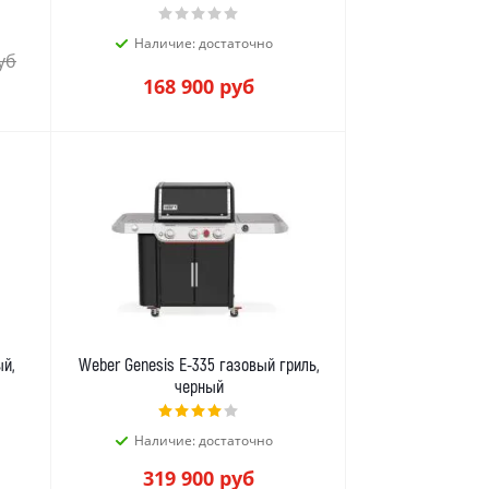
Наличие: достаточно
уб
168 900
руб
ый,
Weber Genesis E-335 газовый гриль,
черный
Наличие: достаточно
319 900
руб