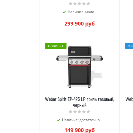
Наличие: мало
299 900
руб
НОВИНКА
ХИ
Weber Spirit EP-425 LP гриль газовый,
Web
черный
Наличие: достаточно
149 900
руб