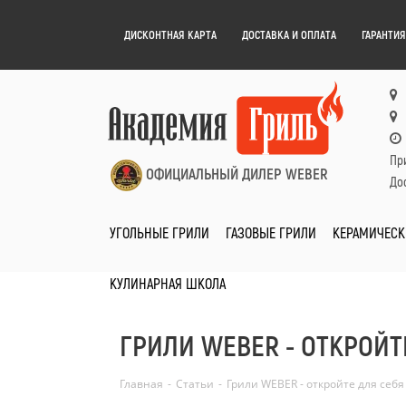
ДИСКОНТНАЯ КАРТА
ДОСТАВКА И ОПЛАТА
ГАРАНТИЯ
Пр
ОФИЦИАЛЬНЫЙ ДИЛЕР WEBER
Дос
УГОЛЬНЫЕ ГРИЛИ
ГАЗОВЫЕ ГРИЛИ
КЕРАМИЧЕСК
КУЛИНАРНАЯ ШКОЛА
ГРИЛИ WEBER - ОТКРОЙ
Главная
-
Статьи
-
Грили WEBER - откройте для себ