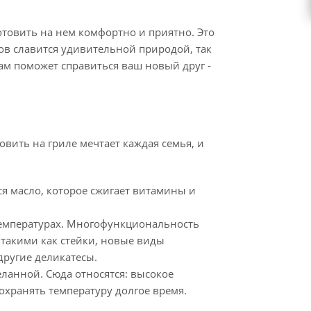
отовить на нем комфортно и приятно. Это
ов славится удивительной природой, так
вам поможет справиться ваш новый друг -
овить на гриле мечтает каждая семья, и
тся масло, которое сжигает витамины и
 температурах. Многофункциональность
такими как стейки, новые виды
другие деликатесы.
ланной. Сюда относятся: высокое
сохранять температуру долгое время.