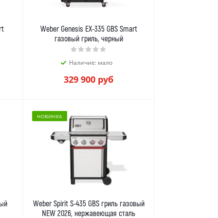
rt
Weber Genesis EX-335 GBS Smart
газовый гриль, черный
Наличие: мало
329 900
руб
НОВИНКА
ный
Weber Spirit S-435 GBS гриль газовый
NEW 2026, нержавеющая сталь