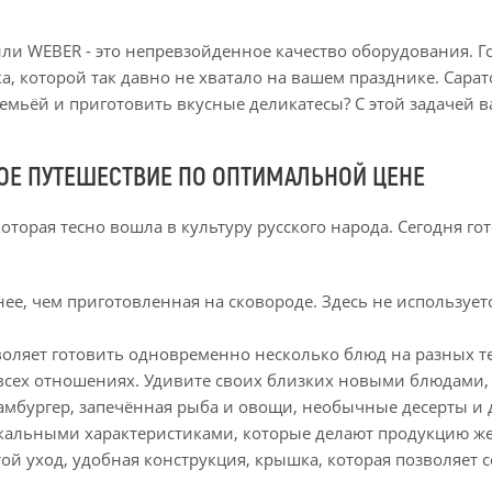
или WEBER - это непревзойденное качество оборудования. Г
 которой так давно не хватало на вашем празднике. Сарат
семьёй и приготовить вкусные деликатесы? С этой задачей 
КОЕ ПУТЕШЕСТВИЕ ПО ОПТИМАЛЬНОЙ ЦЕНЕ
оторая тесно вошла в культуру русского народа. Сегодня гот
знее, чем приготовленная на сковороде. Здесь не используе
зволяет готовить одновременно несколько блюд на разных
всех отношениях. Удивите своих близких новыми блюдами, 
амбургер, запечённая рыба и овощи, необычные десерты и 
кальными характеристиками, которые делают продукцию же
той уход, удобная конструкция, крышка, которая позволяет 