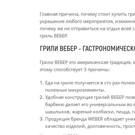
Главная причина, почему стоит купить гр
украшение любого мероприятия, изюминка,
почему же не отправиться на отдых всей 
гриль ВЕБЕР.
ГРИЛИ ВЕБЕР - ГАСТРОНОМИЧЕС
Грили ВЕБЕР это американская традиция, к
этому способствует 3 причины:
Еда на гриле получается в сто раз поле
полезные микроэлементы.
‎Удобная конструкция грилей ВЕБЕР по
барбекю делает его универсальным во 
шашлыков, жареные колбаски, пицца, г
‎Продукция бренда WEBER обладает уни
качество изделий, долговечность, прос