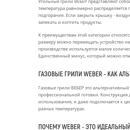
Угольные грили ВЕБЕР представляют собо
температура равномерно распределяется п
подгорание. Если закрыть крышку - возду
запекать и коптить продукты.
К преимуществам этой категории относятс
размеру можно перемещать устройство на 
производстве используется малое количес
Единственный минус, который можно отмет
ГАЗОВЫЕ ГРИЛИ WEBER - КАК АЛ
Газовые грили ВЕБЕР это альтернативный
профессиональной готовки. Конструкция д
использования, и даже подключается к це
разных температурах.
ПОЧЕМУ WEBER - ЭТО ИДЕАЛЬНЫ