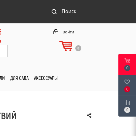
Поиск
6
Войти
5
0
0
ИЛИ
ДЛЯ САДА
АКСЕССУАРЫ
0
0
ТВИЙ