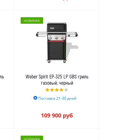
НОВИНКА
иль
Weber Spirit EP-325 LP GBS гриль
газовый, черный
Поставка 21-30 дней
109 900
руб
НОВИНКА