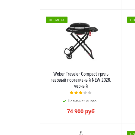
НОВИНКА
НО
Weber Traveler Compact гриль
газовый портативный NEW 2026,
черный
Наличие: много
74 900
руб
НО