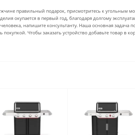
ужчине правильный подарок, присмотритесь к угольным мо
зделия окупается в первый год, благодаря долгому эксплуа
о человека, напишите консультанту. Наша основная задача 
 покупкой. Чтобы заказать устройство добавьте товар в ко