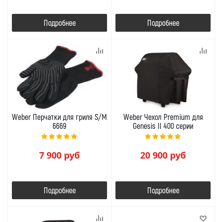
Подробнее
Подробнее
Weber Перчатки для гриля S/M
Weber Чехол Premium для
6669
Genesis II 400 серии
7 900
руб
20 900
руб
Подробнее
Подробнее