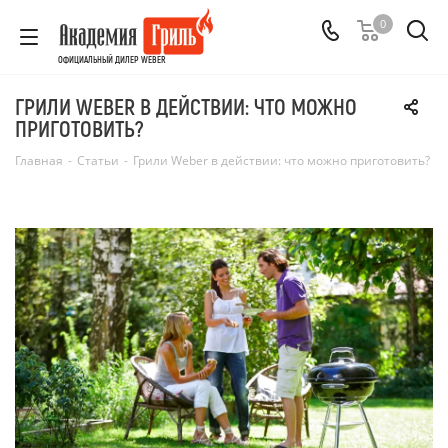
0
ОФИЦИАЛЬНЫЙ ДИЛЕР WEBER
ГРИЛИ WEBER В ДЕЙСТВИИ: ЧТО МОЖНО
ПРИГОТОВИТЬ?
Главная
-
Статьи
-
Грили Weber в действии: что можно приготовить?