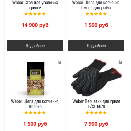
Weber Стол для угольных
Weber Щепа для копчения,
грилей
Смесь для рыбы
14 900
руб
1 500
руб
Подробнее
Подробнее
Weber Щепа для копчения,
Weber Перчатки для гриля
Яблоко
L/XL 6670
1 500
руб
7 900
руб