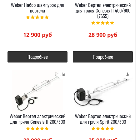
Weber Набор шампуров для
Weber Вертел электрический
вертела
для гриля Genesis II 400/600
(7655)
12 900
руб
28 900
руб
Подробнее
Подробнее
Weber Вертел электрический
Weber Вертел электрический
для гриля Genesis II 200/300
для гриля Spirit 200/300