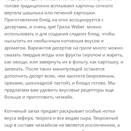
голове традиционно всплывают картины сочного
вертела шашлыка или печеной картошки.
Приготовление блюд на огне ассоциируется с
десертами, и очень зря! Грили Weber можно
использовать и для создания сладких блюд, чтобы
нысытить их необычным копченым вкусом и
ароматом. Вариантов десертов на гриле много: можно
смазать твердые ягоды или фрукты сиропом и жарить,
как овощи, или завернуть их в фольгу, как картошку, и
запекать. После таких манипуляций останется
дополнить десерт всем, чем захотите (мороженым,
орехами, шоколадной пастой), и блюдо готово. Мы
предлагаем вам удивить вкусовые рецепторы еще
больше и приготовить чизкейк.
Копченый запах придает раскрывает особые нотки
вкуса зефира, творога и все видам сыра. Творожный
сыр в составе чизкейков не является исключением, а