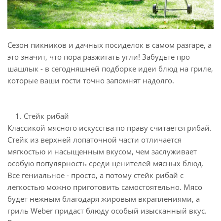
Сезон пикников и дачных посиделок в самом разгаре, а
это значит, что пора разжигать угли! Забудьте про
шашлык - в сегодняшней подборке идеи блюд на гриле,
которые ваши гости точно запомнят надолго.
1. Стейк рибай
Классикой мясного искусства по праву считается рибай.
Стейк из верхней лопаточной части отличается
мягкостью и насыщенным вкусом, чем заслуживает
особую популярность среди ценителей мясных блюд.
Все гениальное - просто, а потому стейк рибай с
легкостью можно приготовить самостоятельно. Мясо
будет нежным благодаря жировым вкраплениями, а
гриль Weber придаст блюду особый изысканный вкус.