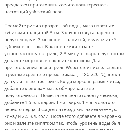
предлагаем приготовить кое-что поинтереснее -
настоящий узбекский плов.
Промойте рис до прозрачной воды, мясо нарежьте
кубиками толщиной 3 см. 3 крупных лука нарежьте
полукольцами, 2 моркови - соломкой, измельчите 5
зубчиков чеснока. В жаровне или казане,
установленном на гриле, 2-3 минуты жарьте лук, потом
добавьте морковь и накройте крышкой. Для
приготовления плова гриль Weber стоит использовать
в режиме среднего прямого жара (≈ 180-220 °C), лотки
для угля - в центре гриля. Когда морковь размягчится,
добавьте к овощам мясо, обжаривайте до
полуготовности. Поместите в центр головку чеснока,
добавьте 1,5 ч.л. карри, 1 ч.л. зиры, 1 ч.л. молотого
черного перца, 3 соцветия гвоздики, измельченную
кинзу и 2,5 ч.л. соли. После этого добавьте в жаровню
рис и залейте кипятком так, чтобы уровень воды был