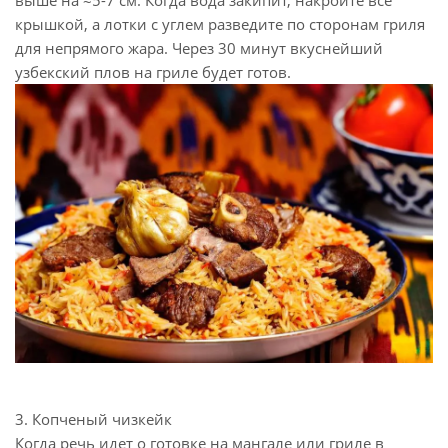
выше на ≈5-7 см. Когда вода закипит, накройте все
крышкой, а лотки с углем разведите по сторонам гриля
для непрямого жара. Через 30 минут вкуснейший
узбекский плов на гриле будет готов.
3. Копченый чизкейк
Когда речь идет о готовке на мангале или гриле в