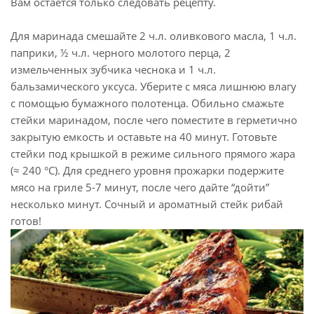
Вам остается только следовать рецепту.
Для маринада смешайте 2 ч.л. оливкового масла, 1 ч.л.
паприки, ½ ч.л. черного молотого перца, 2
измельченных зубчика чеснока и 1 ч.л.
бальзамического уксуса. Уберите с мяса лишнюю влагу
с помощью бумажного полотенца. Обильно смажьте
стейки маринадом, после чего поместите в герметично
закрытую емкость и оставьте на 40 минут. Готовьте
стейки под крышкой в режиме сильного прямого жара
(≈ 240 °C). Для среднего уровня прожарки подержите
мясо на гриле 5-7 минут, после чего дайте “дойти”
несколько минут. Сочный и ароматный стейк рибай
готов!