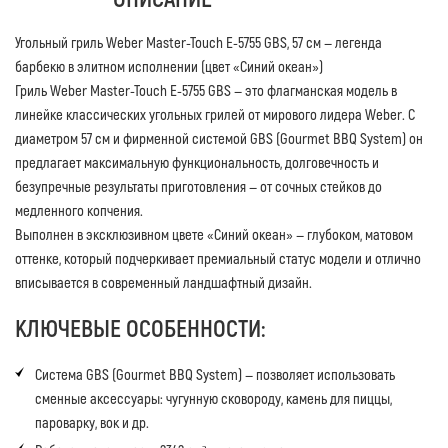
Угольный гриль Weber Master-Touch E-5755 GBS, 57 см — легенда
барбекю в элитном исполнении (цвет «Синий океан»)
Гриль Weber Master-Touch E-5755 GBS — это флагманская модель в
линейке классических угольных грилей от мирового лидера Weber. С
диаметром 57 см и фирменной системой GBS (Gourmet BBQ System) он
предлагает максимальную функциональность, долговечность и
безупречные результаты приготовления — от сочных стейков до
медленного копчения.
Выполнен в эксклюзивном цвете «Синий океан» — глубоком, матовом
оттенке, который подчеркивает премиальный статус модели и отлично
вписывается в современный ландшафтный дизайн.
КЛЮЧЕВЫЕ ОСОБЕННОСТИ:
Система GBS (Gourmet BBQ System) — позволяет использовать
сменные аксессуары: чугунную сковороду, камень для пиццы,
пароварку, вок и др.