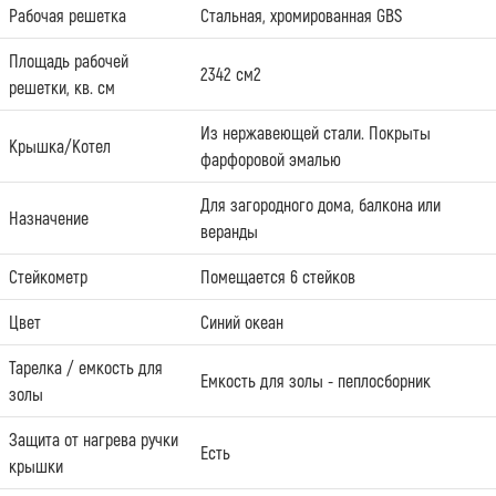
Рабочая решетка
Стальная, хромированная GBS
Площадь рабочей
2342 см2
решетки, кв. см
Из нержавеющей стали. Покрыты
Крышка/Котел
фарфоровой эмалью
Для загородного дома, балкона или
Назначение
веранды
Стейкометр
Помещается 6 стейков
Цвет
Синий океан
Тарелка / емкость для
Емкость для золы - пеплосборник
золы
Защита от нагрева ручки
Есть
крышки