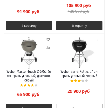
105 900
руб
91 900
руб
130 900
руб
В корзину
В корзину
Weber Master-Touch C-5755, 57
Weber Bar-B Kettle, 57 см,
см, гриль угольный, дымчато-
гриль угольный, черный
серый
29 900
руб
65 900
руб