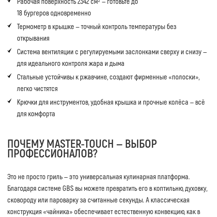
Рабочая поверхность 2342 см² — готовьте до
18 бургеров одновременно
Термометр в крышке — точный контроль температуры без
открывания
Система вентиляции с регулируемыми заслонками сверху и снизу —
для идеального контроля жара и дыма
Стальные устойчивы к ржавчине, создают фирменные «полоски»,
легко чистятся
Крючки для инструментов, удобная крышка и прочные колёса — всё
для комфорта
ПОЧЕМУ MASTER-TOUCH — ВЫБОР
ПРОФЕССИОНАЛОВ?
Это не просто гриль — это универсальная кулинарная платформа.
Благодаря системе GBS вы можете превратить его в коптильню, духовку,
сковороду или пароварку за считанные секунды. А классическая
конструкция «чайника» обеспечивает естественную конвекцию, как в