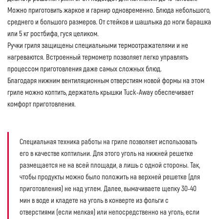
Можно приготовить жаркое и гарнир одновременно. Блюда небольшого,
среднего и большого размеров. От стейков и шашлыка до ноги барашка
или 5 кг ростбифа, гуся целиком.
Ручки гриля защищены специальными термоотражателями и не
нагреваются. Встроенный термометр позволяет легко управлять
процессом приготовления даже самых сложных блюд.
Благодаря нижним вентиляционным отверстиям новой формы на этом
гриле можно коптить, держатель крышки Tuck-Away обеспечивает
комфорт приготовления.
Специальная техника работы на гриле позволяет использовать
его в качестве коптильни. Для этого уголь на нижней решетке
размещается не на всей площади, а лишь с одной стороны. Так,
чтобы продукты можно было положить на верхней решетке (для
приготовления) не над углем. Далее, вымачиваете щепку 30-40
мин в воде и кладете на уголь в конверте из фольги с
отверстиями (если мелкая) или непосредственно на уголь, если