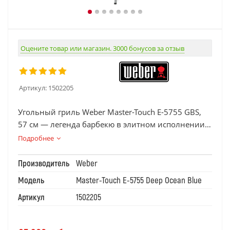
Оцените товар или магазин. 3000 бонусов за отзыв
Артикул:
1502205
Угольный гриль Weber Master-Touch E-5755 GBS,
57 см — легенда барбекю в элитном исполнении
(цвет «Синий океан»)
Подробнее
Производитель
Weber
Модель
Master-Touch E-5755 Deep Ocean Blue
Артикул
1502205