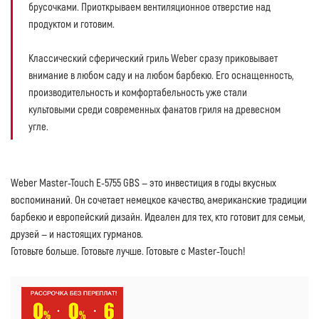
брусочками. Приоткрываем вентиляционное отверстие над
продуктом и готовим.
Классический сферический гриль Weber сразу приковывает
внимание в любом саду и на любом барбекю. Его оснащенность,
производительность и комфортабельность уже стали
культовыми среди современных фанатов гриля на древесном
угле.
Weber Master-Touch E-5755 GBS — это инвестиция в годы вкусных
воспоминаний. Он сочетает немецкое качество, американские традиции
барбекю и европейский дизайн. Идеален для тех, кто готовит для семьи,
друзей — и настоящих гурманов.
Готовьте больше. Готовьте лучше. Готовьте с Master-Touch!