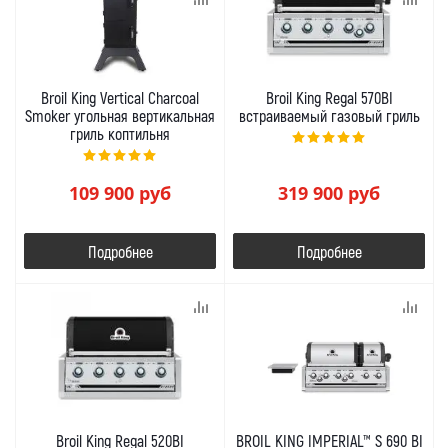
Broil King Vertical Charcoal
Broil King Regal 570BI
Smoker угольная вертикальная
встраиваемый газовый гриль
гриль коптильня
109 900
руб
319 900
руб
Подробнее
Подробнее
Broil King Regal 520BI
BROIL KING IMPERIAL™ S 690 BI