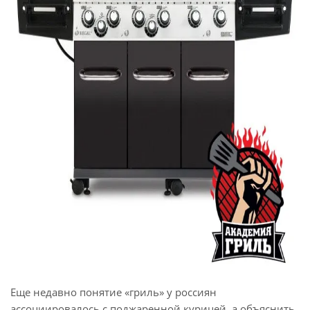
Еще недавно понятие «гриль» у россиян
ассоциировалось с поджаренной курицей, а объяснить,