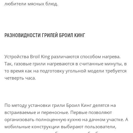
любители мясных блюд.
РАЗНОВИДНОСТИ ГРИЛЕЙ БРОИЛ КИНГ
Устройства Broil King различаются способом нагрева.
Так, газовые грили нагреваются в считанные минуты, в
то время как на подготовку угольной модели требуется
четверть часа.
По методу установки грили Броил Кинг делятся на
встраиваемые и переносные. Первые позволяют
организовать полноценную кухню на дачном участке. А
мобильные конструкции выбирают пользователи,