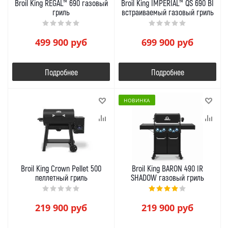
Broil King REGAL™ 690 газовый
Broil King IMPERIAL™ QS 690 BI
гриль
встраиваемый газовый гриль
499 900
руб
699 900
руб
Подробнее
Подробнее
НОВИНКА
Broil King Crown Pellet 500
Broil King BARON 490 IR
пеллетный гриль
SHADOW газовый гриль
219 900
руб
219 900
руб