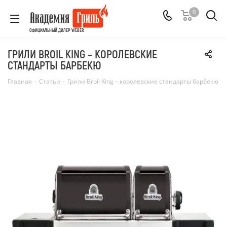
0
ОФИЦИАЛЬНЫЙ ДИЛЕР WEBER
ГРИЛИ BROIL KING – КОРОЛЕВСКИЕ
СТАНДАРТЫ БАРБЕКЮ
Главная
-
Статьи
-
Грили Broil King – королевские стандарты барбекю