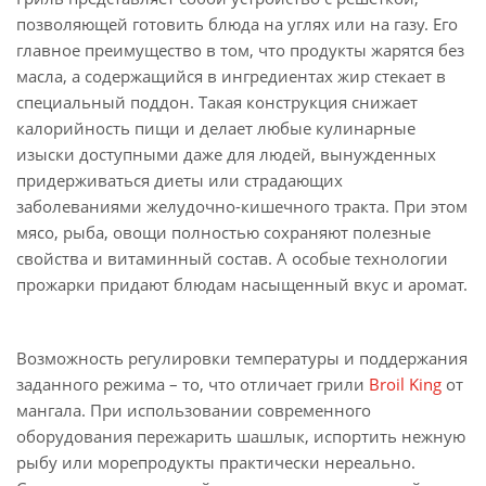
позволяющей готовить блюда на углях или на газу. Его
главное преимущество в том, что продукты жарятся без
масла, а содержащийся в ингредиентах жир стекает в
специальный поддон. Такая конструкция снижает
калорийность пищи и делает любые кулинарные
изыски доступными даже для людей, вынужденных
придерживаться диеты или страдающих
заболеваниями желудочно-кишечного тракта. При этом
мясо, рыба, овощи полностью сохраняют полезные
свойства и витаминный состав. А особые технологии
прожарки придают блюдам насыщенный вкус и аромат.
Возможность регулировки температуры и поддержания
заданного режима – то, что отличает грили
Broil King
от
мангала. При использовании современного
оборудования пережарить шашлык, испортить нежную
рыбу или морепродукты практически нереально.