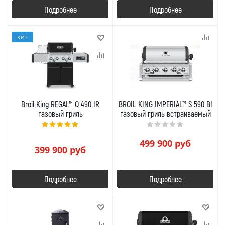
Подробнее
Подробнее
ХИТ
Broil King REGAL™ Q 490 IR
BROIL KING IMPERIAL™ S 590 BI
газовый гриль
газовый гриль встраиваемый
499 900
руб
399 900
руб
Подробнее
Подробнее