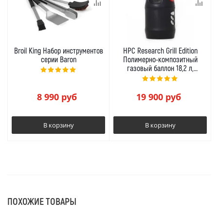
Broil King Набор инструментов
HPC Research Grill Edition
серии Baron
Полимерно-композитный
газовый баллон 18,2 л,
заправленный
8 990
руб
19 900
руб
В корзину
В корзину
ПОХОЖИЕ ТОВАРЫ