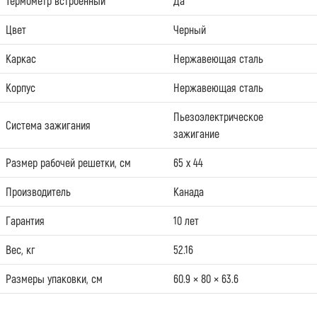
Термометр встроенный
Да
Цвет
Черный
Каркас
Нержавеющая сталь
Корпус
Нержавеющая сталь
Пьезоэлектрическое
Система зажигания
зажигание
Размер рабочей решетки, см
65 х 44
Производитель
Канада
Гарантия
10 лет
Вес, кг
52.16
Размеры упаковки, см
60.9 × 80 × 63.6