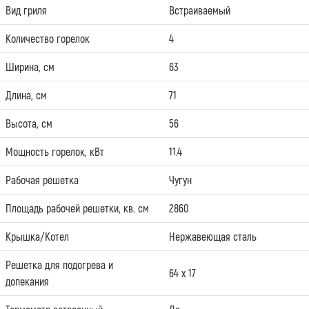
Вид гриля
Встраиваемый
Количество горелок
4
Ширина, см
63
Длина, см
71
Высота, см
56
Мощность горелок, кВт
11.4
Рабочая решетка
Чугун
Площадь рабочей решетки, кв. см
2860
Крышка/Котел
Нержавеющая сталь
Решетка для подогрева и
64 х 17
допекания