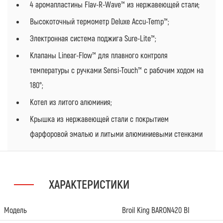
4 аромапластины Flav-R-Wave™ из нержавеющей стали;
Высокоточный термометр Deluxe Accu-Temp™;
Электронная система поджига Sure-Lite™;
Клапаны Linear-Flow™ для плавного контроля
температуры с ручками Sensi-Touch™ с рабочим ходом на
180°;
Котел из литого алюминия;
Крышка из нержавеющей стали с покрытием
фарфоровой эмалью и литыми алюминиевыми стенками
ХАРАКТЕРИСТИКИ
Модель
Broil King BARON420 BI