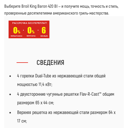
Выберите Broil King Baron 420 BI — и получите мощь, точность и стиль,
проверенные десятилетиями американского гриль-мастерства.
СВЕДЕНИЯ
4 горелки Dual-Tube из нержавеющей стали общей
мощностью 11,4 кВт;
4 двухсторонние чугунные решетки Flav-R-Cast™ общим
размером 65 x 44 см;
Верхняя решетка из нержавеющей стали размером 64 x
17 см;