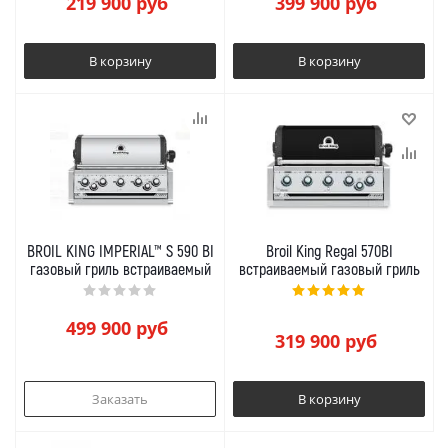
219 900
руб
399 900
руб
В корзину
В корзину
BROIL KING IMPERIAL™ S 590 BI
Broil King Regal 570BI
газовый гриль встраиваемый
встраиваемый газовый гриль
499 900
руб
319 900
руб
Заказать
В корзину