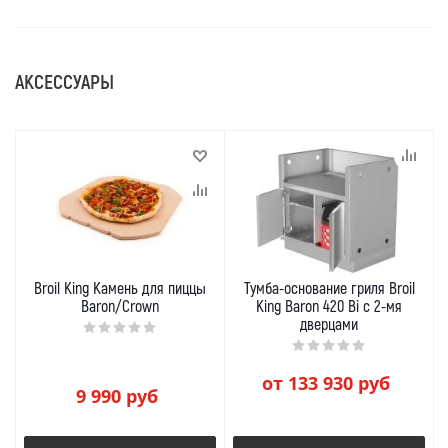
АКСЕССУАРЫ
Broil King Камень для пиццы
Тумба-основание гриля Broil
Baron/Crown
King Baron 420 Bi с 2-мя
дверцами
от
133 930 руб
9 990
руб