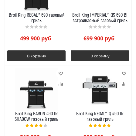
Broil King REGAL™ 690 газовый
Broil King IMPERIAL™ QS 690 BI
гриль
встраиваемый газовый гриль
499 900
руб
699 900
руб
В корзину
В корзину
Broil King BARON 490 IR
Broil King REGAL™ Q 490 IR
SHADOW газовый гриль
газовый гриль