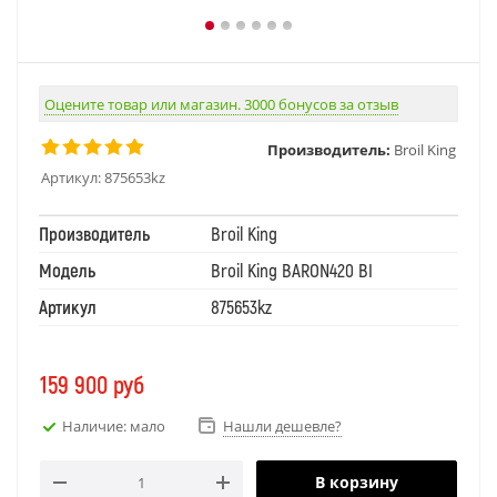
Оцените товар или магазин. 3000 бонусов за отзыв
Производитель:
Broil King
Артикул:
875653kz
Производитель
Broil King
Модель
Broil King BARON420 BI
Артикул
875653kz
159 900
руб
Наличие: мало
Нашли дешевле?
В корзину