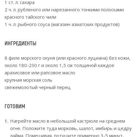
1 ст. л. сахара
2 ч. л. рубленого или нарезанного тонкими полосками
красного тайского чили
1 ч. л. рыбного соуса (магазин азиатских продуктов)
ИНГРЕДИЕНТЫ
8 филе морского окуня (или красного луциана) без кожи,
около 180-230 г и около 1,5 см толщиной каждое
арахисовое или рапсовое масло
крупная морская соль
свежемолотый черный перец
ГОТОВИМ
Нагрейте масло в небольшой кастрюле на среднем
огне. Положите туда морковь, шалот, имбирь и цедру
лайма. Помешивая, потушите примерно 3-5 минут,