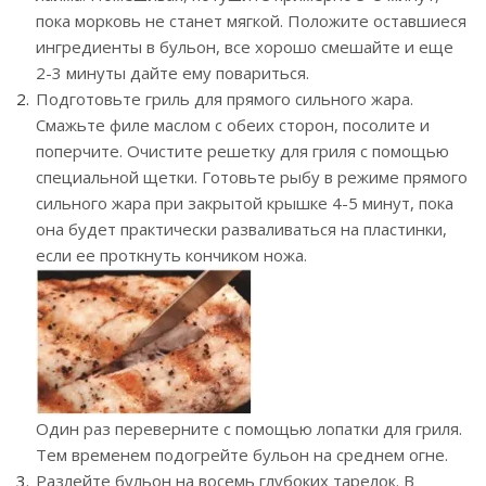
пока морковь не станет мягкой. Положите оставшиеся
ингредиенты в бульон, все хорошо смешайте и еще
2-3 минуты дайте ему повариться.
Подготовьте гриль для прямого сильного жара.
Смажьте филе маслом с обеих сторон, посолите и
поперчите. Очистите решетку для гриля с помощью
специальной щетки. Готовьте рыбу в режиме прямого
сильного жара при закрытой крышке 4-5 минут, пока
она будет практически разваливаться на пластинки,
если ее проткнуть кончиком ножа.
Один раз переверните с помощью лопатки для гриля.
Тем временем подогрейте бульон на среднем огне.
Разлейте бульон на восемь глубоких тарелок. В