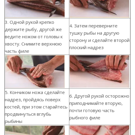
3. Одной рукой крепко
4. Затем переверните
держите рыбу, другой же
тушку рыбы на другую
ведите ножом от головы к
сторону и сделайте второй
хвосту. Снимите верхнюю
плоский надрез
часть филе
5. Кончиком ножа сделайте
6. Другой рукой осторожно
надрез, пройдясь поверх
приподнимайте вторую,
костей, при этом старайтесь
почти готовую часть
продвинуться вглубь
рыбного филе
рыбины