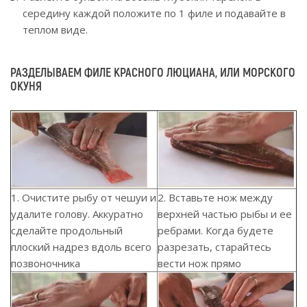
середину каждой положите по 1 филе и подавайте в
теплом виде.
РАЗДЕЛЫВАЕМ ФИЛЕ КРАСНОГО ЛЮЦИАНА, ИЛИ МОРСКОГО
ОКУНЯ
1. Очистите рыбу от чешуи и
2. Вставьте нож между
удалите голову. Аккуратно
верхней частью рыбы и ее
сделайте продольный
ребрами. Когда будете
плоский надрез вдоль всего
разрезать, старайтесь
позвоночника
вести нож прямо