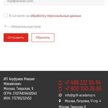
Я согласен на
обработку персональных данных
—
Обязательные поля
*
Отправить
Сбросить
ИП Ануфриев Михаил
+7 499 322 95-54
Михайлович
+7 800 100-78-65
Москва, Тверская, 9
ОГРН: 310774619400540
info@grill-academy.ru
ИНН: 772765232450
Москва, Петровка, 17 стр. 4
Москва, Тверская, 9