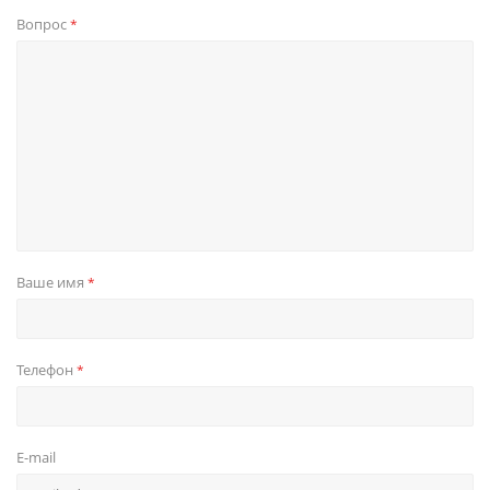
Вопрос
*
Ваше имя
*
Телефон
*
E-mail