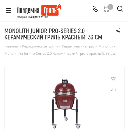
0
ОФИЦИАЛЬНЫЙ ДИЛЕР WEBER
MONOLITH JUNIOR PRO-SERIES 2.0
КЕРАМИЧЕСКИЙ ГРИЛЬ КРАСНЫЙ, 33 СМ
Главная
-
Керамические грили
-
Керамические грили Monolith
-
Monolith Junior Pro-Series 2.0 Керамический гриль красный, 33 см