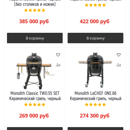
(без столиков и ножек)
385 000
руб
422 000
руб
В корзину
В корзину
Monolith Classic TWO.55 SET
Monolith LeCHEF ONE.66
Керамический гриль, черный
Керамический гриль, черный
269 000
руб
274 300
руб