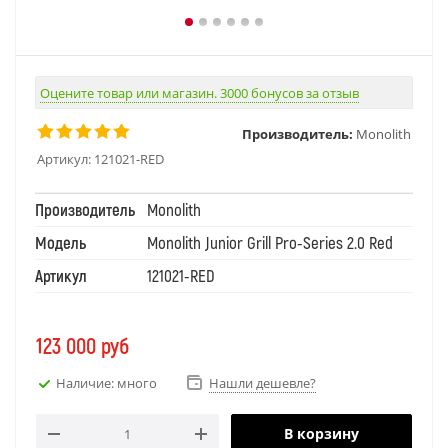
Оцените товар или магазин. 3000 бонусов за отзыв
Производитель:
Monolith
Артикул:
121021-RED
Производитель
Monolith
Модель
Monolith Junior Grill Pro-Series 2.0 Red
Артикул
121021-RED
123 000
руб
Наличие: много
Нашли дешевле?
В корзину