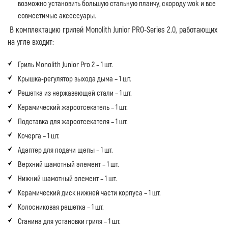
возможно установить большую стальную планчу, скороду wok и все
совместимые аксессуары.
В комплектацию грилей Monolith Junior PRO-Series 2.0, работающих
на угле входит:
Гриль Monolith Junior Pro 2 – 1 шт.
Крышка-регулятор выхода дыма – 1 шт.
Решетка из нержавеющей стали – 1 шт.
Керамический жароотсекатель – 1 шт.
Подставка для жароотсекателя – 1 шт.
Кочерга – 1 шт.
Адаптер для подачи щепы – 1 шт.
Верхний шамотный элемент – 1 шт.
Нижний шамотный элемент – 1 шт.
Керамический диск нижней части корпуса – 1 шт.
Колосниковая решетка – 1 шт.
Станина для установки гриля – 1 шт.