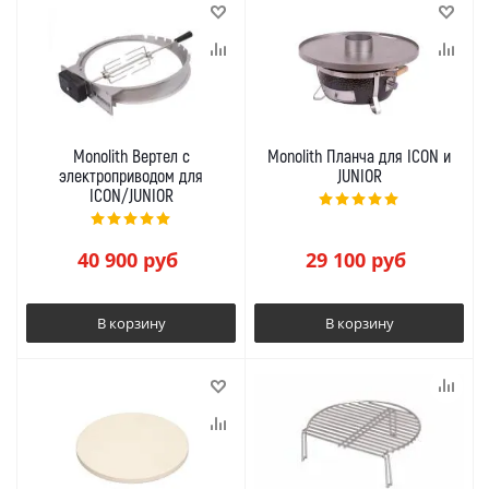
Monolith Вертел с
Monolith Планча для ICON и
электроприводом для
JUNIOR
ICON/JUNIOR
40 900
руб
29 100
руб
В корзину
В корзину