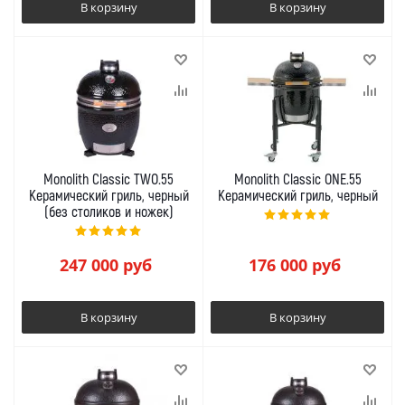
В корзину
В корзину
Monolith Classic TWO.55
Monolith Classic ONE.55
Керамический гриль, черный
Керамический гриль, черный
(без столиков и ножек)
247 000
руб
176 000
руб
В корзину
В корзину