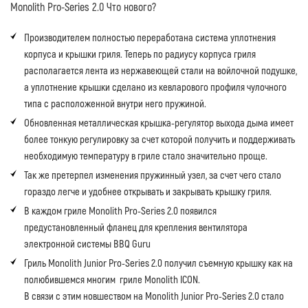
Monolith Pro-Series 2.0 Что нового?
Производителем полностью переработана система уплотнения
корпуса и крышки гриля. Теперь по радиусу корпуса гриля
располагается лента из нержавеющей стали на войлочной подушке,
а уплотнение крышки сделано из кевларового профиля чулочного
типа с расположенной внутри него пружиной.
Обновленная металлическая крышка-регулятор выхода дыма имеет
более тонкую регулировку за счет которой получить и поддерживать
необходимую температуру в гриле стало значительно проще.
Так же претерпел изменения пружинный узел, за счет чего стало
гораздо легче и удобнее открывать и закрывать крышку гриля.
В каждом гриле Monolith Pro-Series 2.0 появился
предустановленный фланец для крепления вентилятора
электронной системы BBQ Guru
Гриль Monolith Junior Pro-Series 2.0 получил съемную крышку как на
полюбившемся многим гриле Monolith ICON.
В связи с этим новшеством на Monolith Junior Pro-Series 2.0 стало