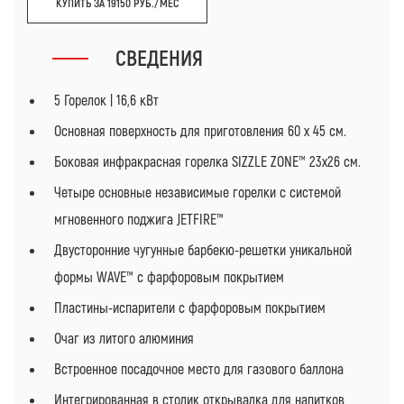
КУПИТЬ ЗА 19150 РУБ./МЕС
СВЕДЕНИЯ
5 Горелок | 16,6 кВт
Основная поверхность для приготовления 60 х 45 см.
Боковая инфракрасная горелка SIZZLE ZONE™ 23х26 см.
Четыре основные независимые горелки с системой
мгновенного поджига JETFIRE™
Двусторонние чугунные барбекю-решетки уникальной
формы WAVE™ с фарфоровым покрытием
Пластины-испарители с фарфоровым покрытием
Очаг из литого алюминия
Встроенное посадочное место для газового баллона
Интегрированная в столик открывалка для напитков