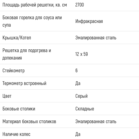
Площадь рабочей решетки, кв. см
2700
Боковая горелка для соуса или
Инфракрасная
супа
Крышка/Котел
Эмалированная сталь
Решетка для подогрева и
12 х 59
допекания
Стейкометр
6
Термометр встроенный
Да
Цвет
Серый
Боковые столики
Складные
Материал боковых столиков
Эмалированная сталь
Наличие колес
Да