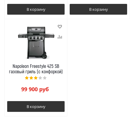
В корзину
В корзину
Napoleon Freestyle 425 SB
газовый гриль (с конфоркой)
99 900
руб
В корзину