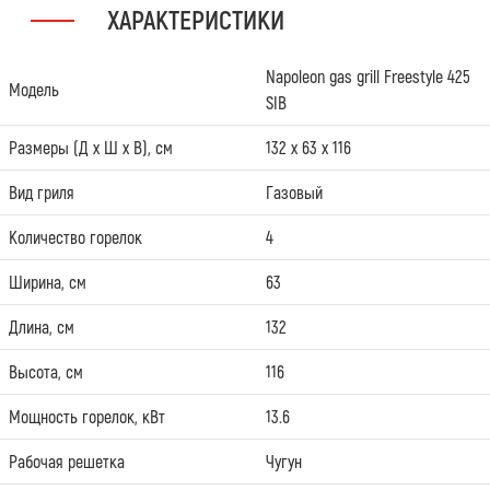
ХАРАКТЕРИСТИКИ
Napoleon gas grill Freestyle 425
Модель
SIB
Размеры (Д х Ш х В), см
132 х 63 х 116
Вид гриля
Газовый
Количество горелок
4
Ширина, см
63
Длина, см
132
Высота, см
116
Мощность горелок, кВт
13.6
Рабочая решетка
Чугун