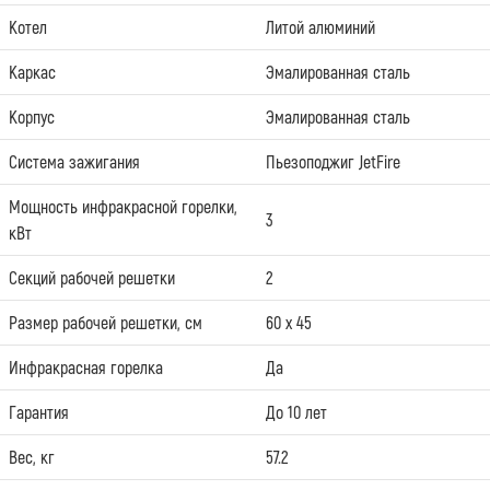
Котел
Литой алюминий
Каркас
Эмалированная сталь
Корпус
Эмалированная сталь
Система зажигания
Пьезоподжиг JetFire
Мощность инфракрасной горелки,
3
кВт
Секций рабочей решетки
2
Размер рабочей решетки, см
60 х 45
Инфракрасная горелка
Да
Гарантия
До 10 лет
Вес, кг
57.2