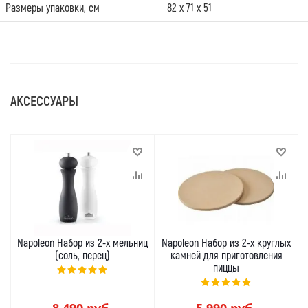
Размеры упаковки, см
82 х 71 х 51
АКСЕССУАРЫ
Napoleon Набор из 2-х мельниц
Napoleon Набор из 2-х круглых
(соль, перец)
камней для приготовления
пиццы