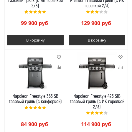
газовый гриль (с ИК горелкой
Phantom газовый гриль (с ИК
2/3)
горелкой 2/3)
99 900
руб
129 900
руб
В корзину
В корзину
Napoleon Freestyle 365 SB
Napoleon Freestyle 425 SIB
газовый гриль (с конфоркой)
газовый гриль (с ИК горелкой
2/3)
84 900
руб
114 900
руб