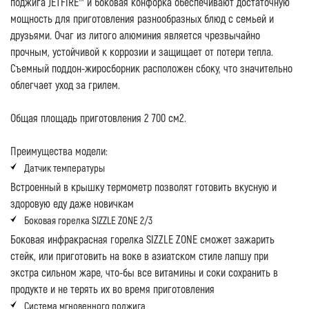
поджига JETFIRE™ и боковая конфорка обеспечивают достаточную
мощность для приготовления разнообразных блюд с семьей и
друзьями. Очаг из литого алюминия является чрезвычайно
прочным, устойчивой к коррозии и защищает от потери тепла.
Съемный поддон-жиросборник расположен сбоку, что значительно
облегчает уход за грилем.
Общая площадь приготовления 2 700 см2.
Преимущества модели:
Датчик температуры
Встроенный в крышку термометр позволят готовить вкусную и
здоровую еду даже новичкам
Боковая горелка SIZZLE ZONE 2/3
Боковая инфракрасная горелка SIZZLE ZONE сможет зажарить
стейк, или приготовить на воке в азиатском стиле лапшу при
экстра сильном жаре, что-бы все витамины и соки сохранить в
продукте и не терять их во время приготовления
Система мгновенного поджига