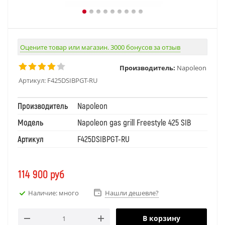
Оцените товар или магазин. 3000 бонусов за отзыв
Производитель:
Napoleon
Артикул:
F425DSIBPGT-RU
Производитель
Napoleon
Модель
Napoleon gas grill Freestyle 425 SIB
Артикул
F425DSIBPGT-RU
114 900
руб
Наличие: много
Нашли дешевле?
В корзину