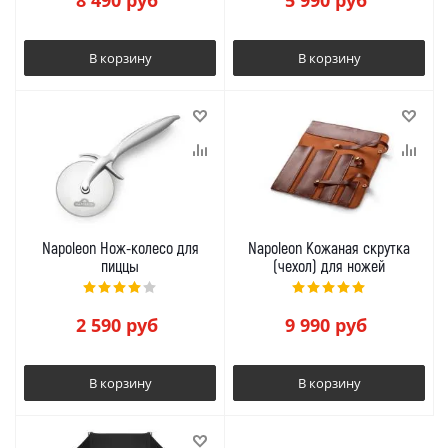
8 490
руб
5 990
руб
В корзину
В корзину
Napoleon Нож-колесо для
Napoleon Кожаная скрутка
пиццы
(чехол) для ножей
2 590
руб
9 990
руб
В корзину
В корзину