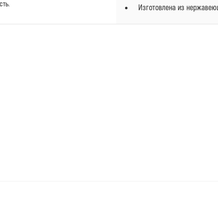
сть.
Изготовлена из нержавею