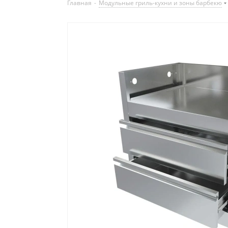
Главная
-
Модульные гриль-кухни и зоны барбекю