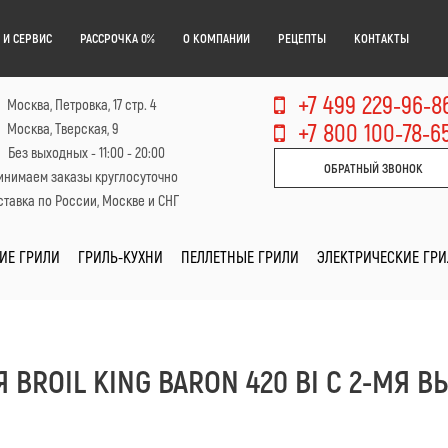
 И СЕРВИС
РАССРОЧКА 0%
О КОМПАНИИ
РЕЦЕПТЫ
КОНТАКТЫ
+7 499 229-96-8
Москва, Петровка, 17 стр. 4
+7 800 100-78-6
Москва, Тверская, 9
Без выходных - 11:00 - 20:00
ОБРАТНЫЙ ЗВОНОК
инимаем заказы круглосуточно
тавка по России, Москве и СНГ
ИЕ ГРИЛИ
ГРИЛЬ-КУХНИ
ПЕЛЛЕТНЫЕ ГРИЛИ
ЭЛЕКТРИЧЕСКИЕ ГР
 BROIL KING BARON 420 BI С 2-М