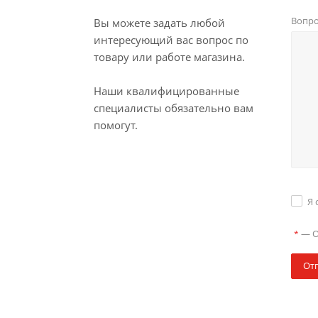
Вопр
Вы можете задать любой
интересующий вас вопрос по
товару или работе магазина.
Наши квалифицированные
специалисты обязательно вам
помогут.
Я 
—
О
*
От