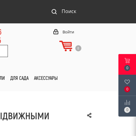
Поиск
6
Войти
5
0
0
ИЛИ
ДЛЯ САДА
АКСЕССУАРЫ
0
0
Я ВЫДВИЖНЫМИ