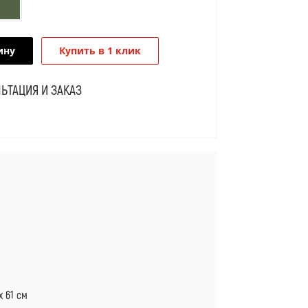
ину
Купить в 1 клик
ЬТАЦИЯ И ЗАКАЗ
Я
х 61 см