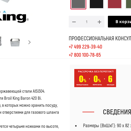
В корз
ПРОФЕССИОНАЛЬНАЯ КОНСУЛ
+7 499 229-39-40
+7 800 100-78-65
ержавеющей стали AISI304.
 Broil King Baron 420 Bi.
в которых можно хранить посуду,
СВЕДЕНИ
и отверстиями для газового шланга
Размеры (ВхШхГ): 90 х 82 
руется четырьмя ножками по высоте,