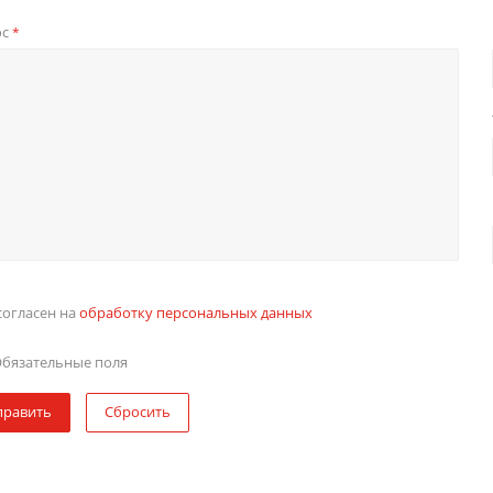
ос
*
согласен на
обработку персональных данных
бязательные поля
править
Сбросить